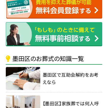
墨田区のお葬式の知識一覧
墨田区で互助会解約をお考
えなら
【墨田区】家族葬では何人呼