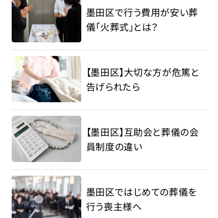
墨田区で行う費用が安い葬
儀「火葬式」とは？
【墨田区】大切な方が危篤と
告げられたら
【墨田区】互助会と葬儀の会
員制度の違い
墨田区ではじめての葬儀を
行う喪主様へ