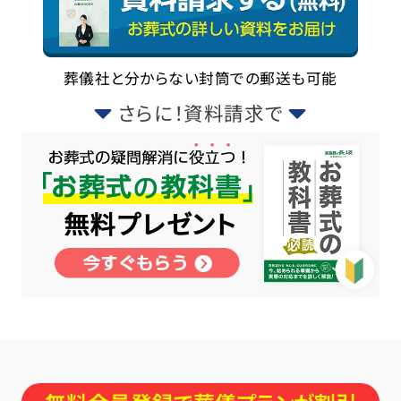
葬儀社と分からない封筒での郵送も可能
さらに！資料請求で