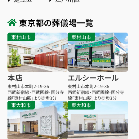
東京都の葬儀場一覧
東村山市
東村山市
本店
エルシーホール
東村山市本町
2-19-36
東村山市本町
2-19-36
西武新宿線･西武園線･国分寺
西武新宿線･西武園線･国分寺
線「東村山駅」より徒歩3分
線「東村山駅」より徒歩3分
東大和市
東大和市