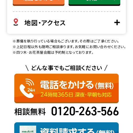
地図・アクセス
※葬儀を執り行っている場合もございます。その際はご了承ください。
※上記日程以外も随時ご相談承ります。お気軽にお問い合わせください。
※四ツ木･お花茶屋会館は予約制となっております。
どんな事でもご相談ください
0120-263-566
相談無料