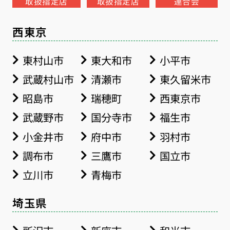
取扱指定店
取扱指定店
連合会
西東京
東村山市
東大和市
小平市
武蔵村山市
清瀬市
東久留米市
昭島市
瑞穂町
西東京市
武蔵野市
国分寺市
福生市
小金井市
府中市
羽村市
調布市
三鷹市
国立市
立川市
青梅市
埼玉県