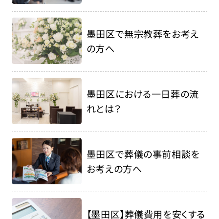
墨田区で無宗教葬をお考え
の方へ
墨田区における一日葬の流
れとは？
墨田区で葬儀の事前相談を
お考えの方へ
【墨田区】葬儀費用を安くする