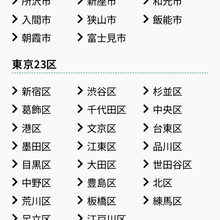
所沢市
新座市
和光市
入間市
狭山市
飯能市
朝霞市
富士見市
東京23区
新宿区
渋谷区
杉並区
葛飾区
千代田区
中央区
港区
文京区
台東区
墨田区
江東区
品川区
目黒区
大田区
世田谷区
中野区
豊島区
北区
荒川区
板橋区
練馬区
足立区
江戸川区