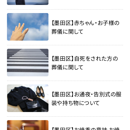
【墨田区】赤ちゃん・お子様の
葬儀に関して
【墨田区】自死をされた方の
葬儀に関して
【墨田区】お通夜・告別式の服
装や持ち物について
【墨田区】お焼香の意味 お焼