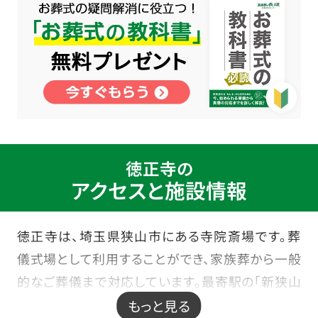
徳正寺の
アクセスと施設情報
徳正寺は、埼玉県狭山市にある寺院斎場です。葬
儀式場として利用することができ、家族葬から一般
的なご葬儀まで対応しています。最寄駅の「新狭山
駅」から徒歩4分とアクセスが良く、地域の方に多く
もっと見る