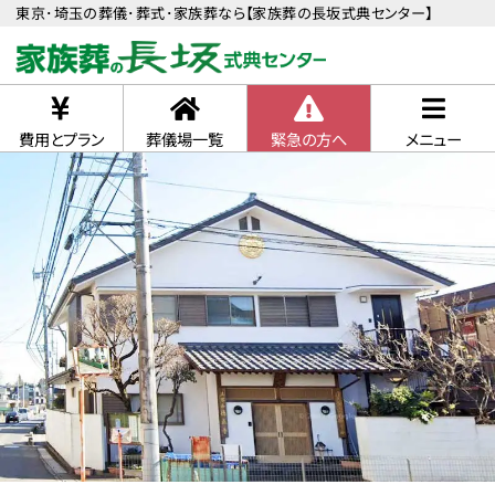
東京･埼玉の葬儀･葬式･家族葬なら【家族葬の長坂式典センター】
費用とプラン
葬儀場一覧
緊急の方へ
メニュー