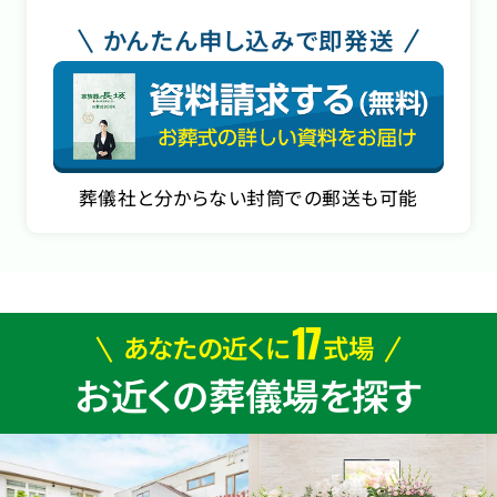
かんたん申し込みで即発送
葬儀社と分からない封筒での郵送も可能
17
あなたの近くに
式場
お近くの葬儀場を探す