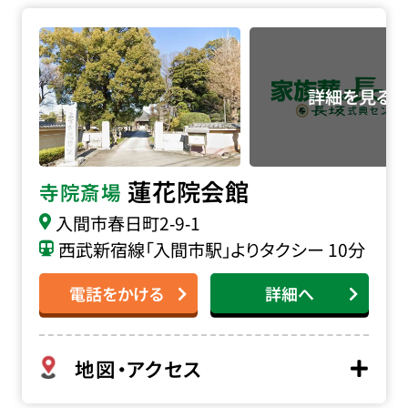
蓮花院会館の詳細へ
蓮花院会館
寺院斎場
入間市春日町2‐9‐1
西武新宿線「入間市駅」よりタクシー 10分
電話をかける
詳細へ
地図・アクセス