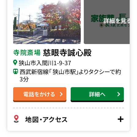
慈眼寺誠心殿
寺院斎場
狭山市入間川1-9-37
西武新宿線「 狭山市駅」よりタクシーで約
3分
電話をかける
詳細へ
地図・アクセス