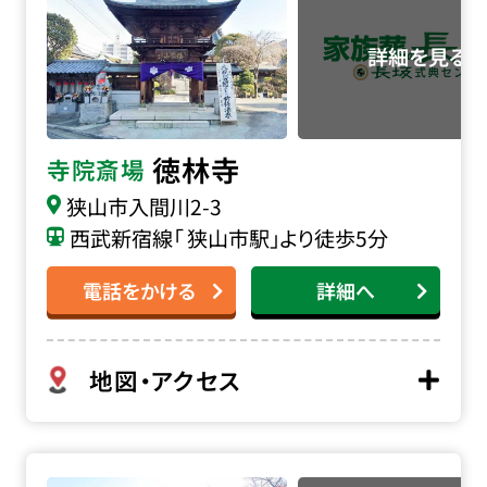
徳林寺
寺院斎場
狭山市入間川2-3
西武新宿線「 狭山市駅」より徒歩5分
電話をかける
詳細へ
地図・アクセス
慈眼寺 誠心殿の詳細へ