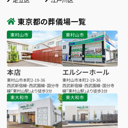
東京都の葬儀場一覧
東村山市
東村山市
本店
エルシーホール
東村山市本町
2-19-36
東村山市本町
2-19-36
西武新宿線･西武園線･国分寺
西武新宿線･西武園線･国分寺
線「東村山駅」より徒歩3分
線「東村山駅」より徒歩3分
東大和市
東大和市