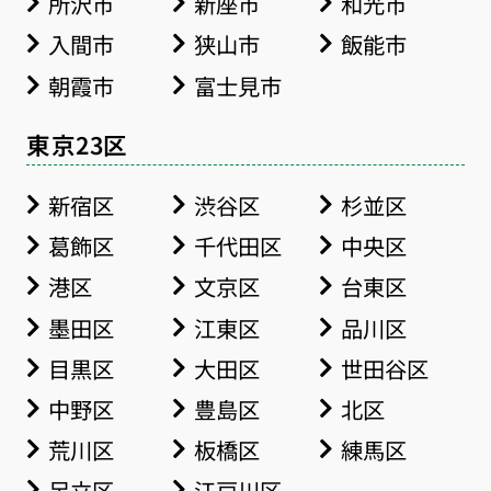
所沢市
新座市
和光市
入間市
狭山市
飯能市
朝霞市
富士見市
東京23区
新宿区
渋谷区
杉並区
葛飾区
千代田区
中央区
港区
文京区
台東区
墨田区
江東区
品川区
目黒区
大田区
世田谷区
中野区
豊島区
北区
荒川区
板橋区
練馬区
足立区
江戸川区