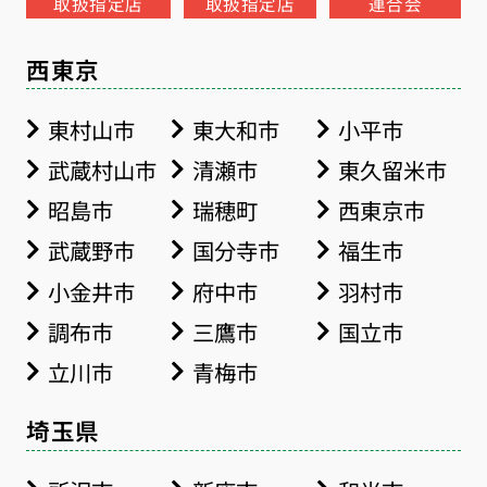
取扱指定店
取扱指定店
連合会
西東京
東村山市
東大和市
小平市
武蔵村山市
清瀬市
東久留米市
昭島市
瑞穂町
西東京市
武蔵野市
国分寺市
福生市
小金井市
府中市
羽村市
調布市
三鷹市
国立市
立川市
青梅市
埼玉県