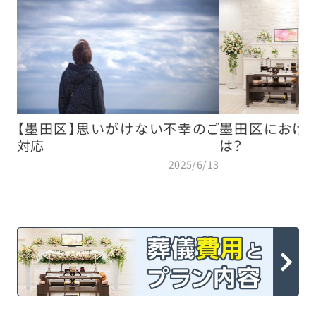
【墨田区】思いがけない不幸のご
墨田区におけ
対応
は？
2025/6/13