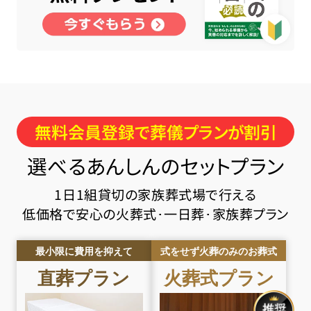
無料会員登録で葬儀プランが割引
選べるあんしんのセットプラン
1日1組貸切の家族葬式場で行える
低価格で安心の火葬式･一日葬･家族葬プラン
最小限に費用を抑えて
式をせず火葬のみのお葬式
直葬
プラン
火葬式
プラン