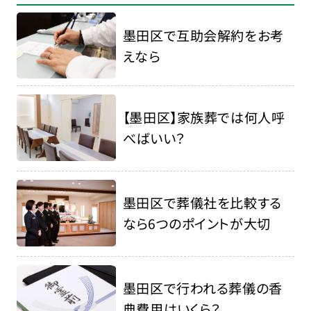
墨田区で互助会解約をお考
えなら
【墨田区】家族葬では何人呼
べばいい？
墨田区で葬儀社を比較する
なら6つのポイントが大切
墨田区で行われる葬儀の香
典費用はいくら？