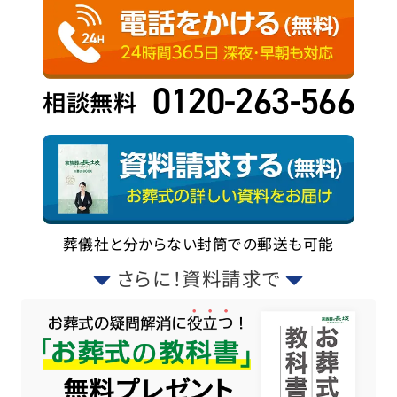
0120-263-566
相談無料
葬儀社と分からない封筒での郵送も可能
さらに！資料請求で