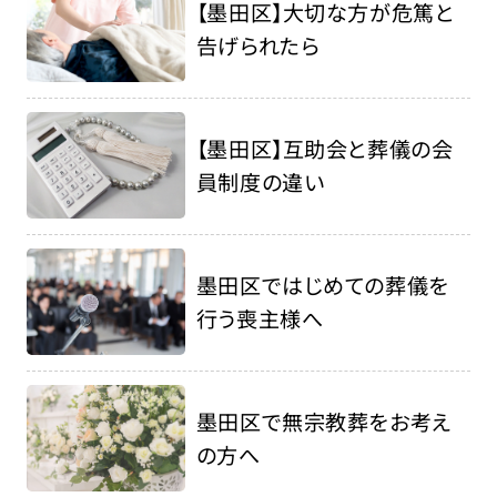
【墨田区】大切な方が危篤と
告げられたら
【墨田区】互助会と葬儀の会
員制度の違い
墨田区ではじめての葬儀を
行う喪主様へ
墨田区で無宗教葬をお考え
の方へ