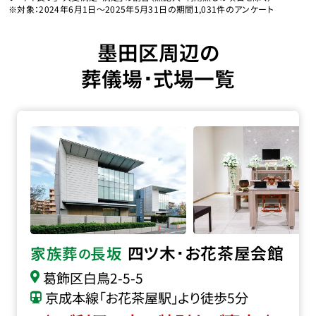
※対象：2024年6月1日〜2025年5月31日の期間1,031件のアンケート
墨田区周辺の
葬儀場･式場一覧
四ツ木･お花茶屋会館の詳細へ
四ツ木･お花茶屋会館
家族葬
長坂
の
葛飾区白鳥2-5-5
京成本線「お花茶屋駅」より徒歩5分