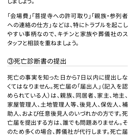
しましょう。
「会場費」「菩提寺への許可取り」「親族・参列者
への連絡の仕方」などは、特にトラブルを起こし
やすい事柄なので、キチンと家族や葬儀社のス
タッフと相談を重ねましょう。
③死亡診断書の提出
死亡の事実を知った日から7日以内に提出しな
くてはなりません。死亡届の「届出人」（記入を認
められている人）は、親族、同居者、家主、地主、
家屋管理人、土地管理人等、後見人、保佐人、補
助人、および任意後見人のいづれかの方です。死
亡届を提出する方は、誰でも問題ありません。そ
のため多くの場合、葬儀社が代行します。死亡届