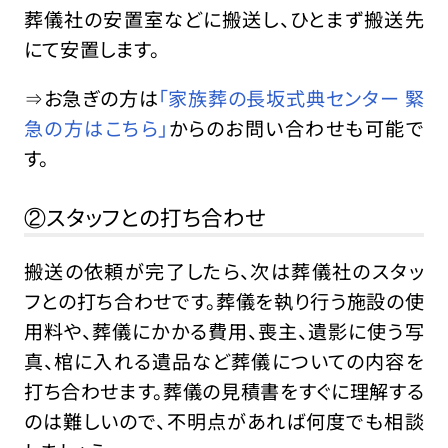
葬儀社の安置室などに搬送し、ひとまず搬送先
にて安置します。
⇒お急ぎの方は
「家族葬の長坂式典センター 緊
急の方はこちら」
からのお問い合わせも可能で
す。
②スタッフとの打ち合わせ
搬送の依頼が完了したら、次は葬儀社のスタッ
フとの打ち合わせです。葬儀を執り行う施設の使
用料や、葬儀にかかる費用、喪主、遺影に使う写
真、棺に入れる遺品など葬儀についての内容を
打ち合わせます。葬儀の見積書をすぐに理解する
のは難しいので、不明点があれば何度でも相談