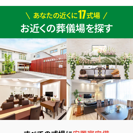
17
あなたの近くに
式場
お近くの葬儀場を探す