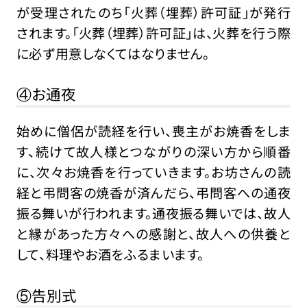
が受理されたのち「火葬（埋葬）許可証」が発行
されます。「火葬（埋葬）許可証」は、火葬を行う際
に必ず用意しなくてはなりません。
④お通夜
始めに僧侶が読経を行い、喪主がお焼香をしま
す、続けて故人様とつながりの深い方から順番
に、次々お焼香を行っていきます。お坊さんの読
経と弔問客の焼香が済んだら、弔問客への通夜
振る舞いが行われます。通夜振る舞いでは、故人
と縁があった方々への感謝と、故人への供養と
して、料理やお酒をふるまいます。
⑤告別式