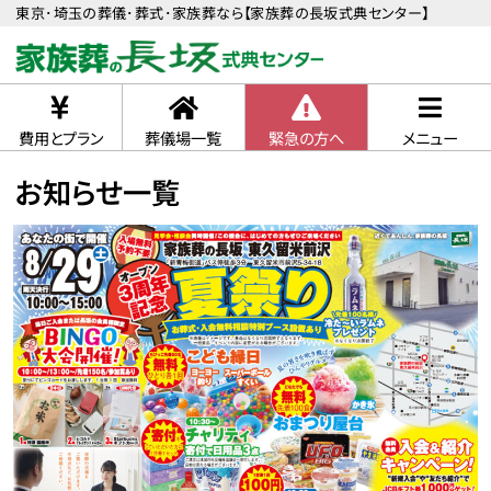
東京･埼玉の葬儀･葬式･家族葬なら【家族葬の長坂式典センター】
費用とプラン
葬儀場一覧
緊急の方へ
メニュー
お知らせ一覧