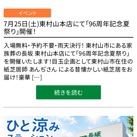
イベント
7月25日(土)東村山本店にて「96周年記念夏
祭り」開催！
入場無料・予約不要・雨天決行！ 東村山市にある家
族葬の長坂 東村山本店にて「96周年記念夏祭り」
を開催いたします！目玉企画として東村山市在住の
紙芝居師 あんぢさん による昔懐かしい紙芝居をお
届け！豪華 […]
続きを読む