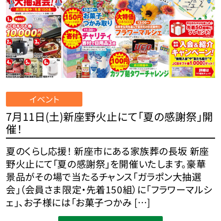
イベント
7月11日(土)新座野火止にて「夏の感謝祭」開
催！
夏のくらし応援！ 新座市にある家族葬の長坂 新座
野火止にて「夏の感謝祭」を開催いたします。豪華
景品がその場で当たるチャンス「ガラポン大抽選
会」（会員さま限定・先着150組）に「フラワーマルシ
ェ」、お子様には「お菓子つかみ […]