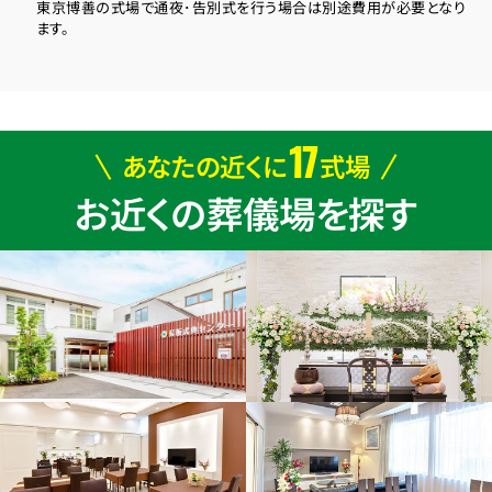
東京博善の式場で通夜･告別式を行う場合は別途費用が必要となり
ます。
17
あなたの近くに
式場
お近くの葬儀場を探す