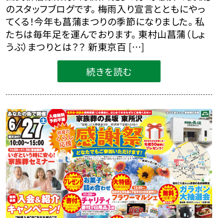
のスタッフブログです。 梅雨入り宣言とともにやっ
てくる！今年も菖蒲まつりの季節になりました。 私
たちは毎年足を運んでおります。 東村山菖蒲（しょ
うぶ）まつりとは？？ 新東京百 […]
続きを読む