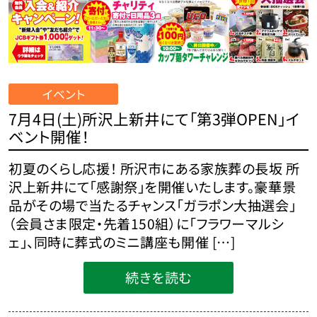
イベント
7月4日(土)所沢上新井にて「第3弾OPEN」イ
ベント開催！
初夏のくらし応援！ 所沢市にある家族葬の長坂 所
沢上新井にて「感謝祭」を開催いたします。豪華景
品がその場で当たるチャンス「ガラポン大抽選会」
（会員さま限定・先着150組）に「フラワーマルシ
ェ」、同時に葬式のミニ講座も開催 […]
続きを読む