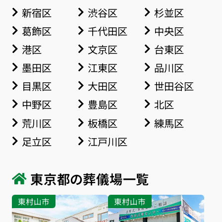
新宿区
渋谷区
杉並区
葛飾区
千代田区
中央区
港区
文京区
台東区
墨田区
江東区
品川区
目黒区
大田区
世田谷区
中野区
豊島区
北区
荒川区
板橋区
練馬区
足立区
江戸川区
東京都の葬儀場一覧
東村山市
東村山市