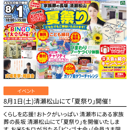
イベント
8月1日(土)清瀬松山にて「夏祭り」開催！
くらしを応援！おトクがいっぱい 清瀬市にある家族
葬の長坂 清瀬松山にて「夏祭り」を開催いたしま
す。お米5キロが当たる「ビンゴ大会」（会員さま限