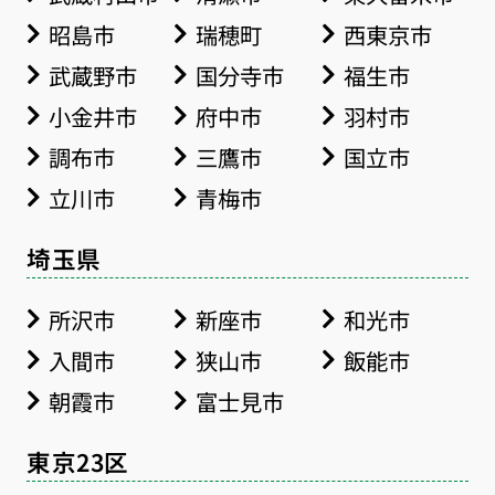
昭島市
瑞穂町
西東京市
武蔵野市
国分寺市
福生市
小金井市
府中市
羽村市
調布市
三鷹市
国立市
立川市
青梅市
埼玉県
所沢市
新座市
和光市
入間市
狭山市
飯能市
朝霞市
富士見市
東京23区