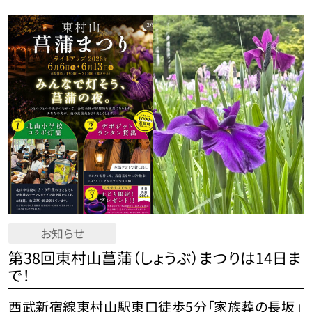
お知らせ
第38回東村山菖蒲（しょうぶ）まつりは14日ま
で！
西武新宿線東村山駅東口徒歩5分「家族葬の長坂」