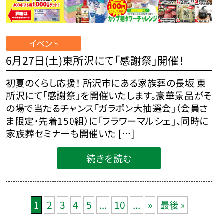
イベント
6月27日(土)東所沢にて「感謝祭」開催！
初夏のくらし応援！ 所沢市にある家族葬の長坂 東
所沢にて「感謝祭」を開催いたします。豪華景品がそ
の場で当たるチャンス「ガラポン大抽選会」（会員さ
ま限定・先着150組）に「フラワーマルシェ」、同時に
家族葬セミナーも開催いた […]
続きを読む
1
2
3
4
5
...
10
...
»
最後 »