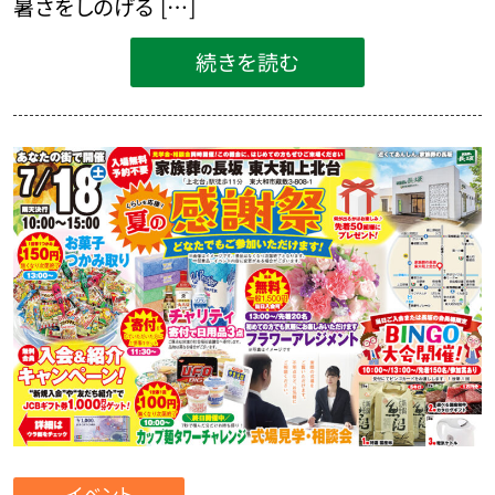
暑さをしのげる […]
続きを読む
イベント