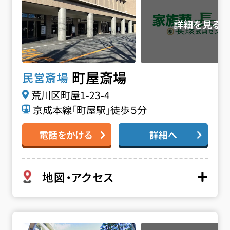
町屋斎場
民営斎場
荒川区町屋1-23-4
京成本線「町屋駅」徒歩５分
電話をかける
詳細へ
地図・アクセス
正法院の詳細へ