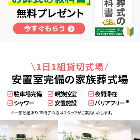
1日1組貸切式場
安置室完備の家族葬式場
駐車場完備
親族控室
夜間滞在
シャワー
安置施設
バリアフリー
※
※一部段差あり 車椅子の方はスタッフがご案内いたします。