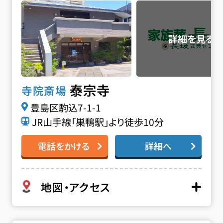
泰宗寺
寺院斎場
豊島区駒込7-1-1
JR山手線「巣鴨駅」より徒歩10分
電話をかける
詳細へ
地図・アクセス