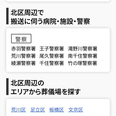
北区周辺で
搬送に伺う病院・施設・警察
警察
赤羽警察署
王子警察署
滝野川警察署
荒川警察署
尾久警察署
南千住警察署
綾瀬警察署
千住警察署
竹の塚警察署
北区周辺の
エリアから葬儀場を探す
荒川区
足立区
板橋区
文京区
お得な会員価格!