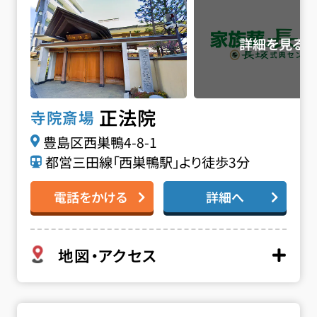
正法院
寺院斎場
豊島区西巣鴨4-8-1
都営三田線「西巣鴨駅」より徒歩3分
電話をかける
詳細へ
地図・アクセス
泰宗寺の詳細へ