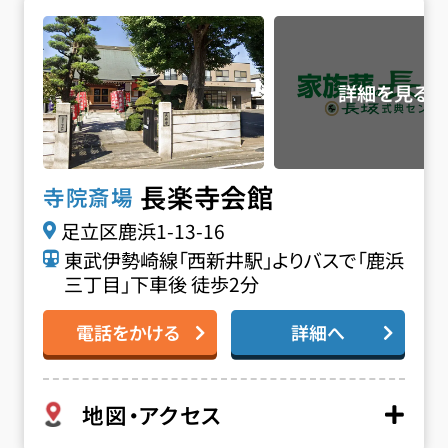
長楽寺会館の詳細へ
長楽寺会館
寺院斎場
足立区鹿浜1-13-16
東武伊勢崎線「西新井駅」よりバスで「鹿浜
三丁目」下車後 徒歩2分
電話をかける
詳細へ
地図・アクセス