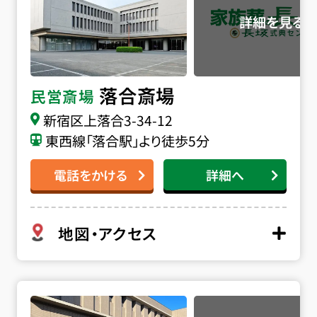
絡ください。
落合斎場
民営斎場
新宿区上落合3-34-12
東西線「落合駅」より徒歩5分
電話をかける
詳細へ
地図・アクセス
町屋斎場の詳細へ