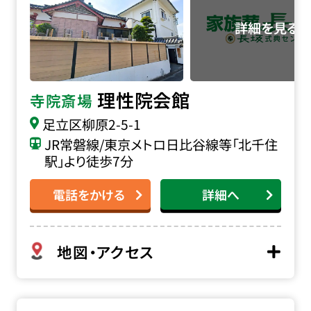
理性院会館
寺院斎場
足立区柳原2-5-1
JR常磐線/東京メトロ日比谷線等「北千住
駅」より徒歩7分
電話をかける
詳細へ
地図・アクセス
町屋斎場の詳細へ