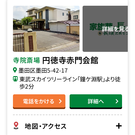
円徳寺 赤門会館の詳細へ
円徳寺赤門会館
寺院斎場
墨田区墨田5-42-17
東武スカイツリーライン「鐘ケ淵駅」より徒
歩2分
電話をかける
詳細へ
地図・アクセス