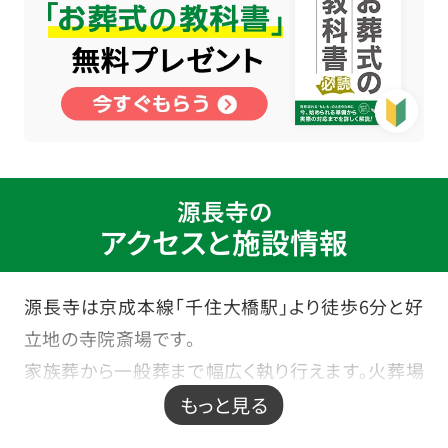
源長寺の
アクセスと施設情報
源長寺は京成本線「千住大橋駅」より徒歩6分と好
立地の寺院斎場です。
家族葬から一般葬まで幅広く執り行えます。火葬場
は併設していないため近隣にある火葬場にご案内
もっと見る
いたします。