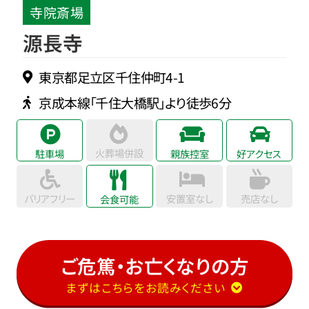
寺院斎場
源長寺
東京都足立区千住仲町4-1
京成本線「千住大橋駅」より徒歩6分
火葬場併設
駐車場
親族控室
好アクセス
バリアフリー
安置室なし
売店なし
会食可能
ご危篤・お亡くなりの方
まずはこちらをお読みください