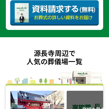
源長寺周辺で
人気の葬儀場一覧
勝専寺 赤門会館の詳細へ