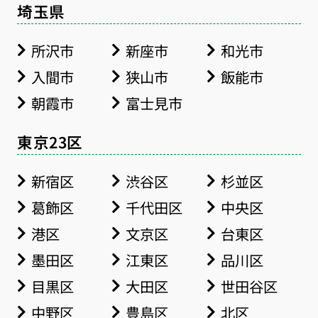
埼玉県
所沢市
新座市
和光市
入間市
狭山市
飯能市
朝霞市
富士見市
東京23区
新宿区
渋谷区
杉並区
葛飾区
千代田区
中央区
港区
文京区
台東区
墨田区
江東区
品川区
目黒区
大田区
世田谷区
中野区
豊島区
北区