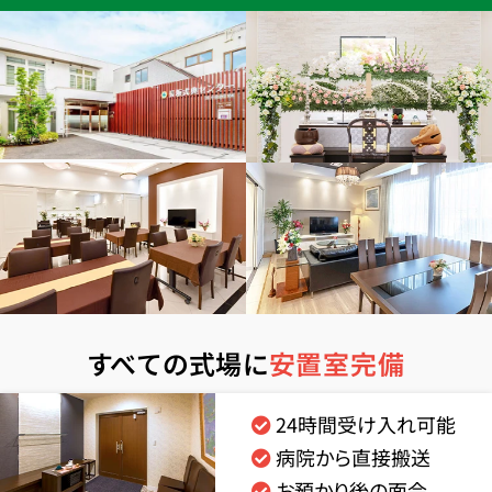
すべての式場に
安置室完備
24時間受け入れ可能
病院から直接搬送
お預かり後の面会