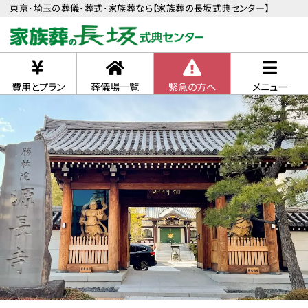
東京･埼玉の葬儀･葬式･家族葬なら【家族葬の長坂式典センター】
費用とプラン
葬儀場一覧
緊急の方へ
メニュー