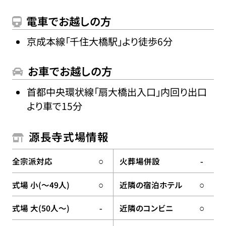
電車でお越しの方
京成本線「千住大橋駅」より徒歩6分
お車でお越しの方
首都中央環状線「扇大橋出入口」内回り出口
より車で15分
源長寺式場情報
全宗派対応
火葬場併設
○
-
式場 小(〜49人)
近隣の宿泊ホテル
○
○
式場 大(50人〜)
近隣のコンビニ
-
○