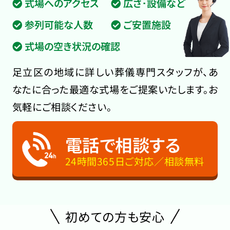
式場へのアクセス
広さ･設備など
参列可能な人数
ご安置施設
式場の空き状況の確認
足立区の地域に詳しい葬儀専門スタッフが、あ
なたに合った最適な式場をご提案いたします。お
気軽にご相談ください。
電話で相談する
24時間365日ご対応／相談無料
初めての方も安心