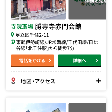
勝専寺赤門会館
寺院斎場
足立区千住2-11
東武伊勢崎線/JR常磐線/千代田線/日比
谷線「北千住駅」から徒歩7分
電話をかける
詳細へ
地図・アクセス
理性院会館の詳細へ