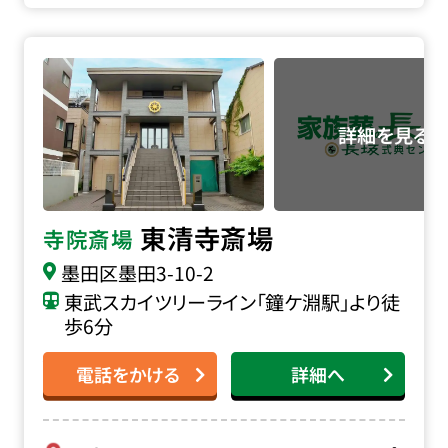
東清寺斎場の詳細へ
東清寺斎場
寺院斎場
墨田区墨田3-10-2
東武スカイツリーライン「鐘ケ淵駅」より徒
歩6分
電話をかける
詳細へ