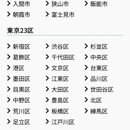
入間市
狭山市
飯能市
朝霞市
富士見市
東京23区
新宿区
渋谷区
杉並区
葛飾区
千代田区
中央区
港区
文京区
台東区
墨田区
江東区
品川区
目黒区
大田区
世田谷区
中野区
豊島区
北区
荒川区
板橋区
練馬区
足立区
江戸川区