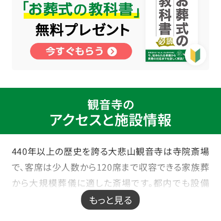
観音寺の
アクセスと施設情報
440年以上の歴史を誇る大悲山観音寺は寺院斎場
で、客席は少人数から120席まで収容できる家族葬
から大規模葬儀に適した斎場です。都内でも設備
が充実したお寺で大規模から小規模まで、ニーズ
もっと見る
に応じた葬儀や法事を執り行うことができ、多くの