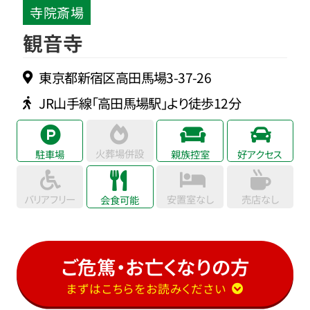
寺院斎場
観音寺
東京都新宿区高田馬場3-37-26
JR山手線「高田馬場駅」より徒歩12分
火葬場併設
駐車場
親族控室
好アクセス
バリアフリー
安置室なし
売店なし
会食可能
ご危篤・お亡くなりの方
まずはこちらをお読みください