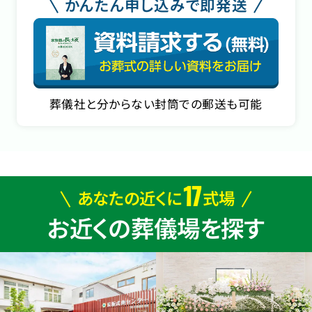
かんたん申し込みで即発送
葬儀社と分からない封筒での郵送も可能
17
あなたの近くに
式場
お近くの葬儀場を探す