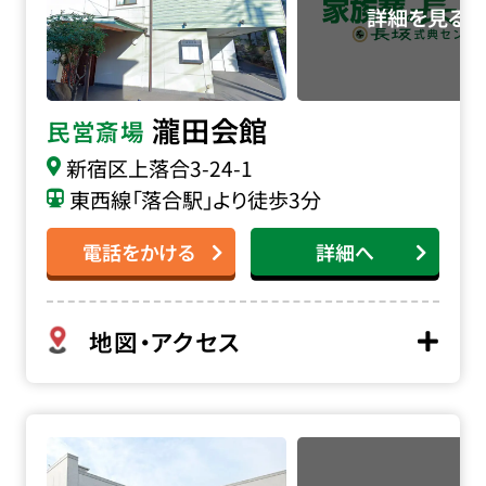
瀧田会館
民営斎場
新宿区上落合3-24-1
東西線「落合駅」より徒歩3分
電話をかける
詳細へ
地図・アクセス
落合斎場の詳細へ