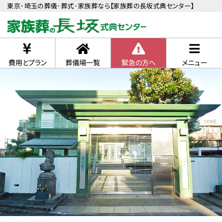
東京･埼玉の葬儀･葬式･家族葬なら【家族葬の長坂式典センター】
費用とプラン
葬儀場一覧
緊急の方へ
メニュー