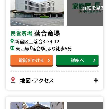
落合斎場
民営斎場
新宿区上落合3-34-12
東西線「落合駅」より徒歩5分
電話をかける
詳細へ
地図・アクセス
長光寺の詳細へ