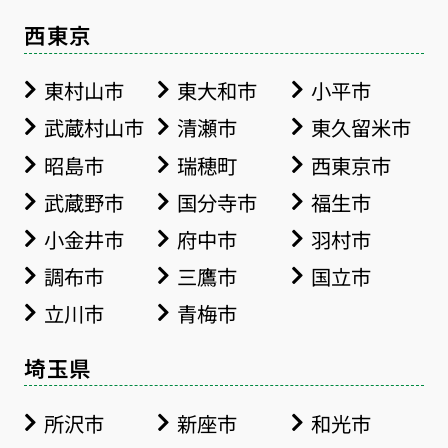
西東京
東村山市
東大和市
小平市
武蔵村山市
清瀬市
東久留米市
昭島市
瑞穂町
西東京市
武蔵野市
国分寺市
福生市
小金井市
府中市
羽村市
調布市
三鷹市
国立市
立川市
青梅市
埼玉県
所沢市
新座市
和光市