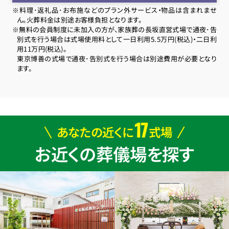
※料理･返礼品･お布施などのプラン外サービス・物品は含まれませ
ん。火葬料金は別途お客様負担となります。
※無料の会員制度に未加入の方が、家族葬の長坂直営式場で通夜･告
別式を行う場合は式場使用料として一日利用5.5万円(税込)・二日利
用11万円(税込)。
東京博善の式場で通夜･告別式を行う場合は別途費用が必要となり
ます。
17
あなたの近くに
式場
お近くの葬儀場を探す