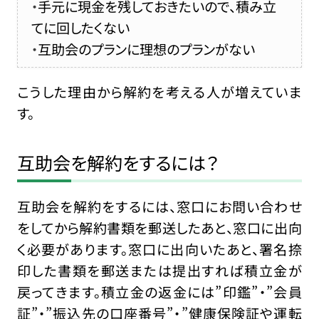
手元に現金を残しておきたいので、積み立
てに回したくない
互助会のプランに理想のプランがない
こうした理由から解約を考える人が増えていま
す。
互助会を解約をするには？
互助会を解約をするには、窓口にお問い合わせ
をしてから解約書類を郵送したあと、窓口に出向
く必要があります。窓口に出向いたあと、署名捺
印した書類を郵送または提出すれば積立金が
戻ってきます。積立金の返金には”印鑑”・”会員
証”・”振込先の口座番号”・”健康保険証や運転