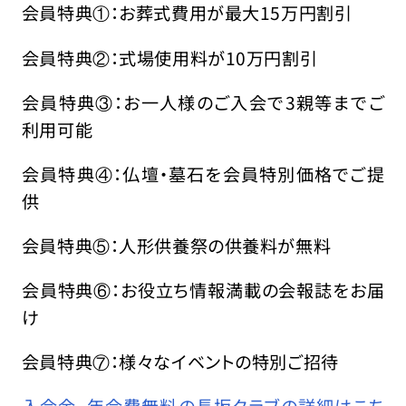
会員特典①：お葬式費用が最大15万円割引
会員特典②：式場使用料が10万円割引
会員特典③：お一人様のご入会で3親等までご
利用可能
会員特典④：仏壇・墓石を会員特別価格でご提
供
会員特典⑤：人形供養祭の供養料が無料
会員特典⑥：お役立ち情報満載の会報誌をお届
け
会員特典⑦：様々なイベントの特別ご招待