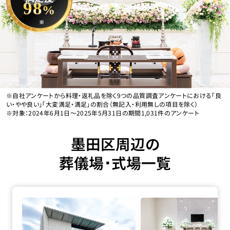
98
%
※
※自社アンケートから料理・返礼品を除く9つの品質調査アンケートにおける「良
い・やや良い」「大変満足・満足」の割合（無記入・利用無しの項目を除く）
※対象：2024年6月1日〜2025年5月31日の期間1,031件のアンケート
墨田区周辺の
葬儀場･式場一覧
四ツ木･お花茶屋会館の詳細へ