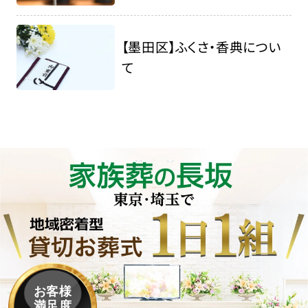
【墨田区】ふくさ・香典につい
て
お客様
満足度