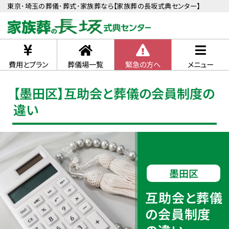
東京･埼玉の葬儀･葬式･家族葬なら【家族葬の長坂式典センター】
費用とプラン
葬儀場一覧
緊急の方へ
メニュー
【墨田区】互助会と葬儀の会員制度の
違い
墨田区
互助会と葬儀
の会員制度