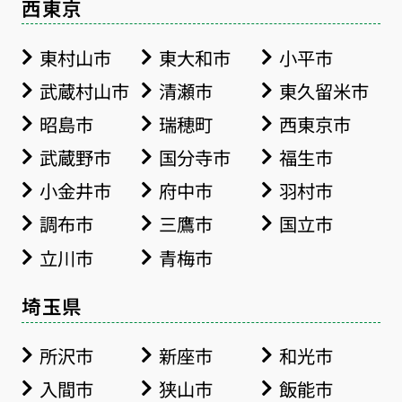
西東京
東村山市
東大和市
小平市
武蔵村山市
清瀬市
東久留米市
昭島市
瑞穂町
西東京市
武蔵野市
国分寺市
福生市
小金井市
府中市
羽村市
調布市
三鷹市
国立市
立川市
青梅市
埼玉県
所沢市
新座市
和光市
入間市
狭山市
飯能市