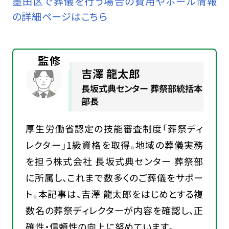
墨田区で葬儀を行う場合の費用やホール情報
の詳細ページはこちら
監修
吉澤 龍太郎
長坂式典センター 葬祭部統括本
部長
厚生労働省認定の技能審査制度「葬祭ディ
レクター」1級資格を取得。地域の葬儀実務
を担う株式会社 長坂式典センター 葬祭部
に所属し、これまで数多くのご葬儀をサポー
ト。本記事は、吉澤 龍太郎をはじめとする複
数名の葬祭ディレクターが内容を確認し、正
確性・信頼性の向上に努めています。