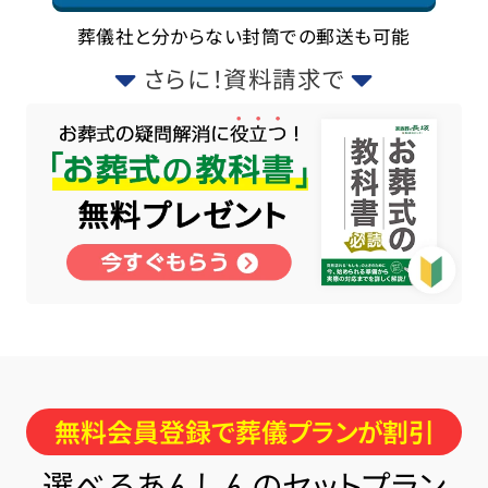
葬儀社と分からない封筒での郵送も可能
さらに！資料請求で
無料会員登録で葬儀プランが割引
選べるあんしんのセットプラン