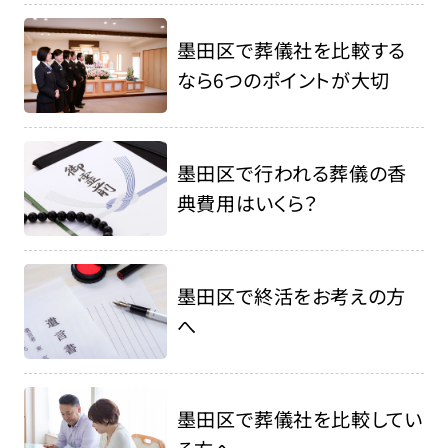
墨田区で葬儀社を比較する
なら6つのポイントが大切
墨田区で行われる葬儀の香
典費用はいくら？
墨田区で終活をお考えの方
へ
墨田区で葬儀社を比較してい