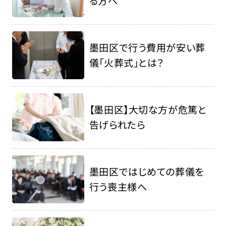
る方へ
墨田区で行う費用が安い葬
儀「火葬式」とは？
【墨田区】大切な方が危篤と
告げられたら
墨田区ではじめての葬儀を
行う喪主様へ