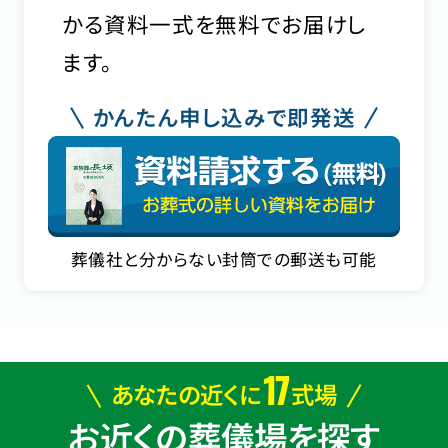
かる資料一式を無料でお届けし
ます。
かんたん申し込みで即発送
葬儀社と分からない封筒での郵送も可能
17
あなたの近くに
式場
お近くの葬儀場を探す