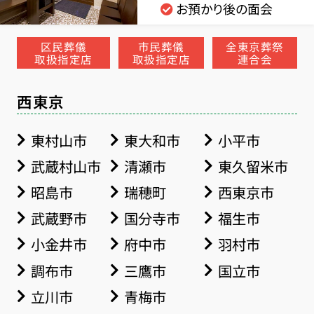
お預かり後の面会
区民葬儀
市民葬儀
全東京葬祭
取扱指定店
取扱指定店
連合会
西東京
東村山市
東大和市
小平市
武蔵村山市
清瀬市
東久留米市
昭島市
瑞穂町
西東京市
武蔵野市
国分寺市
福生市
小金井市
府中市
羽村市
調布市
三鷹市
国立市
立川市
青梅市