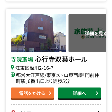
心行寺 双葉ホールの詳細へ
心行寺双葉ホール
寺院斎場
江東区深川2-16-7
都営大江戸線/東京メトロ東西線「門前仲
町駅」6番出口より徒歩5分
電話をかける
詳細へ