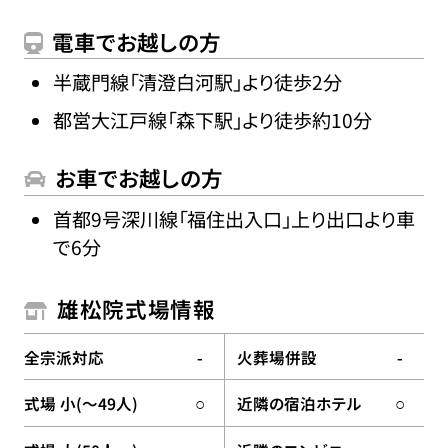
電車でお越しの方
半蔵門線「清澄白河駅」より徒歩2分
都営大江戸線「森下駅」より徒歩約10分
お車でお越しの方
首都9号深川線「福住出入口」上り出口より車
で6分
雄松院式場情報
全宗派対応
火葬場併設
-
-
式場 小(〜49人)
近隣の宿泊ホテル
○
○