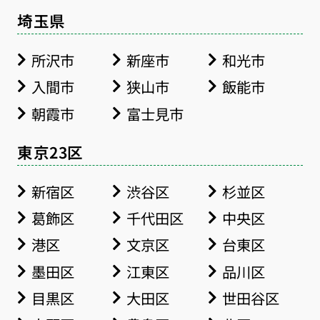
埼玉県
所沢市
新座市
和光市
入間市
狭山市
飯能市
朝霞市
富士見市
東京23区
新宿区
渋谷区
杉並区
葛飾区
千代田区
中央区
港区
文京区
台東区
墨田区
江東区
品川区
目黒区
大田区
世田谷区