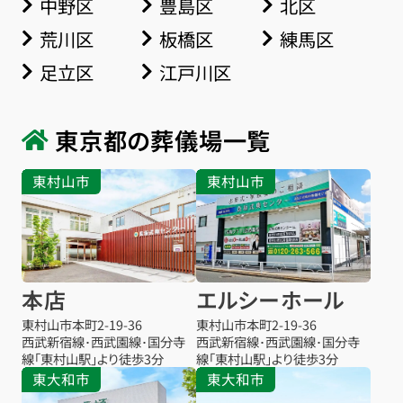
中野区
豊島区
北区
荒川区
板橋区
練馬区
足立区
江戸川区
東京都の葬儀場一覧
東村山市
東村山市
本店
エルシーホール
東村山市本町
2-19-36
東村山市本町
2-19-36
西武新宿線･西武園線･国分寺
西武新宿線･西武園線･国分寺
線「東村山駅」より徒歩3分
線「東村山駅」より徒歩3分
東大和市
東大和市