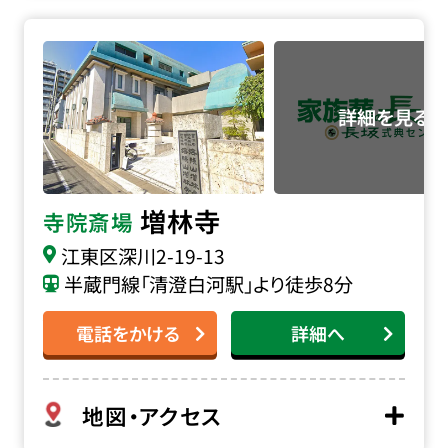
増林寺の詳細へ
増林寺
寺院斎場
江東区深川2-19-13
半蔵門線「清澄白河駅」より徒歩8分
電話をかける
詳細へ
地図・アクセス