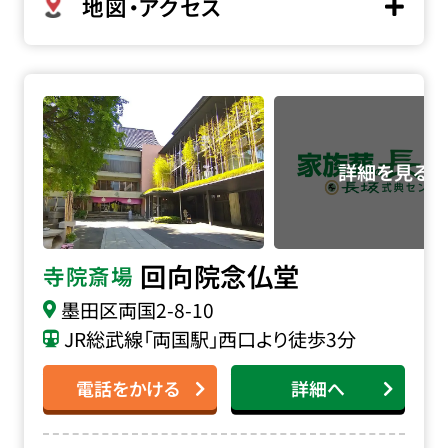
地図・アクセス
回向院 念仏堂の詳細へ
回向院念仏堂
寺院斎場
墨田区両国2-8-10
JR総武線「両国駅」西口より徒歩3分
電話をかける
詳細へ