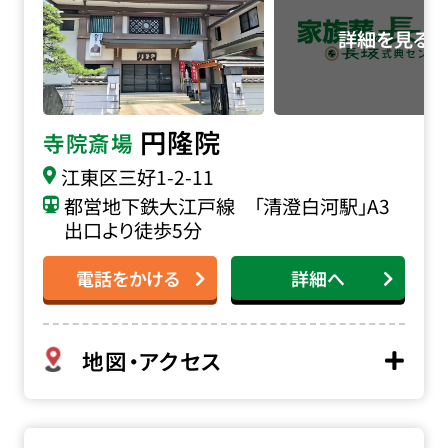
円隆院
寺院斎場
江東区三好1-2-11
都営地下鉄大江戸線 「清澄白河駅」A3
出口より徒歩5分
電話をかける
詳細へ
地図・アクセス
宣明院会館の詳細へ