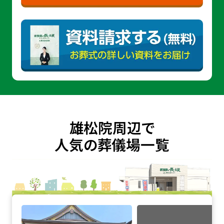
雄松院周辺で
人気の葬儀場一覧
円隆院の詳細へ