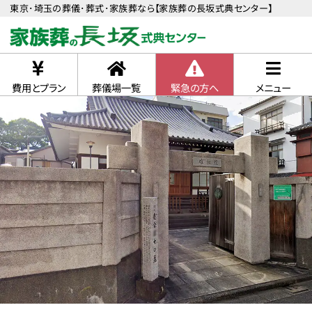
東京･埼玉の葬儀･葬式･家族葬なら【家族葬の長坂式典センター】
費用とプラン
葬儀場一覧
緊急の方へ
メニュー