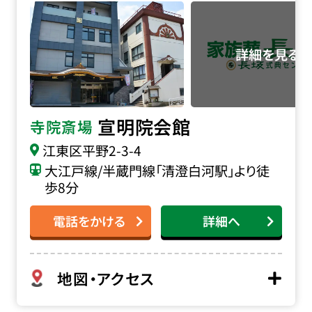
宣明院会館
寺院斎場
江東区平野2-3-4
大江戸線/半蔵門線「清澄白河駅」より徒
歩8分
電話をかける
詳細へ
地図・アクセス