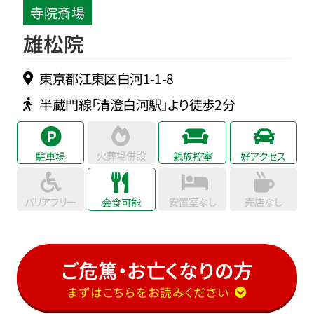
寺院斎場
雄松院
東京都江東区白河1-1-8
半蔵門線「清澄白河駅」より徒歩2分
火葬場併設
駐車場
親族控室
好アクセス
バリアフリー
安置室なし
売店なし
会食可能
ご危篤・お亡くなりの方
まずはこちらをお読みください