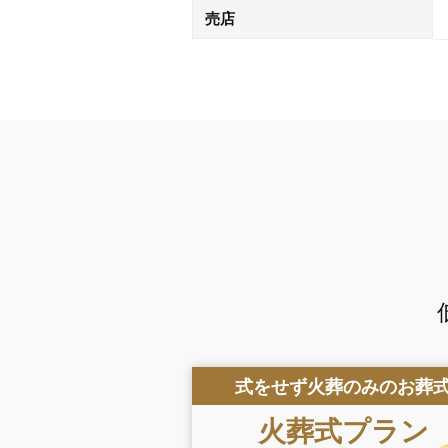
売店
式をせず火葬のみのお葬
火葬式
プラン