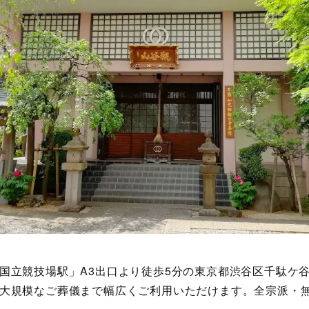
国立競技場駅」A3出口より徒歩5分の東京都渋谷区千駄ケ
大規模なご葬儀まで幅広くご利用いただけます。全宗派・