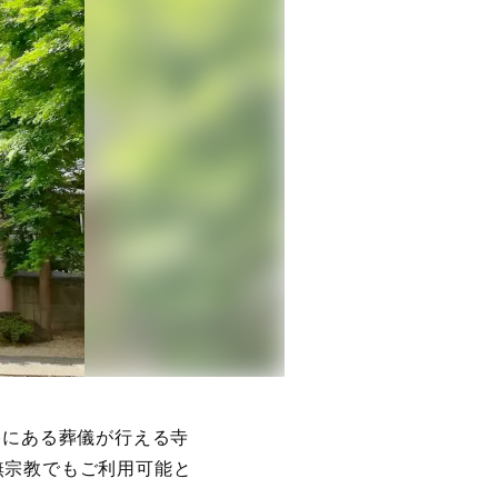
谷にある葬儀が行える寺
無宗教でもご利用可能と