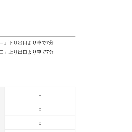
口」下り出口より車で7分
口」上り出口より車で7分
-
○
○