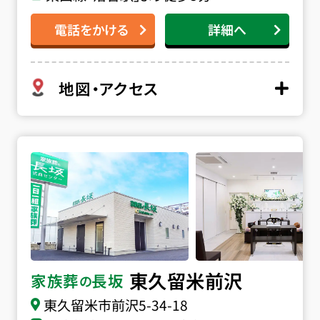
電話をかける
詳細へ
地図・アクセス
家族葬の長坂 東久留米前沢の詳細へ
東久留米前沢
家族葬
長坂
の
東久留米市前沢
5-34-18