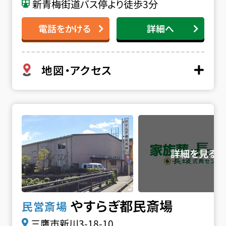
新青梅街道バス停より徒歩3分
電話をかける
詳細へ
地図・アクセス
やすらぎ都民斎場の詳細へ
やすらぎ都民斎場
民営斎場
三鷹市新川3-18-10