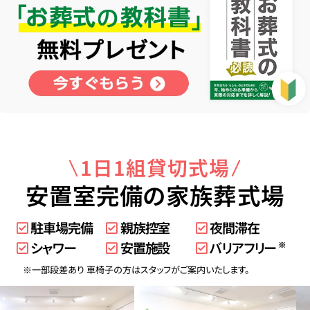
1日1組貸切式場
安置室完備の家族葬式場
駐車場完備
親族控室
夜間滞在
シャワー
安置施設
バリアフリー
※
※一部段差あり 車椅子の方はスタッフがご案内いたします。