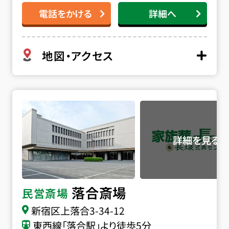
電話をかける
詳細へ
地図・アクセス
落合斎場の詳細へ
落合斎場
民営斎場
新宿区上落合3-34-12
東西線「落合駅」より徒歩5分