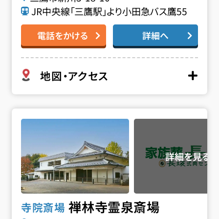
JR中央線「三鷹駅」より小田急バス鷹55
電話をかける
詳細へ
地図・アクセス
禅林寺霊泉斎場の詳細へ
禅林寺霊泉斎場
寺院斎場
お得な会員価格!