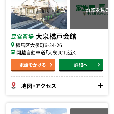
大泉橋戸会館
民営斎場
練馬区大泉町6-24-26
関越自動車道「大泉JCT」近く
電話をかける
詳細へ
地図・アクセス
寶亀閣斎場の詳細へ