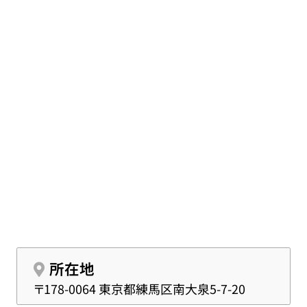
近隣の火葬施設をご案内し、移動や手配も含めて
サポートいたします。
所在地
〒178-0064 東京都練馬区南大泉5-7-20