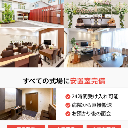
すべての式場に
安置室完備
24時間受け入れ可能
病院から直接搬送
お預かり後の面会