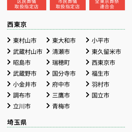
区民葬儀
市民葬儀
全東京葬祭
取扱指定店
取扱指定店
連合会
西東京
東村山市
東大和市
小平市
武蔵村山市
清瀬市
東久留米市
昭島市
瑞穂町
西東京市
武蔵野市
国分寺市
福生市
小金井市
府中市
羽村市
調布市
三鷹市
国立市
立川市
青梅市
埼玉県