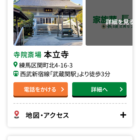
本立寺
寺院斎場
練馬区関町北4-16-3
西武新宿線「武蔵関駅」より徒歩3分
電話をかける
詳細へ
地図・アクセス