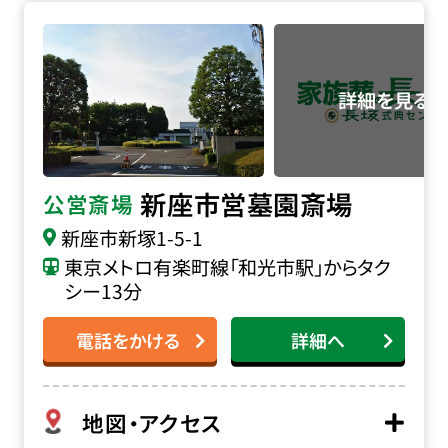
新座市営墓園斎場の詳細へ
新座市営墓園斎場
公営斎場
新座市新塚1-5-1
東京メトロ有楽町線「和光市駅」からタク
シー13分
電話をかける
詳細へ
地図・アクセス