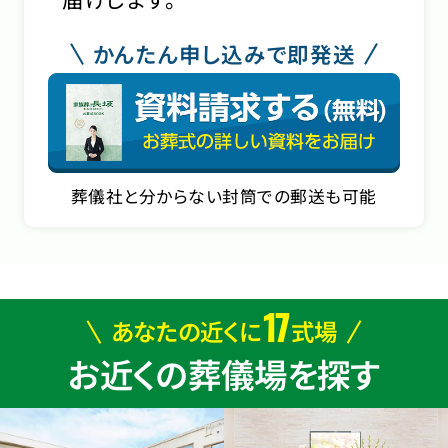
かんたん申し込みで即発送
葬儀社と分からない封筒での郵送も可能
17
あなたの近くに
式場
お近くの葬儀場を探す