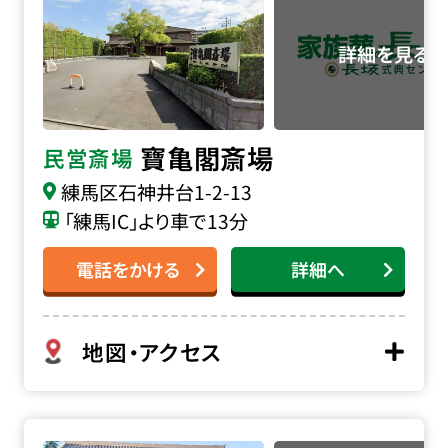
寶亀閣斎場
民営斎場
練馬区石神井台1-2-13
「練馬IC」より車で13分
電話をかける
詳細へ
地図・アクセス
本立寺の詳細へ