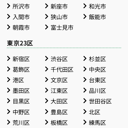
所沢市
新座市
和光市
入間市
狭山市
飯能市
朝霞市
富士見市
東京23区
新宿区
渋谷区
杉並区
葛飾区
千代田区
中央区
港区
文京区
台東区
墨田区
江東区
品川区
目黒区
大田区
世田谷区
中野区
豊島区
北区
荒川区
板橋区
練馬区