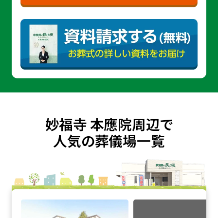
妙福寺 本應院周辺で
人気の葬儀場一覧
大泉橋戸会館の詳細へ