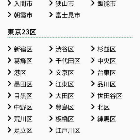
入間市
狭山市
飯能市
朝霞市
富士見市
東京23区
新宿区
渋谷区
杉並区
葛飾区
千代田区
中央区
港区
文京区
台東区
墨田区
江東区
品川区
目黒区
大田区
世田谷区
中野区
豊島区
北区
荒川区
板橋区
練馬区
足立区
江戸川区