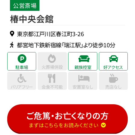
公営斎場
椿中央会館
東京都江戸川区春江町3-26
都営地下鉄新宿線「瑞江駅」より徒歩10分
火葬場併設
駐車場
親族控室
好アクセス
バリアフリー
会食不可能
安置室なし
売店なし
ご危篤・お亡くなりの方
まずはこちらをお読みください