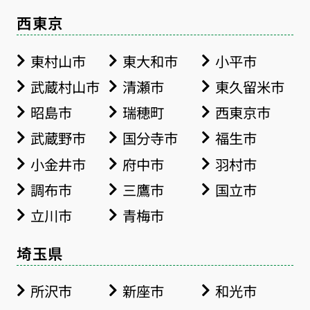
西東京
東村山市
東大和市
小平市
武蔵村山市
清瀬市
東久留米市
昭島市
瑞穂町
西東京市
武蔵野市
国分寺市
福生市
小金井市
府中市
羽村市
調布市
三鷹市
国立市
立川市
青梅市
埼玉県
所沢市
新座市
和光市