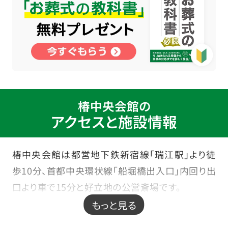
椿中央会館の
アクセスと施設情報
椿中央会館は都営地下鉄新宿線「瑞江駅」より徒
歩10分、首都中央環状線「船堀橋出入口」内回り出
口より車で15分と好立地の公営斎場です。
家族葬から一般葬まで幅広く執り行えます。
もっと見る
火葬場は併設していないため近隣にある瑞江葬儀