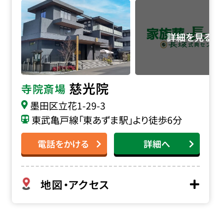
慈光院
寺院斎場
墨田区立花1-29-3
東武亀戸線「東あずま駅」より徒歩6分
電話をかける
詳細へ
地図・アクセス