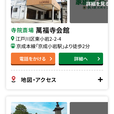
萬福寺会館
寺院斎場
江戸川区東小岩2-2-4
京成本線「京成小岩駅」より徒歩2分
電話をかける
詳細へ
地図・アクセス
本蔵寺の詳細へ