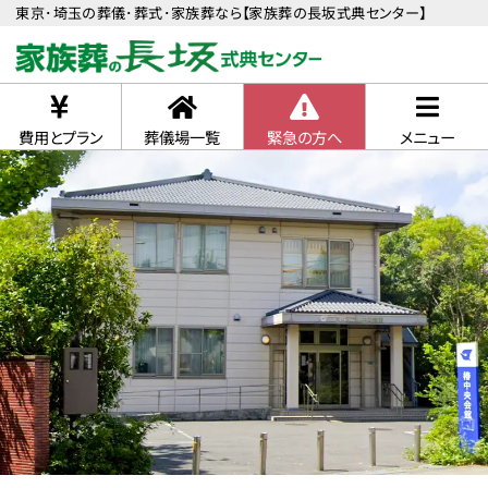
東京･埼玉の葬儀･葬式･家族葬なら【家族葬の長坂式典センター】
費用とプラン
葬儀場一覧
緊急の方へ
メニュー