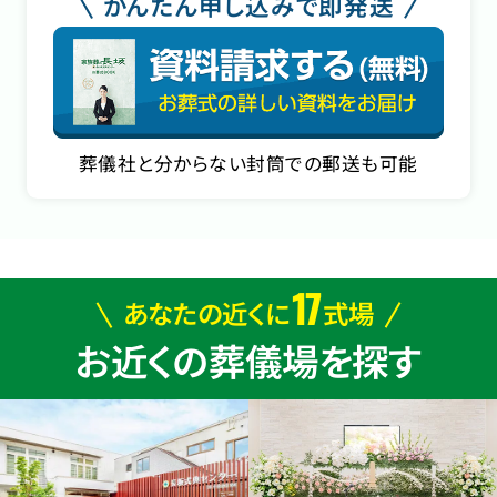
かんたん申し込みで即発送
葬儀社と分からない封筒での郵送も可能
17
あなたの近くに
式場
お近くの葬儀場を探す