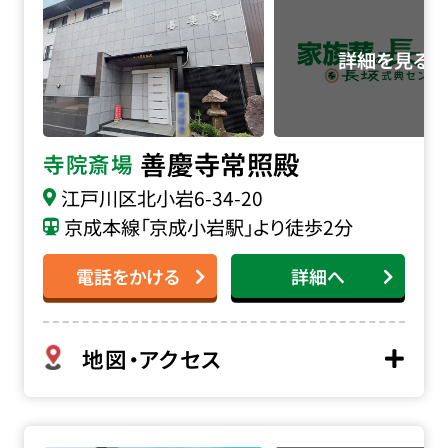
善慶寺常照殿
寺院斎場
江戸川区北小岩6-34-20
京成本線「京成小岩駅」より徒歩2分
電話をかける
詳細へ
地図・アクセス
慈光院の詳細へ