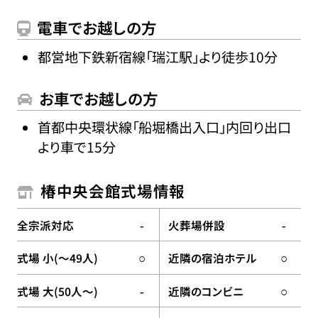
電車でお越しの方
都営地下鉄新宿線「瑞江駅」より徒歩10分
お車でお越しの方
首都中央環状線「船堀橋出入口」内回り出口
より車で15分
椿中央会館式場情報
全宗派対応
火葬場併設
-
-
式場 小(〜49人)
近隣の宿泊ホテル
○
○
式場 大(50人〜)
近隣のコンビニ
-
○