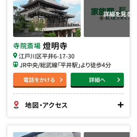
燈明寺
寺院斎場
江戸川区平井6-17-30
JR中央/総武線「平井駅」より徒歩4分
電話をかける
詳細へ
地図・アクセス
善慶寺 常照殿の詳細へ