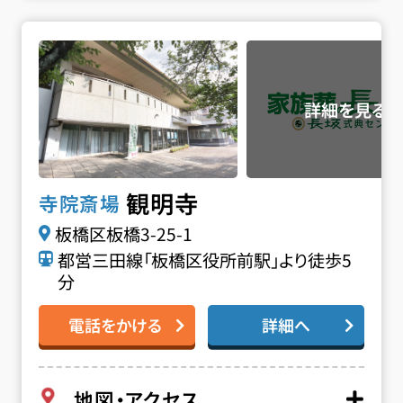
観明寺の詳細へ
観明寺
寺院斎場
板橋区板橋3-25-1
都営三田線「板橋区役所前駅」より徒歩5
分
電話をかける
詳細へ
地図・アクセス