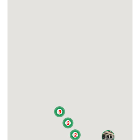
3
2
2