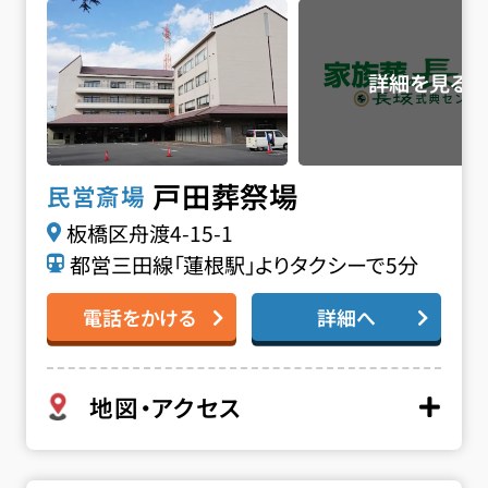
戸田葬祭場
民営斎場
板橋区舟渡4-15-1
都営三田線「蓮根駅」よりタクシーで5分
電話をかける
詳細へ
地図・アクセス