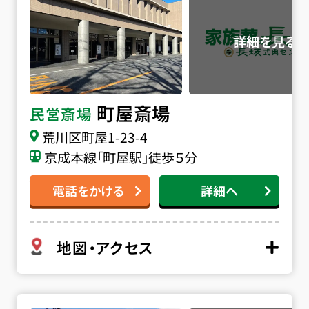
日、深夜早朝でも対応できる体制が整っておりますので安
心してご連絡ください。
町屋斎場
民営斎場
荒川区町屋1-23-4
京成本線「町屋駅」徒歩５分
電話をかける
詳細へ
地図・アクセス
戸田葬祭場の詳細へ