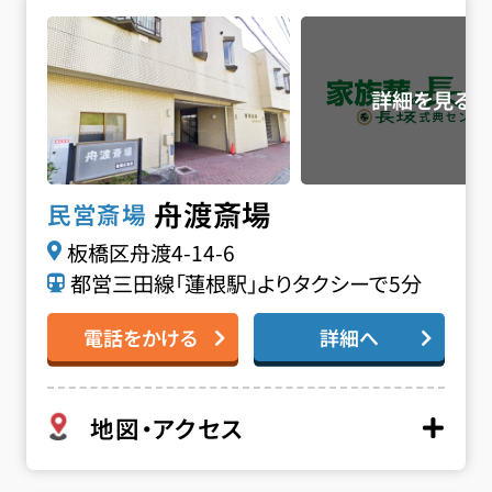
舟渡斎場の詳細へ
舟渡斎場
民営斎場
板橋区舟渡4-14-6
都営三田線「蓮根駅」よりタクシーで5分
電話をかける
詳細へ
地図・アクセス