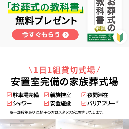
1日1組貸切式場
安置室完備の家族葬式場
駐車場完備
親族控室
夜間滞在
シャワー
安置施設
バリアフリー
※
※一部段差あり 車椅子の方はスタッフがご案内いたします。