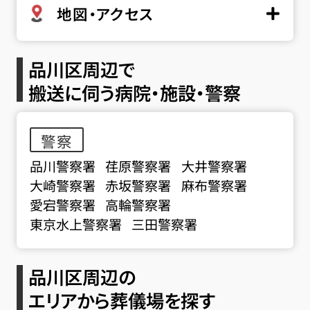
地図・アクセス
品川区周辺で
搬送に伺う病院・施設・警察
警察
品川警察署
荏原警察署
大井警察署
大崎警察署
赤坂警察署
麻布警察署
愛宕警察署
高輪警察署
東京水上警察署
三田警察署
品川区周辺の
エリアから葬儀場を探す
お得な会員価格!