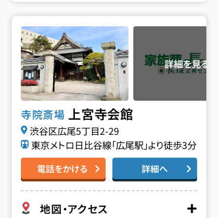
上宮寺会館の詳細へ
上宮寺会館
寺院斎場
渋谷区広尾5丁目2-29
東京メトロ日比谷線「広尾駅」より徒歩3分
電話をかける
詳細へ
地図・アクセス