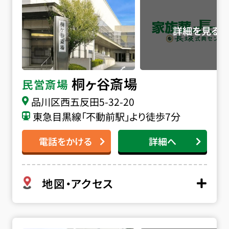
たします。24時間365日、深夜早朝でも対応できる体制が
整っておりますので安心してご連絡ください。
桐ヶ谷斎場
民営斎場
品川区西五反田5-32-20
東急目黒線「不動前駅」より徒歩7分
電話をかける
詳細へ
地図・アクセス
臨海斎場の詳細へ