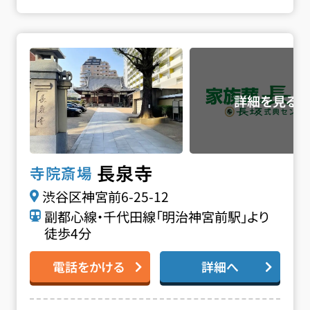
長泉寺の詳細へ
長泉寺
寺院斎場
渋谷区神宮前6-25-12
副都心線・千代田線「明治神宮前駅」より
徒歩4分
電話をかける
詳細へ