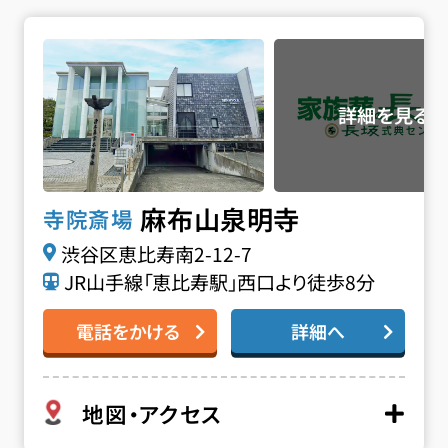
麻布山 泉明寺の詳細へ
麻布山泉明寺
寺院斎場
渋谷区恵比寿南2-12-7
JR山手線「恵比寿駅」西口より徒歩8分
電話をかける
詳細へ
地図・アクセス