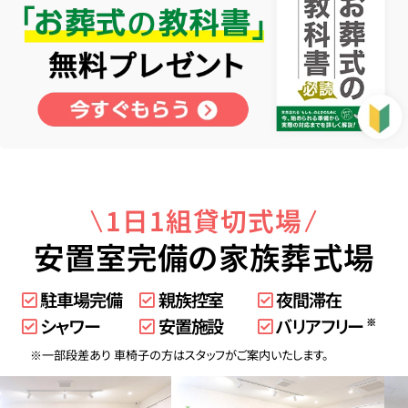
1日1組貸切式場
安置室完備の家族葬式場
駐車場完備
親族控室
夜間滞在
シャワー
安置施設
バリアフリー
※
※一部段差あり 車椅子の方はスタッフがご案内いたします。