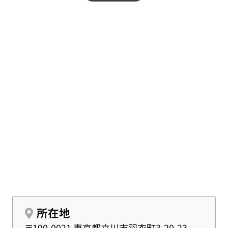
です。
所在地
〒190-0021 東京都立川市羽衣町3-20-23