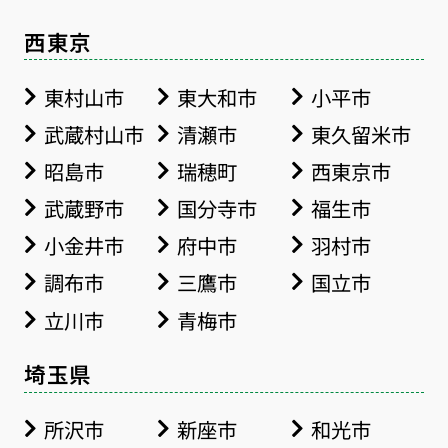
西東京
東村山市
東大和市
小平市
武蔵村山市
清瀬市
東久留米市
昭島市
瑞穂町
西東京市
武蔵野市
国分寺市
福生市
小金井市
府中市
羽村市
調布市
三鷹市
国立市
立川市
青梅市
埼玉県
所沢市
新座市
和光市