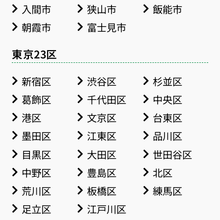
入間市
狭山市
飯能市
朝霞市
富士見市
東京23区
新宿区
渋谷区
杉並区
葛飾区
千代田区
中央区
港区
文京区
台東区
墨田区
江東区
品川区
目黒区
大田区
世田谷区
中野区
豊島区
北区
荒川区
板橋区
練馬区
足立区
江戸川区