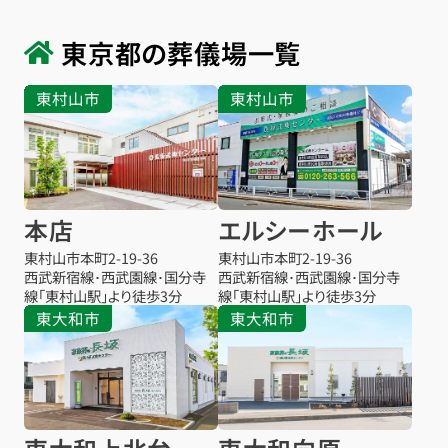
東京都の葬儀場一覧
東村山市
東村山市
本店
エルシーホール
東村山市本町
2-19-36
東村山市本町
2-19-36
西武新宿線･西武園線･国分寺
西武新宿線･西武園線･国分寺
線「東村山駅」より徒歩3分
線「東村山駅」より徒歩3分
東大和市
東大和市