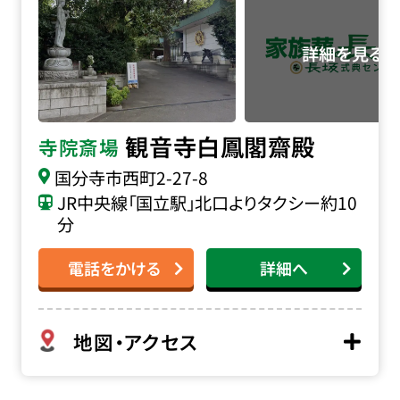
観音寺白鳳閣齋殿
寺院斎場
国分寺市西町2-27-8
JR中央線「国立駅」北口よりタクシー約10
分
電話をかける
詳細へ
地図・アクセス