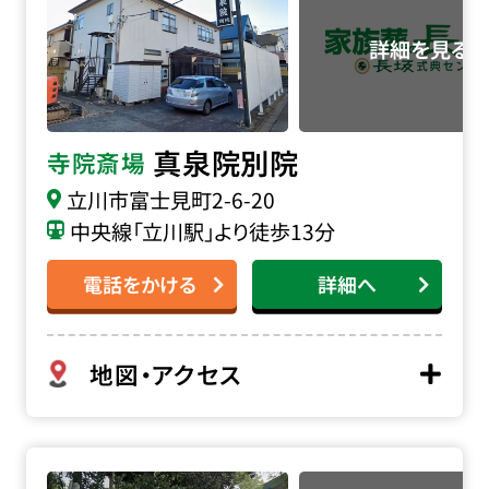
真泉院別院
寺院斎場
立川市富士見町2-6-20
中央線「立川駅」より徒歩13分
電話をかける
詳細へ
地図・アクセス
観音寺 白鳳閣齋殿の詳細へ