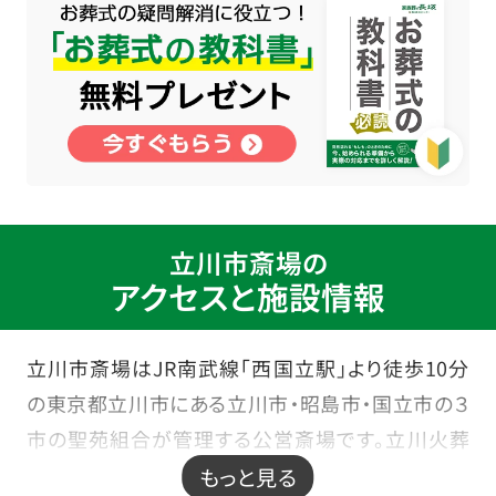
立川市斎場の
アクセスと施設情報
立川市斎場はJR南武線「西国立駅」より徒歩10分
の東京都立川市にある立川市・昭島市・国立市の３
市の聖苑組合が管理する公営斎場です。立川火葬
場が隣接しており、火葬場へのご移動が大変便利
もっと見る