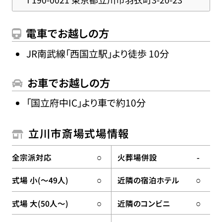
電車でお越しの方
JR南武線「西国立駅」より徒歩 10分
お車でお越しの方
「国立府中IC」より車で約10分
立川市斎場式場情報
全宗派対応
火葬場併設
○
-
式場 小(〜49人)
近隣の宿泊ホテル
○
○
式場 大(50人〜)
近隣のコンビニ
○
○