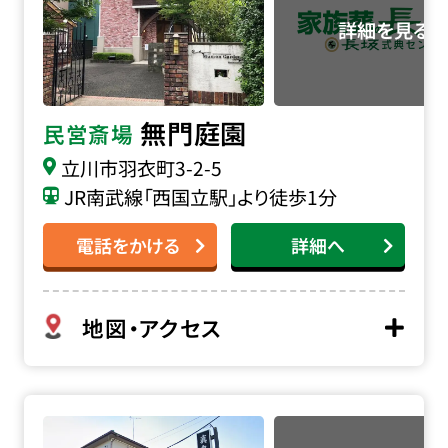
無門庭園
民営斎場
立川市羽衣町3-2-5
JR南武線「西国立駅」より徒歩1分
電話をかける
詳細へ
地図・アクセス
真泉院 別院の詳細へ