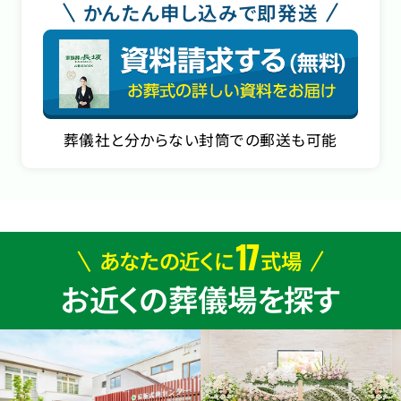
かんたん申し込みで即発送
葬儀社と分からない封筒での郵送も可能
17
あなたの近くに
式場
お近くの葬儀場を探す