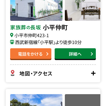
小平仲町
家族葬
長坂
の
小平市仲町
423-1
西武新宿線「小平駅」より徒歩10分
電話をかける
詳細へ
地図・アクセス
きわだ斎場の詳細へ