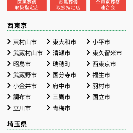
区民葬儀
市民葬儀
全東京葬祭
取扱指定店
取扱指定店
連合会
西東京
東村山市
東大和市
小平市
武蔵村山市
清瀬市
東久留米市
昭島市
瑞穂町
西東京市
武蔵野市
国分寺市
福生市
小金井市
府中市
羽村市
調布市
三鷹市
国立市
立川市
青梅市
埼玉県