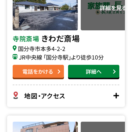
きわだ斎場
寺院斎場
国分寺市本多4-2-2
JR中央線 「国分寺駅」より徒歩10分
電話をかける
詳細へ
地図・アクセス
正覚寺の詳細へ