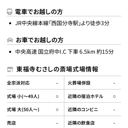
電車でお越しの方
JR中央線本線「西国分寺駅」より徒歩3分
お車でお越しの方
中央高速 国立府中I.C 下車 6.5km 約15分
東福寺むさしの斎場式場情報
全宗派対応
火葬場併設
-
-
式場 小(〜49人)
近隣の宿泊ホテル
○
○
式場 大(50人〜)
近隣のコンビニ
○
-
売店
近隣の飲食店
-
-