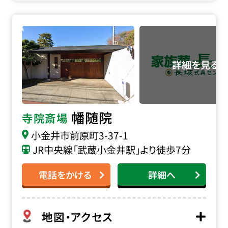
幡随院の詳細へ
幡随院
寺院斎場
小金井市前原町3-37-1
JR中央線「武蔵小金井駅」より徒歩7分
電話をかける
詳細へ
地図・アクセス