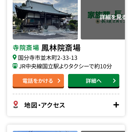
鳳林院斎場
寺院斎場
国分寺市並木町2-33-13
JR中央線国立駅よりタクシーで約10分
電話をかける
詳細へ
地図・アクセス
小平東礼サポートセンターの詳細へ