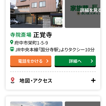
正覚寺
寺院斎場
府中市栄町1-5-9
JR中央本線「国分寺駅」よりタクシー10分
電話をかける
詳細へ
地図・アクセス
鳳林院斎場の詳細へ