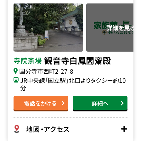
観音寺 白鳳閣齋殿の詳細へ
観音寺白鳳閣齋殿
寺院斎場
国分寺市西町2-27-8
JR中央線「国立駅」北口よりタクシー約10
分
電話をかける
詳細へ
地図・アクセス