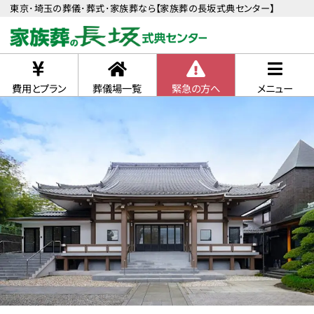
東京･埼玉の葬儀･葬式･家族葬なら【家族葬の長坂式典センター】
費用とプラン
葬儀場一覧
緊急の方へ
メニュー