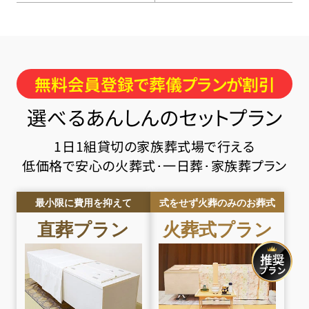
無料会員登録で葬儀プランが割引
選べるあんしんのセットプラン
1日1組貸切の家族葬式場で行える
低価格で安心の火葬式･一日葬･家族葬プラン
最小限に費用を抑えて
式をせず火葬のみのお葬式
直葬
プラン
火葬式
プラン