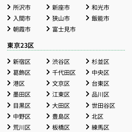
所沢市
新座市
和光市
入間市
狭山市
飯能市
朝霞市
富士見市
東京23区
新宿区
渋谷区
杉並区
葛飾区
千代田区
中央区
港区
文京区
台東区
墨田区
江東区
品川区
目黒区
大田区
世田谷区
中野区
豊島区
北区
荒川区
板橋区
練馬区