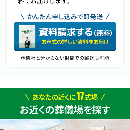
料でお届けします。
かんたん申し込みで即発送
葬儀社と分からない封筒での郵送も可能
17
あなたの近くに
式場
お近くの葬儀場を探す