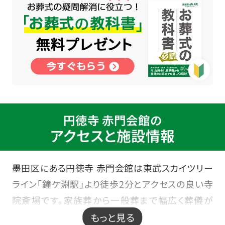
円徳寺 赤門会館の
アクセスと施設情報
墨田区にある円徳寺 赤門会館は東武スカイツリー
ライン「鐘ケ淵駅」より徒歩2分とアクセスの良い寺
院斎場です。家族葬から一般葬まで幅広く葬儀が
取り行えます。こちらの式場には火葬場を併設して
もっと見る