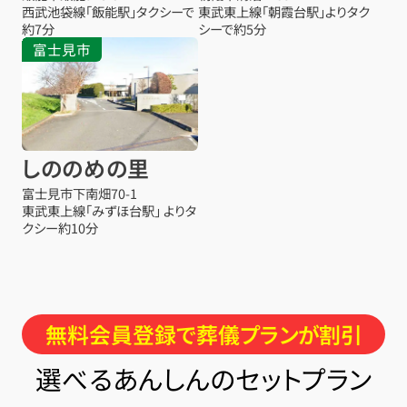
西武池袋線「飯能駅」タクシーで
東武東上線「朝霞台駅」よりタク
約7分
シーで約5分
富士見市
しののめの里
富士見市下南畑70-1
東武東上線「みずほ台駅」 よりタ
クシー約10分
無料会員登録で葬儀プランが割引
選べるあんしんのセットプラン
お得な会員価格!