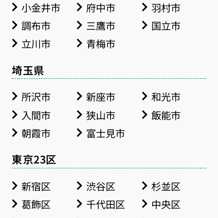
小金井市
府中市
羽村市
調布市
三鷹市
国立市
立川市
青梅市
埼玉県
所沢市
新座市
和光市
入間市
狭山市
飯能市
朝霞市
富士見市
東京23区
新宿区
渋谷区
杉並区
葛飾区
千代田区
中央区