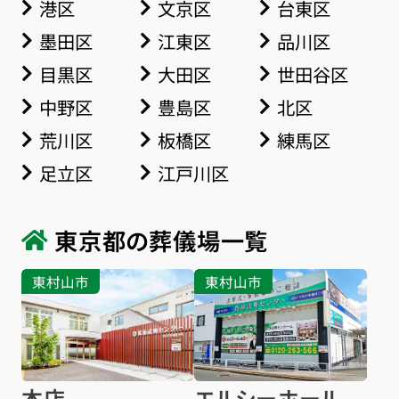
港区
文京区
台東区
墨田区
江東区
品川区
目黒区
大田区
世田谷区
中野区
豊島区
北区
荒川区
板橋区
練馬区
足立区
江戸川区
東京都の葬儀場一覧
東村山市
東村山市
本店
エルシーホール