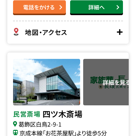
電話をかける
詳細へ
地図・アクセス
四ツ木斎場の詳細へ
四ツ木斎場
民営斎場
葛飾区白鳥2-9-1
京成本線「お花茶屋駅」より徒歩5分