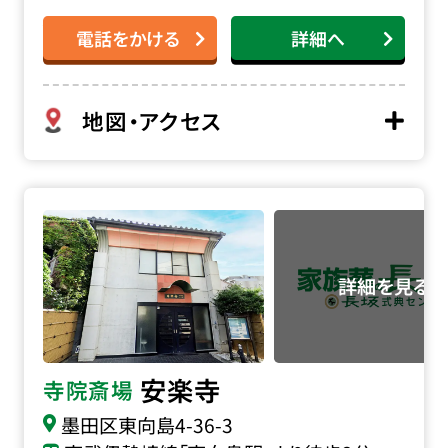
電話をかける
詳細へ
地図・アクセス
安楽寺の詳細へ
安楽寺
寺院斎場
墨田区東向島4-36-3