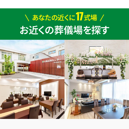
17
あなたの近くに
式場
お近くの葬儀場を探す