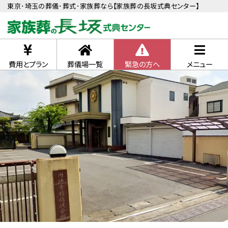
東京･埼玉の葬儀･葬式･家族葬なら【家族葬の長坂式典センター】
費用とプラン
葬儀場一覧
緊急の方へ
メニュー