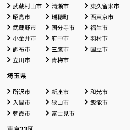
武蔵村山市
清瀬市
東久留米市
昭島市
瑞穂町
西東京市
武蔵野市
国分寺市
福生市
小金井市
府中市
羽村市
調布市
三鷹市
国立市
立川市
青梅市
埼玉県
所沢市
新座市
和光市
入間市
狭山市
飯能市
朝霞市
富士見市
東京23区