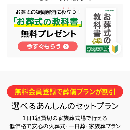
無料会員登録で葬儀プランが割引
選べるあんしんのセットプラン
1日1組貸切の家族葬式場で行える
低価格で安心の火葬式･一日葬･家族葬プラン