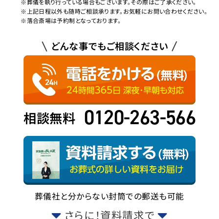
※葬儀を執り行っている場合もございます。その際はご了承ください。
※上記日程以外も随時ご相談承ります。お気軽にお問い合わせください。
※落合斎場は予約制となっております。
どんな事でもご相談ください
0120-263-566
相談無料
葬儀社と分からない封筒での郵送も可能
さらに！資料請求で