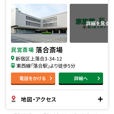
落合斎場の詳細へ
落合斎場
民営斎場
新宿区上落合3-34-12
東西線「落合駅」より徒歩5分
電話をかける
詳細へ
地図・アクセス