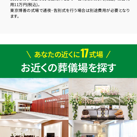
用11万円(税込)。
東京博善の式場で通夜･告別式を行う場合は別途費用が必要となり
ます。
17
あなたの近くに
式場
お近くの葬儀場を探す