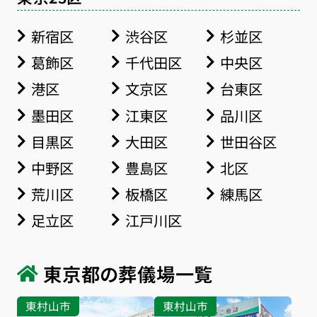
新宿区
渋谷区
杉並区
葛飾区
千代田区
中央区
港区
文京区
台東区
墨田区
江東区
品川区
目黒区
大田区
世田谷区
中野区
豊島区
北区
荒川区
板橋区
練馬区
足立区
江戸川区
東京都の葬儀場一覧
東村山市
東村山市