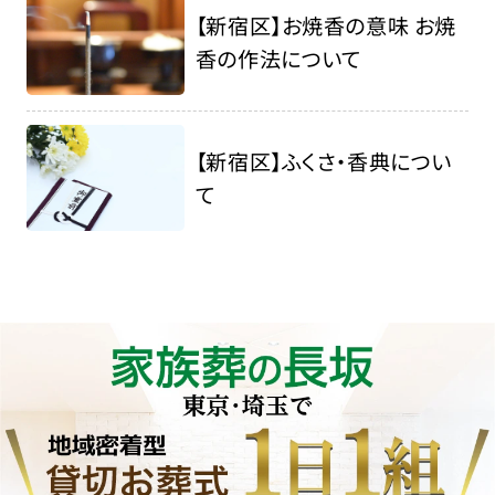
【新宿区】お焼香の意味 お焼
香の作法について
【新宿区】ふくさ・香典につい
て