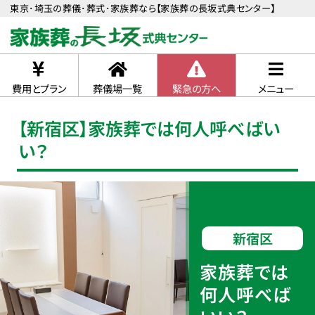
東京･埼玉の葬儀･葬式･家族葬なら【家族葬の長坂式典センター】
費用とプラン
葬儀場一覧
緊急の方へ
メニュー
【新宿区】家族葬では何人呼べばい
い？
新宿区
家族葬では
何人呼べば