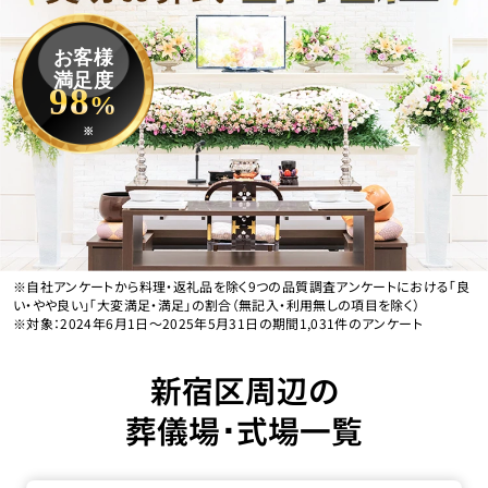
お客様
満足度
98
%
※
※自社アンケートから料理・返礼品を除く9つの品質調査アンケートにおける「良
い・やや良い」「大変満足・満足」の割合（無記入・利用無しの項目を除く）
※対象：2024年6月1日〜2025年5月31日の期間1,031件のアンケート
新宿区周辺の
葬儀場･式場一覧