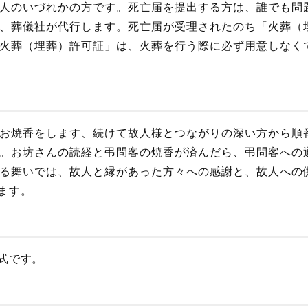
人のいづれかの方です。死亡届を提出する方は、誰でも問
、葬儀社が代行します。死亡届が受理されたのち「火葬（
火葬（埋葬）許可証」は、火葬を行う際に必ず用意しなく
お焼香をします、続けて故人様とつながりの深い方から順
。お坊さんの読経と弔問客の焼香が済んだら、弔問客への
る舞いでは、故人と縁があった方々への感謝と、故人への
ます。
式です。