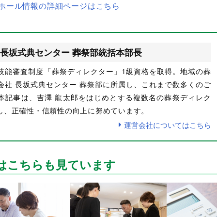
ホール情報の詳細ページはこちら
長坂式典センター 葬祭部統括本部長
技能審査制度「葬祭ディレクター」1級資格を取得。地域の葬
会社 長坂式典センター 葬祭部に所属し、これまで数多くのご
本記事は、吉澤 龍太郎をはじめとする複数名の葬祭ディレク
し、正確性・信頼性の向上に努めています。
運営会社についてはこちら
はこちらも見ています