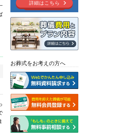
詳細はこちら
一
ば
お葬式をお考えの方へ
っ
で
ま