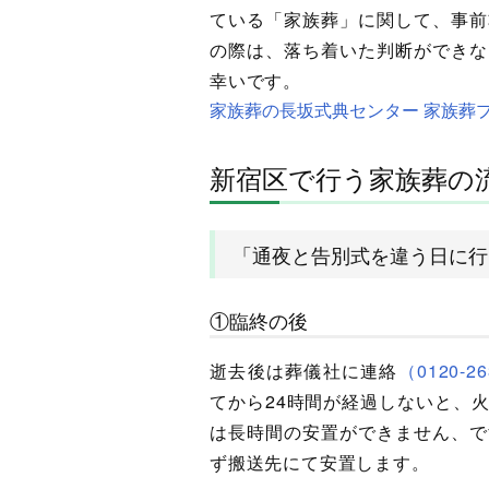
ている「家族葬」に関して、事前
の際は、落ち着いた判断ができな
幸いです。
家族葬の長坂式典センター 家族葬
新宿区で行う家族葬の
「通夜と告別式を違う日に行
①臨終の後
逝去後は葬儀社に連絡
（0120-26
てから24時間が経過しないと、
は長時間の安置ができません、で
ず搬送先にて安置します。