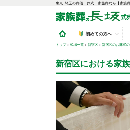
東京･埼玉の葬儀・葬式・家族葬なら【家族
初めての方へ
トップ
>
式場一覧
>
新宿区
>
新宿区のお葬式の
新宿区における家