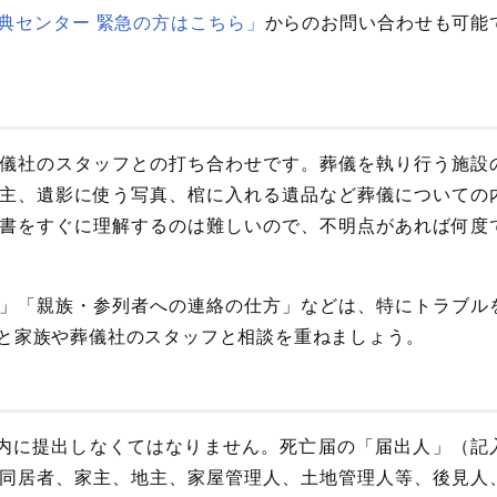
典センター 緊急の方はこちら」
からのお問い合わせも可能
儀社のスタッフとの打ち合わせです。葬儀を執り行う施設
主、遺影に使う写真、棺に入れる遺品など葬儀についての
書をすぐに理解するのは難しいので、不明点があれば何度
」「親族・参列者への連絡の仕方」などは、特にトラブル
と家族や葬儀社のスタッフと相談を重ねましょう。
内に提出しなくてはなりません。死亡届の「届出人」（記
同居者、家主、地主、家屋管理人、土地管理人等、後見人