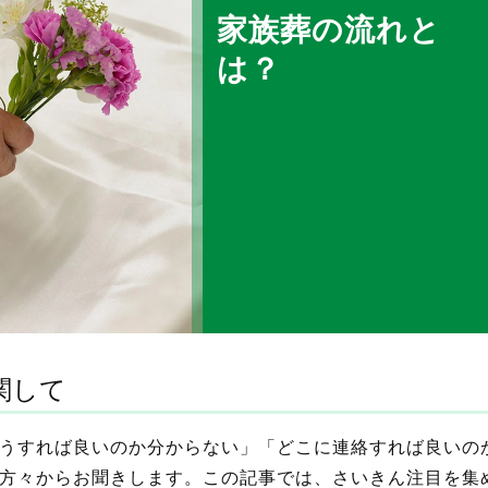
家族葬の流れと
は？
関して
うすれば良いのか分からない」「どこに連絡すれば良いの
方々からお聞きします。この記事では、さいきん注目を集