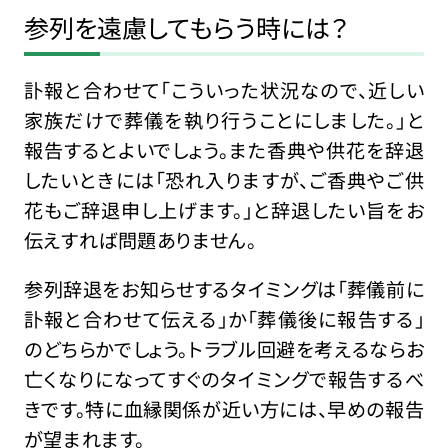
参列を遠慮してもらう時には？
訃報と合わせて「こういった状況なので、近しい
家族だけで葬儀を執り行うことにしました。」と
報告するとよいでしょう。また香典や供花を辞退
したいときには「恐れ入りますが、ご香典やご供
花もご辞退申し上げます。」と辞退したい旨をお
伝えすれば問題ありません。
参列辞退をお知らせするタイミングは「葬儀前に
訃報と合わせて伝える」か「葬儀後に報告する」
のどちらかでしょう。トラブル回避を考えるならお
亡くなりになってすぐのタイミングで報告するべ
きです。特に血縁関係が近い方には、早めの報告
が望まれます。