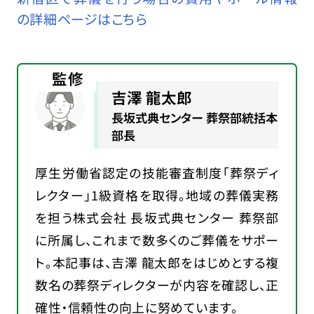
の詳細ページはこちら
監修
吉澤 龍太郎
長坂式典センター 葬祭部統括本
部長
厚生労働省認定の技能審査制度「葬祭ディ
レクター」1級資格を取得。地域の葬儀実務
を担う株式会社 長坂式典センター 葬祭部
に所属し、これまで数多くのご葬儀をサポー
ト。本記事は、吉澤 龍太郎をはじめとする複
数名の葬祭ディレクターが内容を確認し、正
確性・信頼性の向上に努めています。