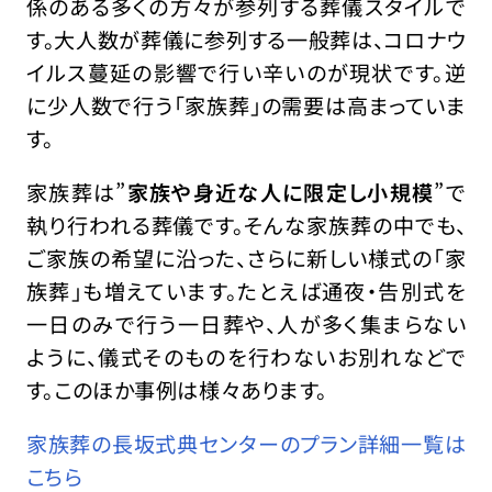
係のある多くの方々が参列する葬儀スタイルで
す。大人数が葬儀に参列する一般葬は、コロナウ
イルス蔓延の影響で行い辛いのが現状です。逆
に少人数で行う「家族葬」の需要は高まっていま
す。
家族葬は”
家族や身近な人に限定し小規模
”で
執り行われる葬儀です。そんな家族葬の中でも、
ご家族の希望に沿った、さらに新しい様式の「家
族葬」も増えています。たとえば通夜・告別式を
一日のみで行う一日葬や、人が多く集まらない
ように、儀式そのものを行わないお別れなどで
す。このほか事例は様々あります。
家族葬の長坂式典センターのプラン詳細一覧は
こちら