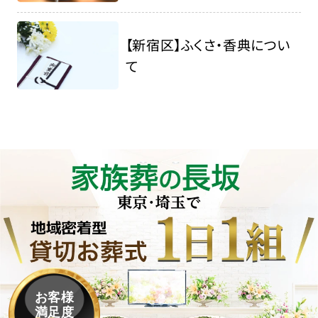
【新宿区】ふくさ・香典につい
て
お客様
満足度