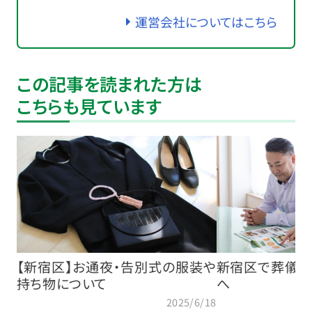
運営会社についてはこちら
この記事を読まれた方は
こちらも見ています
【新宿区】お通夜・告別式の服装や
新宿区で葬儀社
持ち物について
へ
2025/6/18