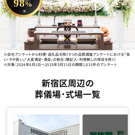
98
%
※
※自社アンケートから料理・返礼品を除く9つの品質調査アンケートにおける「良
い・やや良い」「大変満足・満足」の割合（無記入・利用無しの項目を除く）
※対象：2024年6月1日〜2025年5月31日の期間1,031件のアンケート
新宿区周辺の
葬儀場･式場一覧
落合斎場の詳細へ