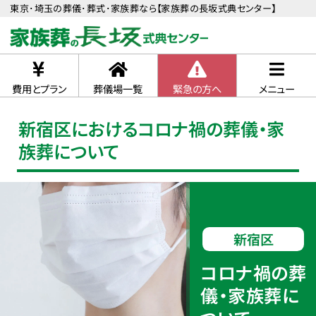
東京･埼玉の葬儀･葬式･家族葬なら【家族葬の長坂式典センター】
費用とプラン
葬儀場一覧
緊急の方へ
メニュー
新宿区におけるコロナ禍の葬儀・家
族葬について
新宿区
コロナ禍の葬
儀・家族葬に