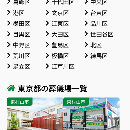
葛飾区
千代田区
中央区
港区
文京区
台東区
墨田区
江東区
品川区
目黒区
大田区
世田谷区
中野区
豊島区
北区
荒川区
板橋区
練馬区
足立区
江戸川区
東京都の葬儀場一覧
東村山市
東村山市