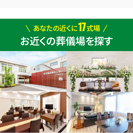
17
あなたの近くに
式場
お近くの葬儀場を探す