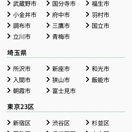
武蔵野市
国分寺市
福生市
小金井市
府中市
羽村市
調布市
三鷹市
国立市
立川市
青梅市
埼玉県
所沢市
新座市
和光市
入間市
狭山市
飯能市
朝霞市
富士見市
東京23区
新宿区
渋谷区
杉並区