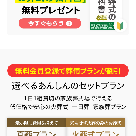
無料会員登録で葬儀プランが割引
選べるあんしんのセットプラン
1日1組貸切の家族葬式場で行える
低価格で安心の火葬式･一日葬･家族葬プラン
最小限に費用を抑えて
式をせず火葬のみのお葬式
直葬
プラン
火葬式
プラン