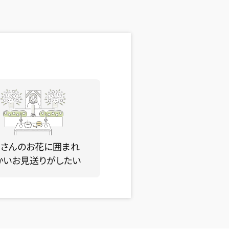
くさんのお花に囲まれ
かいお見送りがしたい