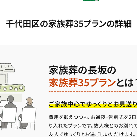
千代田区の家族葬35プランの詳細
家族葬の長坂の
家族葬35プラン
とは
ご家族中心でゆっくりとお見送り
費用を抑えつつも、お通夜・告別式を2
り入れたプランです。故人様とのお別れ
友人でゆっくりとお過ごしいただけます。