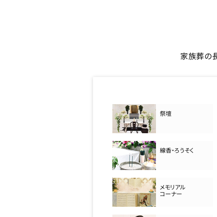
家族葬の
祭壇
線香・ろうそく
メモリアル
コーナー