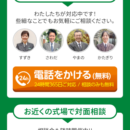
わたしたちが対応中です！
些細なことでもお気軽にご相談ください。
すずき
さわだ
やまの
かたぎり
お近くの式場で対面相談