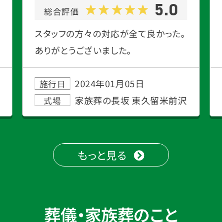
5.0
総合評価
スタッフの方々の対応が全て良かった。
ありがとうございました。
2024年01月05日
施行日
家族葬の長坂 東久留米前沢
式場
もっと見る
葬儀・家族葬のこと