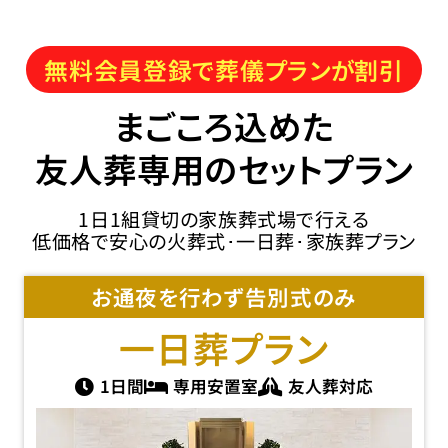
無料会員登録で葬儀プランが割引
まごころ込めた
友人葬専用のセットプラン
1日1組貸切の家族葬式場で行える
低価格で安心の火葬式･一日葬･家族葬プラン
お通夜を行わず告別式のみ
一日葬
プラン
1日間
専用安置室
友人葬対応