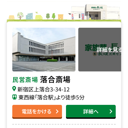
落合斎場の詳細へ
落合斎場
民営斎場
新宿区上落合3-34-12
東西線「落合駅」より徒歩5分
電話をかける
詳細へ