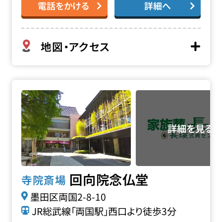
電話をかける
詳細へ
地図・アクセス
回向院 念仏堂の詳細へ
回向院念仏堂
寺院斎場
墨田区両国2-8-10
JR総武線「両国駅」西口より徒歩3分