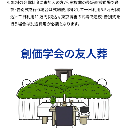
※無料の会員制度に未加入の方が、家族葬の長坂直営式場で通
夜･告別式を行う場合は式場使用料として一日利用5.5万円(税
込)・二日利用11万円(税込)。東京博善の式場で通夜･告別式を
行う場合は別途費用が必要となります。
創価学会の友人葬