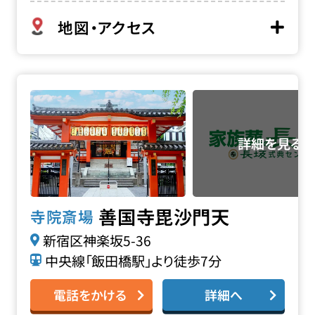
地図・アクセス
善国寺 毘沙門天の詳細へ
善国寺毘沙門天
寺院斎場
新宿区神楽坂5-36
中央線「飯田橋駅」より徒歩7分
電話をかける
詳細へ