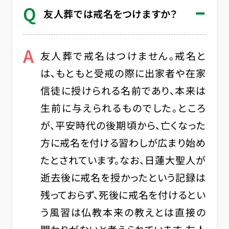
Q
友人葬では戒名をつけますか？
A
友人葬で戒名はつけません。戒名と
は、もともと受戒の際に出家者や在家
信徒に授けられる名前であり、本来は
生前に与えられるものでした。ところ
が、平安時代の後期頃から、亡くなった
方に戒名を付ける習わしが広まり始め
たとされています。なお、日蓮大聖人が
逝去後に戒名を授かったという記録は
残っておらず、死後に戒名を付けるとい
う風習は仏教本来の教えとは直接の