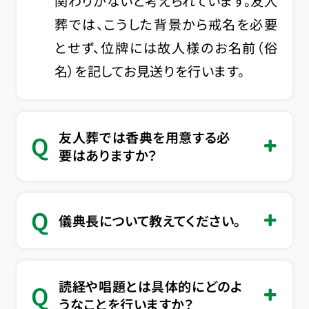
関わりがないと考えられています。友人
葬では、こうした背景から戒名を必要
とせず、位牌には故人様のお名前（俗
名）を記してお見送りを行います。
友人葬では香典を用意する必
Q
要はありますか？
Q
儀典長について教えてください。
読経や唱題とは具体的にどのよ
Q
うなことを行いますか？