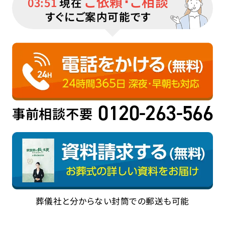
ご依頼･ご相談
03:51
現在
すぐにご案内可能です
0120-263-566
事前相談不要
葬儀社と分からない封筒での郵送も可能