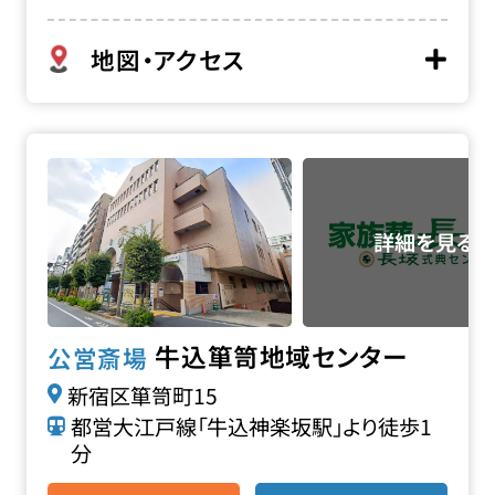
地図・アクセス
牛込箪笥地域センターの詳細へ
牛込箪笥地域センター
公営斎場
新宿区箪笥町15
都営大江戸線「牛込神楽坂駅」より徒歩1
分