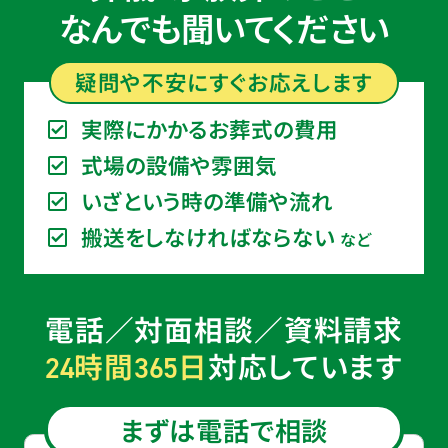
なんでも聞いてください
疑問や不安に
すぐ
お応えします
実際にかかるお葬式の費用
式場の設備や雰囲気
いざという時の準備や流れ
搬送をしなければならない
など
電話／対面相談／資料請求
時間
日
対応しています
24
365
まずは電話で相談