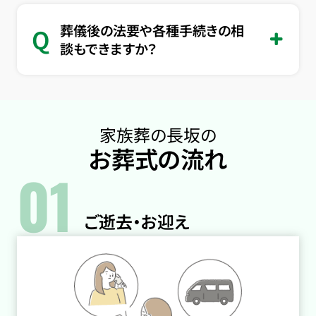
葬儀後の法要や各種手続きの相
Q
談もできますか？
家族葬の長坂の
お葬式の流れ
01
ご逝去・お迎え