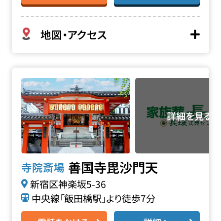
地図・アクセス
善国寺 毘沙門天の詳細へ
善国寺毘沙門天
寺院斎場
新宿区神楽坂5-36
中央線「飯田橋駅」より徒歩7分