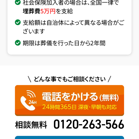
社会保険加入者の場合は、全国一律で
埋葬費
5
万円
を支給
支給額は自治体によって異なる場合がご
ざいます
期限は葬儀を行った日から2年間
どんな事でもご相談ください
0120-263-566
相談無料