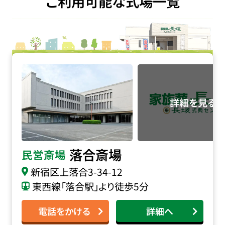
ご利用可能な式場一覧
落合斎場の詳細へ
落合斎場
民営斎場
新宿区上落合3-34-12
東西線「落合駅」より徒歩5分
電話をかける
詳細へ