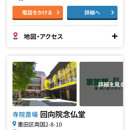
電話をかける
詳細へ
地図・アクセス
回向院 念仏堂の詳細へ
回向院念仏堂
寺院斎場
墨田区両国2-8-10