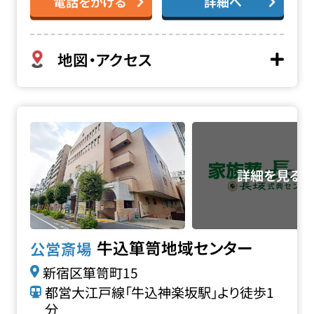
電話をかける
詳細へ
地図・アクセス
牛込箪笥地域センターの詳細へ
牛込箪笥地域センター
公営斎場
新宿区箪笥町15
都営大江戸線「牛込神楽坂駅」より徒歩1
分