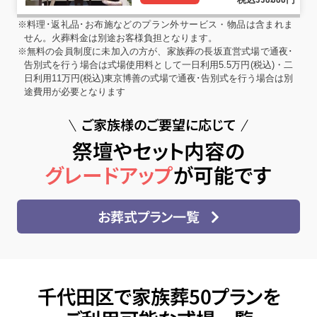
550
000
※料理･返礼品･お布施などのプラン外サービス・物品は含まれま
せん。火葬料金は別途お客様負担となります。
※無料の会員制度に未加入の方が、家族葬の長坂直営式場で通夜･
告別式を行う場合は式場使用料として一日利用5.5万円(税込)・二
日利用11万円(税込)東京博善の式場で通夜･告別式を行う場合は別
途費用が必要となります
ご家族様のご要望に応じて
祭壇やセット内容の
グレードアップ
が可能です
お葬式プラン一覧
千代田区で家族葬50プランを