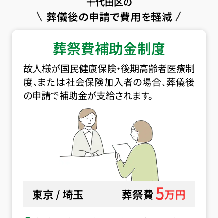
千代田区の
葬儀後の申請で費用を軽減
葬祭費補助金制度
故人様が国民健康保険・後期高齢者医療制
度、または社会保険加入者の場合、葬儀後
の申請で補助金が支給されます。
5
東京 / 埼玉
葬祭費
万円