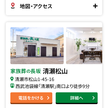
地図・アクセス
家族葬の長坂 清瀬松山の詳細へ
清瀬松山
家族葬
長坂
の
清瀬市松山
1-45-16
西武池袋線「清瀬駅」南口より徒歩9分
電話をかける
詳細へ