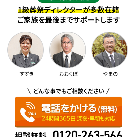
1級葬祭ディレクターが多数在籍
ご家族を最後までサポートします
すずき
おおくぼ
やまの
どんな事でもご相談ください
0120-263-566
相談無料