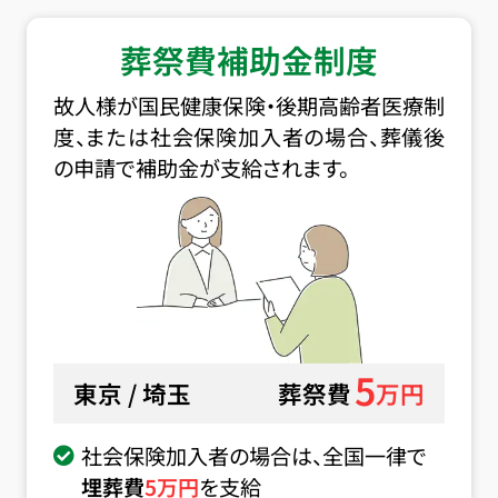
葬祭費補助金制度
故人様が国民健康保険・後期高齢者医療制
度、または社会保険加入者の場合、葬儀後
の申請で補助金が支給されます。
5
東京 / 埼玉
葬祭費
万円
社会保険加入者の場合は、全国一律で
埋葬費
5
万円
を支給