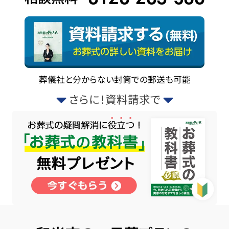
葬儀社と分からない封筒での郵送も可能
さらに！資料請求で