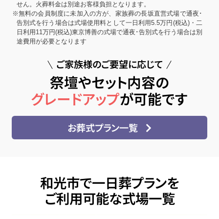
せん。火葬料金は別途お客様負担となります。
※無料の会員制度に未加入の方が、家族葬の長坂直営式場で通夜･
告別式を行う場合は式場使用料として一日利用5.5万円(税込)・二
日利用11万円(税込)東京博善の式場で通夜･告別式を行う場合は別
途費用が必要となります
ご家族様のご要望に応じて
祭壇やセット内容の
グレードアップ
が可能です
お葬式プラン一覧
和光市で一日葬プランを
ご利用可能な式場一覧