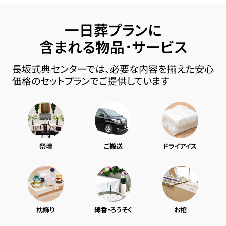
一日葬プランに
含まれる物品･サービス
長坂式典センターでは、必要な内容を揃えた安心
価格のセットプランでご提供しています
祭壇
ご搬送
ドライアイス
枕飾り
線香・ろうそく
お棺