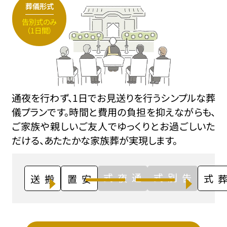
葬儀形式
告別式のみ
（1日間）
通夜を行わず、1日でお見送りを行うシンプルな葬
儀プランです。時間と費用の負担を抑えながらも、
ご家族や親しいご友人でゆっくりとお過ごしいた
だける、あたたかな家族葬が実現します。
通夜式
告別式
搬送
安置
火葬式