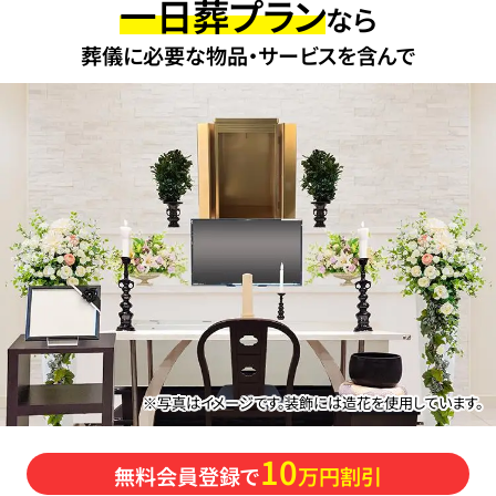
一日葬プラン
なら
葬儀に必要な物品・サービスを含んで
※写真はイメージです。装飾には造花を使用しています。
10
無料会員登録で
万円割引