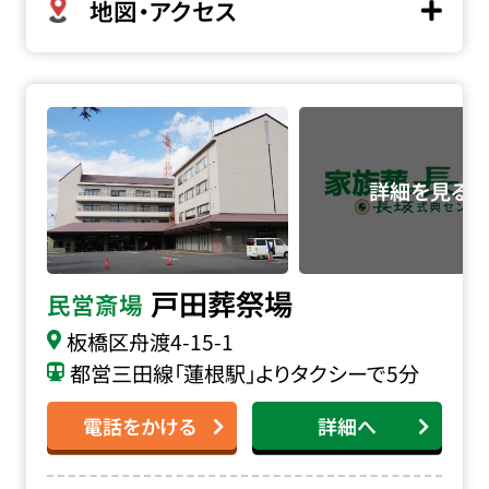
地図・アクセス
戸田葬祭場の詳細へ
戸田葬祭場
民営斎場
板橋区舟渡4-15-1
都営三田線「蓮根駅」よりタクシーで5分
電話をかける
詳細へ