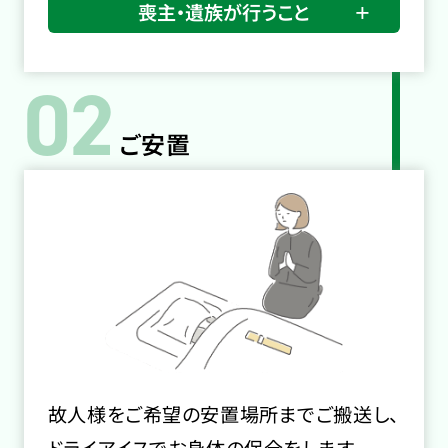
喪主・遺族が行うこと
02
ご安置
故人様をご希望の安置場所までご搬送し、