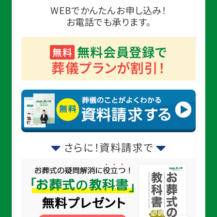
WEBでかんたんお申し込み！
お電話でも承ります。
無料会員登録で
無料
葬儀プランが割引！
さらに！資料請求で