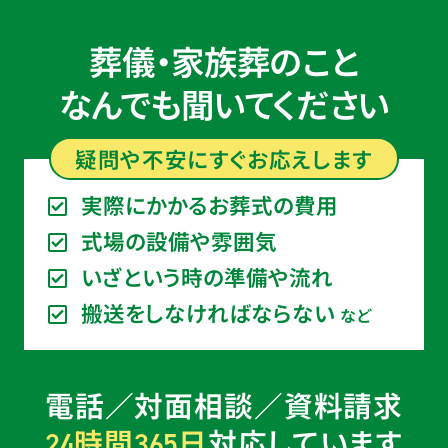
葬儀・家族葬のこと
なんでも聞いてください
疑問や不安に
すぐ
お応えします
実際にかかるお葬式の費用
式場の設備や雰囲気
いざという時の準備や流れ
搬送をしなければならない
など
電話／対面相談／資料請求
時間
日
対応しています
24
365