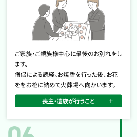
ご家族・ご親族様中心に最後のお別れをし
ます。
僧侶による読経、お焼香を行った後、お花
ををお棺に納めて火葬場へ向かいます。
喪主・遺族が行うこと
06