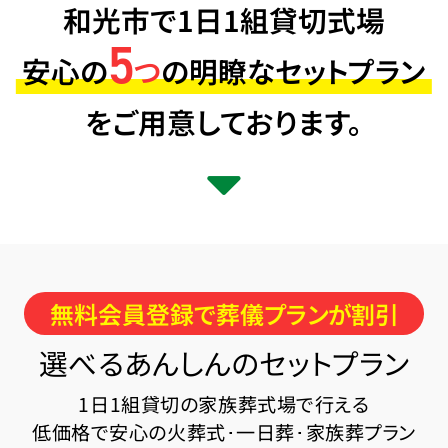
和光市で1日1組貸切式場
5
安心の
つ
の明瞭なセットプラン
をご用意しております。
無料会員登録で葬儀プランが割引
選べるあんしんのセットプラン
1日1組貸切の家族葬式場で行える
低価格で安心の火葬式･一日葬･家族葬プラン