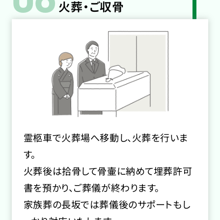
火葬・ご収骨
霊柩車で火葬場へ移動し、火葬を行いま
す。
火葬後は拾骨して骨壷に納めて埋葬許可
書を預かり、ご葬儀が終わります。
家族葬の長坂では葬儀後のサポートもし