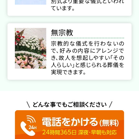
別式より重要な儀式といわれ
ています。
無宗教
宗教的な儀式を行わないの
で、好みの内容にアレンジで
き、故人を想起しやすい「その
人らしい」と感じられる葬儀を
実現できます。
どんな事でもご相談ください