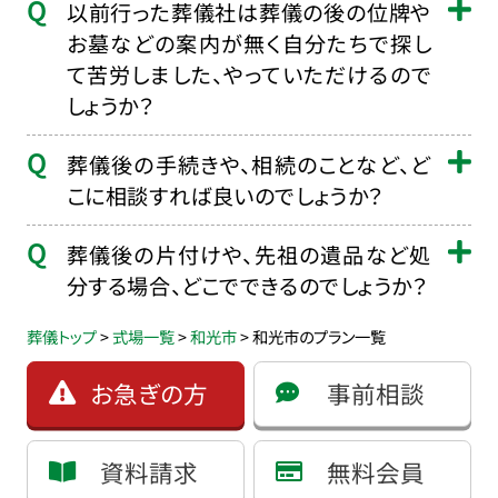
以前行った葬儀社は葬儀の後の位牌や
お墓などの案内が無く自分たちで探し
て苦労しました、やっていただけるので
しょうか？
葬儀後の手続きや、相続のことなど、ど
こに相談すれば良いのでしょうか？
葬儀後の片付けや、先祖の遺品など処
分する場合、どこでできるのでしょうか？
葬儀トップ
>
式場一覧
>
和光市
>
和光市のプラン一覧
お急ぎの方
事前相談
資料請求
無料会員