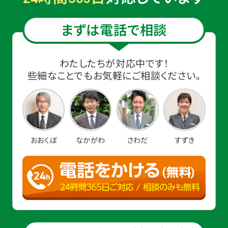
まずは電話で相談
わたしたちが対応中です！
些細なことでもお気軽にご相談ください。
おおくぼ
なかがわ
さわだ
すずき