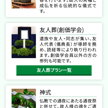
成仏を祈る伝統的な儀式で
す。
友人葬(創価学会)
遺族や友人・同志が集い、友
人代表（儀典長）が導師を務
め、読経等により執り行われ
ます。創価学会員以外の方の
参列も可能です。
友人葬プラン一覧
神式
仏教での通夜にあたる通夜祭
と併せて、故人様の魂をご遺