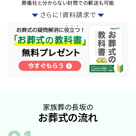
葬儀社と分からない封筒での郵送も可能
さらに！資料請求で
家族葬の長坂の
お葬式の流れ