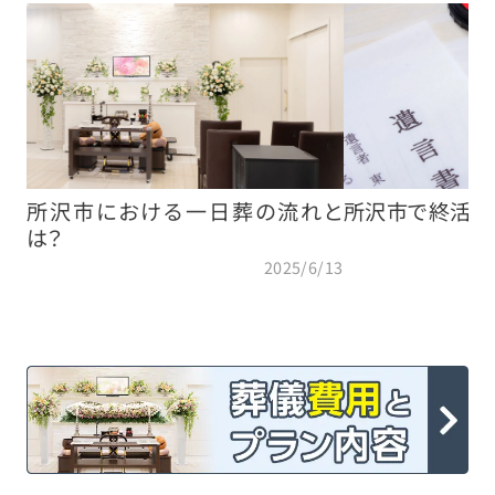
所沢市における一日葬の流れと
所沢市で終活を
は？
2025/6/13