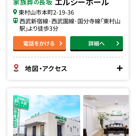
エルシーホール
家族葬
長坂
の
東村山市本町
2-19-36
西武新宿線･西武園線･国分寺線「東村山
駅」より徒歩3分
電話をかける
詳細へ
地図・アクセス
家族葬の長坂 東久留米前沢の詳細へ