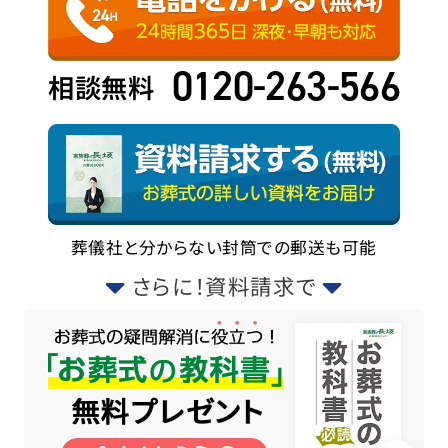
0120-263-566
相談無料
葬儀社と分からない封筒での郵送も可能
さらに！資料請求で