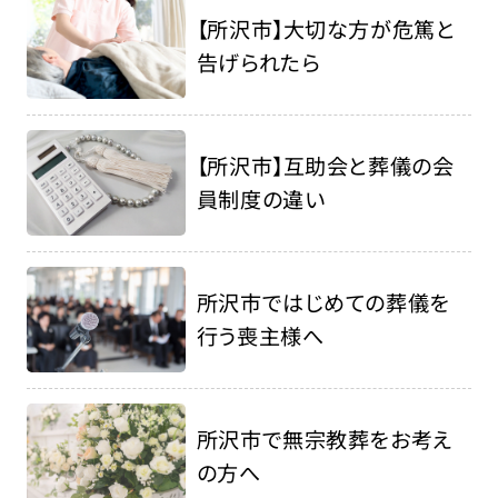
【所沢市】大切な方が危篤と
告げられたら
【所沢市】互助会と葬儀の会
員制度の違い
所沢市ではじめての葬儀を
行う喪主様へ
所沢市で無宗教葬をお考え
の方へ