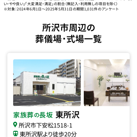
い・やや良い」「大変満足・満足」の割合（無記入・利用無しの項目を除く）
※対象：2024年6月1日〜2025年5月31日の期間1,031件のアンケート
所沢市周辺の
葬儀場･式場一覧
家族葬の長坂 東所沢の詳細へ
東所沢
家族葬
長坂
の
所沢市下安松1518-1
東所沢駅より徒歩20分