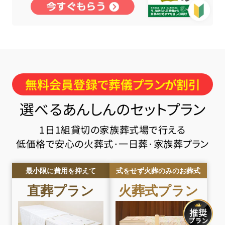
無料会員登録で葬儀プランが割引
選べるあんしんのセットプラン
1日1組貸切の家族葬式場で行える
低価格で安心の火葬式･一日葬･家族葬プラン
最小限に費用を抑えて
式をせず火葬のみのお葬式
直葬
プラン
火葬式
プラン