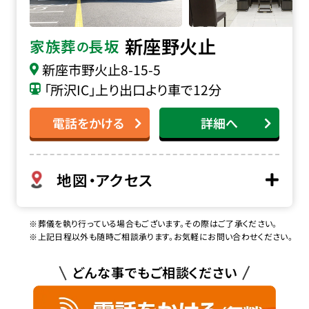
新座野火止
家族葬
長坂
の
新座市野火止8-15-5
「所沢IC」上り出口より車で12分
電話をかける
詳細へ
地図・アクセス
※葬儀を執り行っている場合もございます。その際はご了承ください。
※上記日程以外も随時ご相談承ります。お気軽にお問い合わせください。
どんな事でもご相談ください