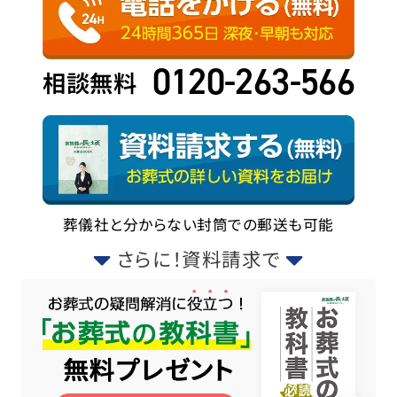
0120-263-566
相談無料
葬儀社と分からない封筒での郵送も可能
さらに！資料請求で