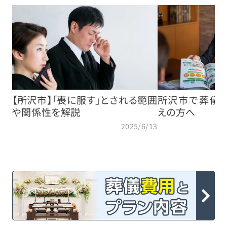
【所沢市】「喪に服す」とされる範囲
所沢市で葬儀
や関係性を解説
えの方へ
2025/6/13