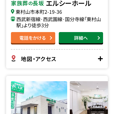
エルシーホール
家族葬
長坂
の
東村山市本町
2-19-36
西武新宿線･西武園線･国分寺線「東村山
駅」より徒歩3分
電話をかける
詳細へ
地図・アクセス
家族葬の長坂 東久留米前沢の詳細へ