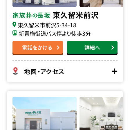
東久留米前沢
家族葬
長坂
の
東久留米市前沢
5-34-18
新青梅街道バス停より徒歩3分
電話をかける
詳細へ
地図・アクセス
家族葬の長坂 新座野火止の詳細へ