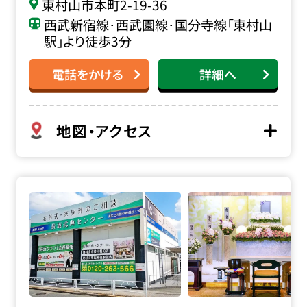
東村山市本町
2-19-36
西武新宿線･西武園線･国分寺線「東村山
駅」より徒歩3分
電話をかける
詳細へ
地図・アクセス
家族葬の長坂 エルシーホールの詳細へ