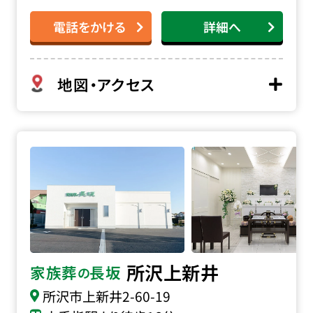
電話をかける
詳細へ
地図・アクセス
家族葬の長坂 所沢上新井の詳細へ
所沢上新井
家族葬
長坂
の
所沢市上新井2-60-19