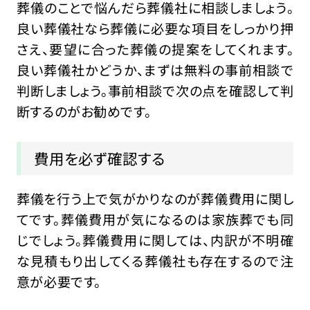
葬儀のことで悩んだら葬儀社に相談しましょう。
良い葬儀社なら葬儀に必要な項目をしっかり押
さえ、要望に合った葬儀の提案をしてくれます。
良い葬儀社かどうか、まずは無料の事前相談で
判断しましょう。事前相談で次の点を確認して判
断するのがお勧めです。
費用を必ず確認する
葬儀を行う上で気がかりなのが葬儀費用に関し
てです。葬儀費用が気になるのは家族葬でも同
じでしょう。葬儀費用に関しては、内訳が不明確
な見積もり出してくる葬儀社も存在するので注
意が必要です。