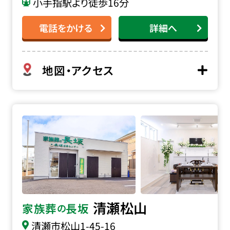
小手指駅より徒歩16分
電話をかける
詳細へ
地図・アクセス
家族葬の長坂 清瀬松山の詳細へ
清瀬松山
家族葬
長坂
の
清瀬市松山
1-45-16