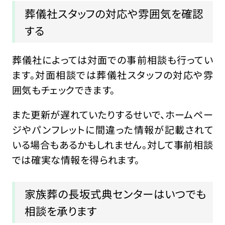
葬儀社スタッフの対応や雰囲気を確認
する
葬儀社によっては対面での事前相談も行ってい
ます。対面相談では葬儀社スタッフの対応や雰
囲気もチェックできます。
また更新が遅れていたりするせいで、ホームペー
ジやパンフレットに間違った情報が記載されて
いる場合もあるかもしれません。対して事前相談
では確実な情報を得られます。
家族葬の長坂式典センターはいつでも
相談を承ります