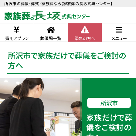
所沢市の葬儀･葬式･家族葬なら【家族葬の長坂式典センター】
費用とプラン
葬儀場一覧
緊急の方へ
メニュー
所沢市で家族だけで葬儀をご検討の
方へ
所沢市
家族だけで葬
儀をご検討の