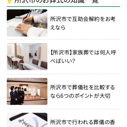
所沢市で互助会解約をお考
えなら
【所沢市】家族葬では何人呼
べばいい？
所沢市で葬儀社を比較する
なら6つのポイントが大切
所沢市で行われる葬儀の香