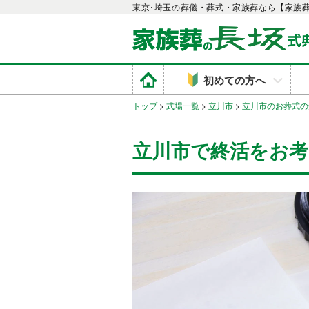
東京･埼玉の葬儀・葬式・家族葬なら【家族
初めての方へ
トップ
>
式場一覧
>
立川市
>
立川市のお葬式の
立川市で終活をお