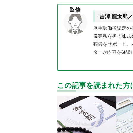
監修
吉澤 龍太郎／
厚生労働省認定の
儀実務を担う株式
葬儀をサポート。
ターが内容を確認
この記事を読まれた方