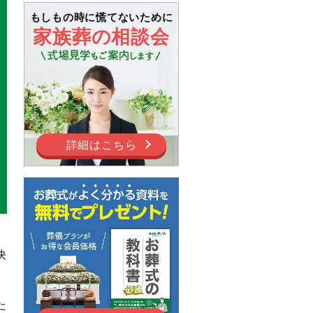
もしもの時に慌てないために
家族葬の相談会
詳細はこちら
」
決
た