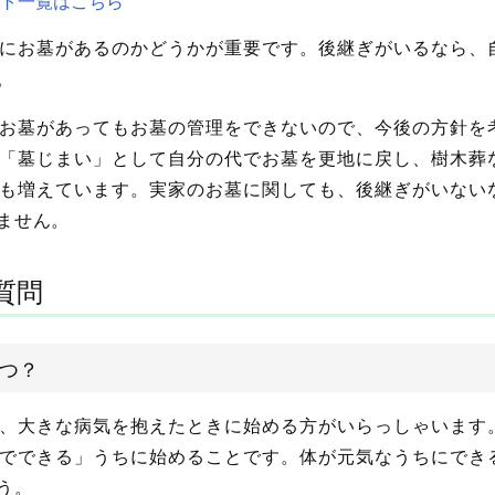
ト一覧はこちら
にお墓があるのかどうかが重要です。後継ぎがいるなら、
。
お墓があってもお墓の管理をできないので、今後の方針を
「墓じまい」として自分の代でお墓を更地に戻し、樹木葬
も増えています。実家のお墓に関しても、後継ぎがいない
ません。
質問
つ？
、大きな病気を抱えたときに始める方がいらっしゃいます
でできる」うちに始めることです。体が元気なうちにでき
う。