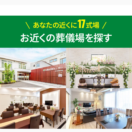
17
あなたの近くに
式場
お近くの葬儀場を探す