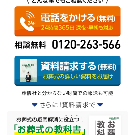
どんな事でもご相談ください
0120-263-566
相談無料
葬儀社と分からない封筒での郵送も可能
さらに！資料請求で