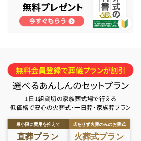
無料会員登録で葬儀プランが割引
選べるあんしんのセットプラン
1日1組貸切の家族葬式場で行える
低価格で安心の火葬式･一日葬･家族葬プラン
最小限に費用を抑えて
式をせず火葬のみのお葬式
直葬
プラン
火葬式
プラン