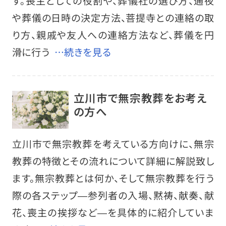
す。喪主としての役割や、葬儀社の選び方、通夜
や葬儀の日時の決定方法、菩提寺との連絡の取
り方、親戚や友人への連絡方法など、葬儀を円
滑に行う
…続きを見る
立川市で無宗教葬をお考え
の方へ
立川市で無宗教葬を考えている方向けに、無宗
教葬の特徴とその流れについて詳細に解説致し
ます。無宗教葬とは何か、そして無宗教葬を行う
際の各ステップ―参列者の入場、黙祷、献奏、献
花、喪主の挨拶など―を具体的に紹介していま