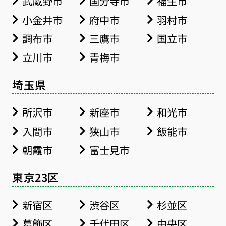
武蔵野市
国分寺市
福生市
小金井市
府中市
羽村市
調布市
三鷹市
国立市
立川市
青梅市
埼玉県
所沢市
新座市
和光市
入間市
狭山市
飯能市
朝霞市
富士見市
東京23区
新宿区
渋谷区
杉並区
葛飾区
千代田区
中央区