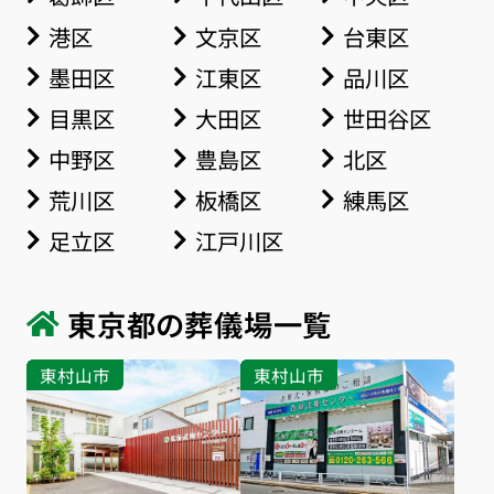
港区
文京区
台東区
墨田区
江東区
品川区
目黒区
大田区
世田谷区
中野区
豊島区
北区
荒川区
板橋区
練馬区
足立区
江戸川区
東京都の葬儀場一覧
東村山市
東村山市