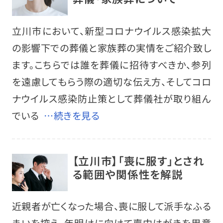
立川市において、新型コロナウイルス感染拡大
の影響下での葬儀と家族葬の実情をご紹介致し
ます。こちらでは誰を葬儀に招待すべきか、参列
を遠慮してもらう際の適切な伝え方、そしてコロ
ナウイルス感染防止策として葬儀社が取り組ん
でいる
…続きを見る
【立川市】「喪に服す」とされ
る範囲や関係性を解説
近親者が亡くなった場合、喪に服して派手なふる
まいを控え、年明けに向けて喪中はがきを用意