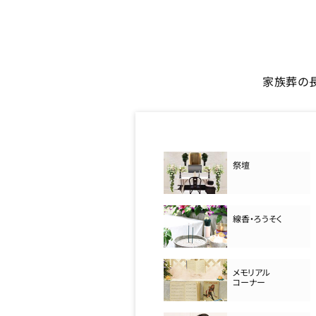
家族葬の
祭壇
線香・ろうそく
メモリアル
コーナー