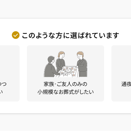
このような方に選ばれています
つつ
家族･ご友人のみの
通
い
小規模なお葬式がしたい