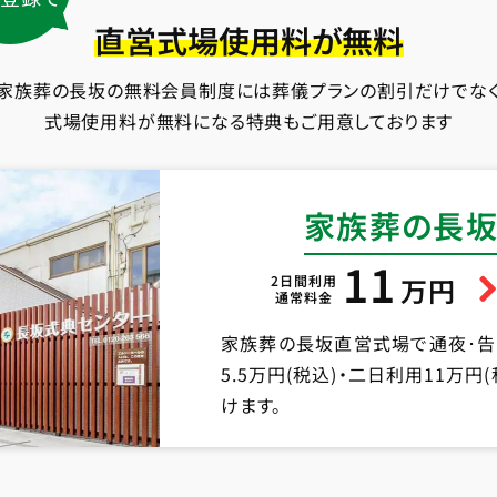
直営式場使用料が無料
家族葬の長坂の無料会員制度には葬儀プランの割引だけでな
式場使用料が無料になる特典もご用意しております
家族葬の長坂
11
2日間利用
万円
通常料金
家族葬の長坂直営式場で通夜･
5.5万円(税込)・二日利用11万
けます。