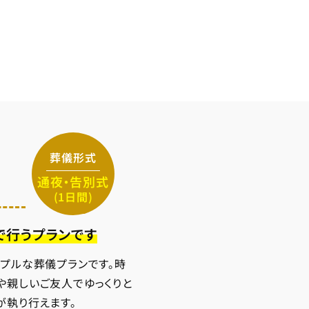
葬儀形式
通夜・告別式
(1日間)
で行うプランです
ンプルな葬儀プランです。時
や親しいご友人でゆっくりと
が執り行えます。