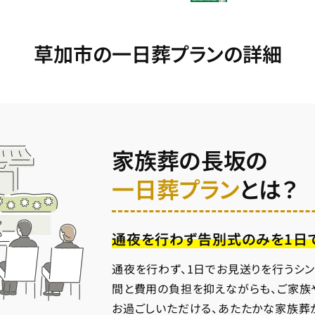
草加市の一日葬プランの詳細
家族葬の長坂の
一日葬プラン
とは？
通夜を行わず告別式のみを1日
通夜を行わず、1日でお見送りを行うシ
間と費用の負担を抑えながらも、ご家族
お過ごしいただける、あたたかな家族葬