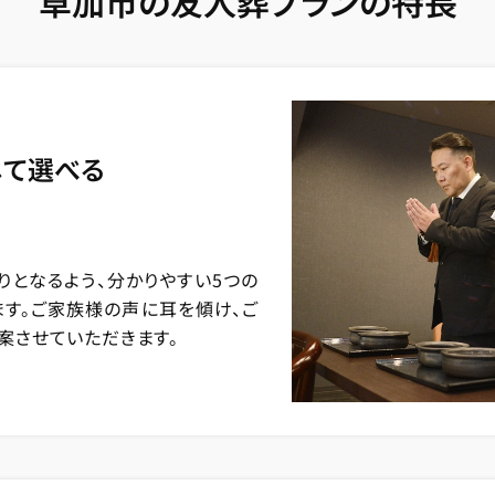
草加市の友人葬プランの特長
じて選べる
りとなるよう、分かりやすい5つの
ます。ご家族様の声に耳を傾け、ご
案させていただきます。