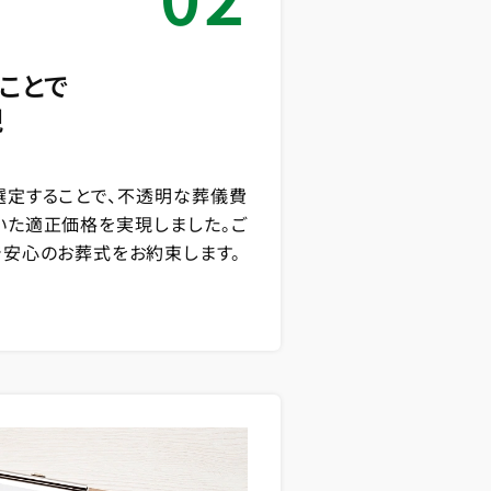
ことで
現
選定することで、不透明な葬儀費
いた適正価格を実現しました。ご
で安心のお葬式をお約束します。