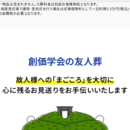
ス・物品は含まれません。火葬料金は別途お客様負担となります。
直営式場で通夜･告別式を行う場合は式場使用料として一日利用5.5万円(税込)・二
別途費用が必要となります。
創価学会の友人葬
故人様への「まごころ」を大切に
心に残るお見送りをお手伝いいたします