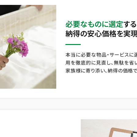
必要なものに選定
する
納得の安心価格を実
本当に必要な物品・サービスに
用を徹底的に見直し、無駄を省
家族様に寄り添い、納得の価格