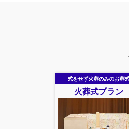
式をせず火葬のみのお葬
火葬式
プラン