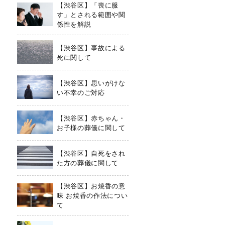
【渋谷区】「喪に服
す」とされる範囲や関
係性を解説
【渋谷区】事故による
死に関して
【渋谷区】思いがけな
い不幸のご対応
【渋谷区】赤ちゃん・
お子様の葬儀に関して
【渋谷区】自死をされ
た方の葬儀に関して
【渋谷区】お焼香の意
味 お焼香の作法につい
て