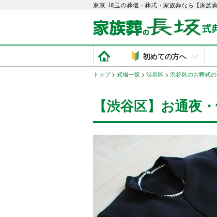
東京･埼玉の葬儀・葬式・家族葬なら【家族
初めての方へ
トップ
>
式場一覧
>
渋谷区
>
渋谷区のお葬式の
【渋谷区】お通夜・