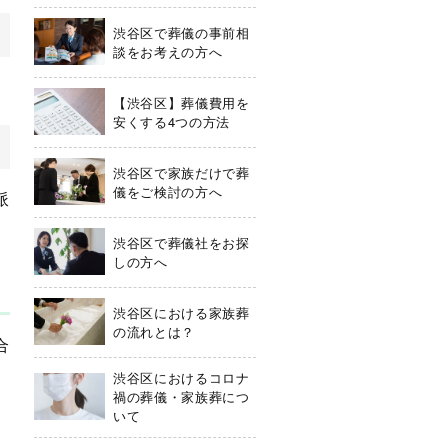
渋谷区で葬儀の事前相
談をお考えの方へ
【渋谷区】葬儀費用を
安くする4つの方法
渋谷区で家族だけで葬
儀をご検討の方へ
派
渋谷区で葬儀社をお探
しの方へ
渋谷区における家族葬
の流れとは？
合
渋谷区におけるコロナ
禍の葬儀・家族葬につ
いて