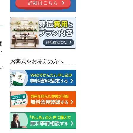
詳細はこちら
用
い
お葬式をお考えの方へ
デ