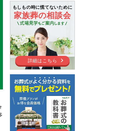
もしもの時に慌てないために
家族葬の相談会
詳細はこちら
ォ
多