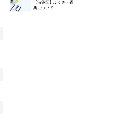
【渋谷区】ふくさ・香
典について