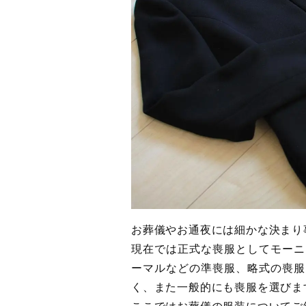
お葬儀やお通夜には細かな決まり
現在では正式な喪服としてモーニ
ーマルなどの準喪服、略式の喪服
く、また一般的にも喪服を選びま
ここではお葬儀の服装についてご