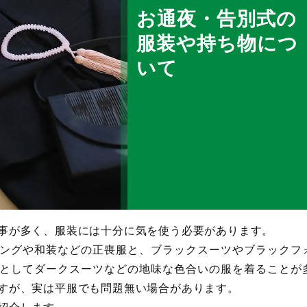
お通夜・告別式の
服装や持ち物につ
いて
事が多く、服装には十分に気を使う必要があります。
ングや和装などの正喪服と、ブラックスーツやブラックフ
としてダークスーツなどの地味な色合いの服を着ることが
すが、実は平服でも問題無い場合があります。
紹介します。