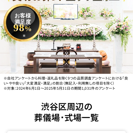
お客様
満足度
98
%
※
※自社アンケートから料理・返礼品を除く9つの品質調査アンケートにおける「良
い・やや良い」「大変満足・満足」の割合（無記入・利用無しの項目を除く）
※対象：2024年6月1日〜2025年5月31日の期間1,031件のアンケート
渋谷区周辺の
葬儀場･式場一覧