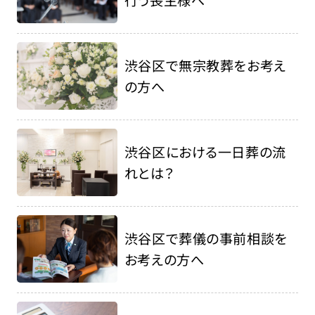
渋谷区で無宗教葬をお考え
の方へ
渋谷区における一日葬の流
れとは？
渋谷区で葬儀の事前相談を
お考えの方へ