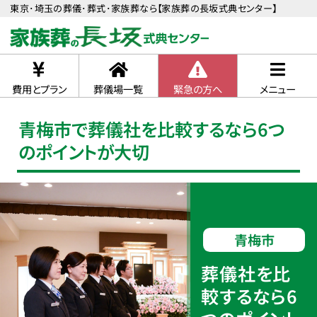
東京･埼玉の葬儀･葬式･家族葬なら【家族葬の長坂式典センター】
費用とプラン
葬儀場一覧
緊急の方へ
メニュー
青梅市で葬儀社を比較するなら6つ
のポイントが大切
青梅市
葬儀社を比
較するなら6