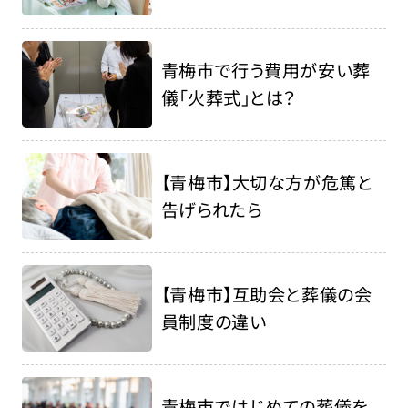
青梅市で行う費用が安い葬
儀「火葬式」とは？
【青梅市】大切な方が危篤と
告げられたら
【青梅市】互助会と葬儀の会
員制度の違い
青梅市ではじめての葬儀を