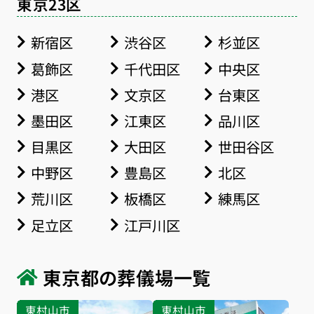
東京23区
新宿区
渋谷区
杉並区
葛飾区
千代田区
中央区
港区
文京区
台東区
墨田区
江東区
品川区
目黒区
大田区
世田谷区
中野区
豊島区
北区
荒川区
板橋区
練馬区
足立区
江戸川区
東京都の葬儀場一覧
東村山市
東村山市