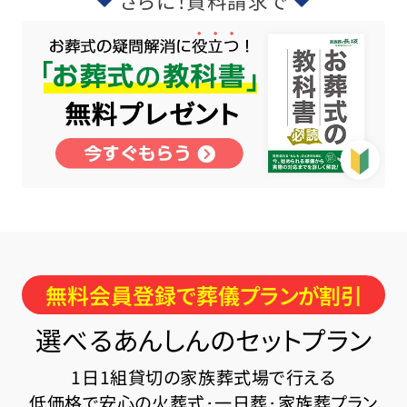
さらに！資料請求で
無料会員登録で葬儀プランが割引
選べるあんしんのセットプラン
1日1組貸切の家族葬式場で行える
低価格で安心の火葬式･一日葬･家族葬プラン