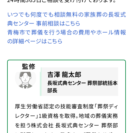
いつでも何度でも相談無料の家族葬の長坂式
典センター 事前相談はこちら
青梅市で葬儀を行う場合の費用やホール情報
の詳細ページはこちら
監修
吉澤 龍太郎
長坂式典センター 葬祭部統括本
部長
厚生労働省認定の技能審査制度「葬祭ディ
レクター」1級資格を取得。地域の葬儀実務
を担う株式会社 長坂式典センター 葬祭部