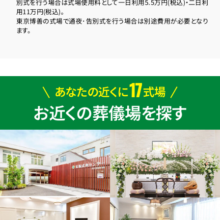
別式を行う場合は式場使用料として一日利用5.5万円(税込)・二日利
用11万円(税込)。
東京博善の式場で通夜･告別式を行う場合は別途費用が必要となり
ます。
17
あなたの近くに
式場
お近くの葬儀場を探す