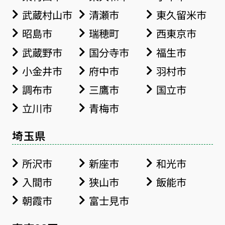
武蔵村山市
清瀬市
東久留米市
昭島市
瑞穂町
西東京市
武蔵野市
国分寺市
福生市
小金井市
府中市
羽村市
調布市
三鷹市
国立市
立川市
青梅市
埼玉県
所沢市
新座市
和光市
入間市
狭山市
飯能市
朝霞市
富士見市