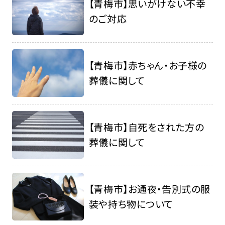
【青梅市】思いがけない不幸
のご対応
【青梅市】赤ちゃん・お子様の
葬儀に関して
【青梅市】自死をされた方の
葬儀に関して
【青梅市】お通夜・告別式の服
装や持ち物について