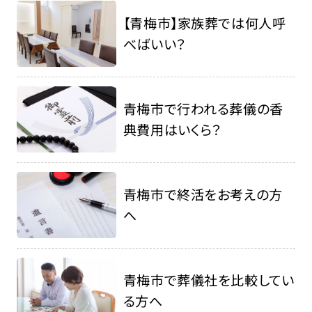
【青梅市】家族葬では何人呼
べばいい？
青梅市で行われる葬儀の香
典費用はいくら？
青梅市で終活をお考えの方
へ
青梅市で葬儀社を比較してい
る方へ