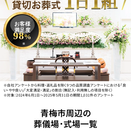
お客様
満足度
98
%
※
※自社アンケートから料理・返礼品を除く9つの品質調査アンケートにおける「良
い・やや良い」「大変満足・満足」の割合（無記入・利用無しの項目を除く）
※対象：2024年6月1日〜2025年5月31日の期間1,031件のアンケート
青梅市周辺の
葬儀場･式場一覧