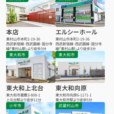
本店
エルシーホール
東村山市本町
2-19-36
東村山市本町
2-19-36
西武新宿線･西武園線･国分寺
西武新宿線･西武園線･国分寺
線「東村山駅」より徒歩3分
線「東村山駅」より徒歩3分
東大和市
東大和市
東大和上北台
東大和向原
東大和市蔵敷
3-808-1
東大和市向原
6-1171-1
上北台駅より
徒歩11分
東大和市駅より
徒歩5分
小平市
武蔵村山市