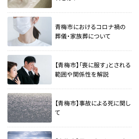
青梅市におけるコロナ禍の
葬儀・家族葬について
【青梅市】「喪に服す」とされる
範囲や関係性を解説
【青梅市】事故による死に関し
て