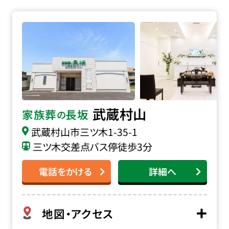
家族葬の長坂 武蔵村山の詳細へ
武蔵村山
家族葬
長坂
の
武蔵村山市三ツ木
1-35-1
三ツ木交差点バス停徒歩3分
電話をかける
詳細へ
地図・アクセス