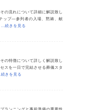
とその流れについて詳細に解説致し
テップ―参列者の入場、黙祷、献
…続きを見る
とその特徴について詳しく解説致し
ロセスを一日で完結させる葬儀スタ
…続きを見る
のプランニングと事前準備の重要性