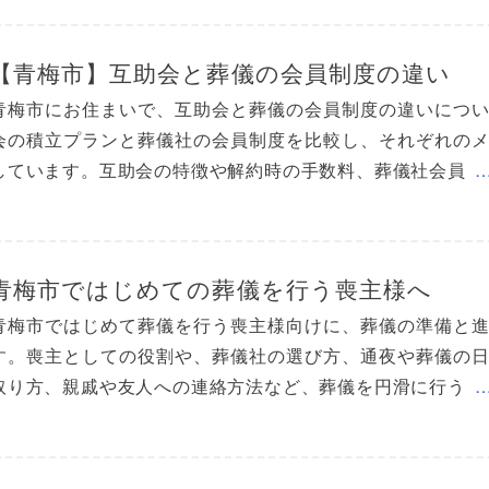
【青梅市】互助会と葬儀の会員制度の違い
青梅市にお住まいで、互助会と葬儀の会員制度の違いにつ
会の積立プランと葬儀社の会員制度を比較し、それぞれの
しています。互助会の特徴や解約時の手数料、葬儀社会員
青梅市ではじめての葬儀を行う喪主様へ
青梅市ではじめて葬儀を行う喪主様向けに、葬儀の準備と
す。喪主としての役割や、葬儀社の選び方、通夜や葬儀の
取り方、親戚や友人への連絡方法など、葬儀を円滑に行う