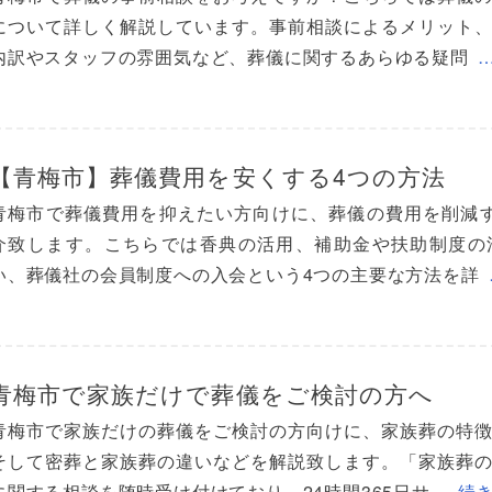
について詳しく解説しています。事前相談によるメリット
内訳やスタッフの雰囲気など、葬儀に関するあらゆる疑問
【青梅市】葬儀費用を安くする4つの方法
青梅市で葬儀費用を抑えたい方向けに、葬儀の費用を削減
介致します。こちらでは香典の活用、補助金や扶助制度の
い、葬儀社の会員制度への入会という4つの主要な方法を詳
青梅市で家族だけで葬儀をご検討の方へ
青梅市で家族だけの葬儀をご検討の方向けに、家族葬の特
そして密葬と家族葬の違いなどを解説致します。「家族葬
に関する相談を随時受け付けており、24時間365日サ
…続