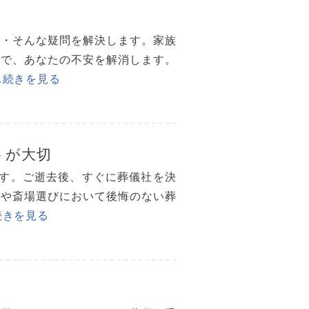
・・そんな疑問を解決します。家族
まで、あなたの不安を解消します。
…続きを見る
トが大切
ます。ご逝去後、すぐに葬儀社を決
社や斎場選びにおいて後悔のない葬
続きを見る