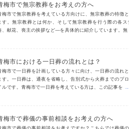
青梅市で無宗教葬をお考えの方へ
青梅市で無宗教葬を考えている方向けに、無宗教葬の特徴
ます。無宗教葬とは何か、そして無宗教葬を行う際の各ス
奏、献花、喪主の挨拶など―を具体的に紹介しています。無
青梅市における一日葬の流れとは？
青梅市で一日葬を計画している方々に向け、一日葬の流れ
ます。一日葬は、通夜を省略し、告別式から火葬までのプ
イルです。青梅市で一日葬を考えている方は、この記事を
青梅市で葬儀の事前相談をお考えの方へ
青梅市で葬儀の事前相談をお考えですか？こちらでは葬儀