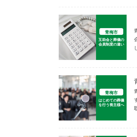
青梅市
互助会と葬儀の
会員制度の違い
青梅市
はじめての葬儀
を行う喪主様へ