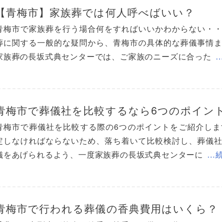
【青梅市】家族葬では何人呼べばいい？
青梅市で家族葬を行う場合何をすればいいかわからない・
葬に関する一般的な疑問から、青梅市の具体的な葬儀事情
家族葬の長坂式典センターでは、ご家族のニーズに合った
青梅市で葬儀社を比較するなら6つのポイン
青梅市で葬儀社を比較する際の6つのポイントをご紹介し
定しなければならないため、落ち着いて比較検討し、葬儀
儀をあげられるよう、一度家族葬の長坂式典センターに
…
青梅市で行われる葬儀の香典費用はいくら？