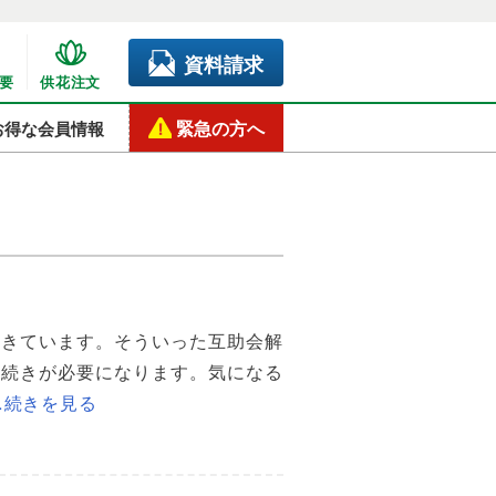
資料請求
要
供花注文
緊急の方へ
お得な会員情報
てきています。そういった互助会解
手続きが必要になります。気になる
…続きを見る