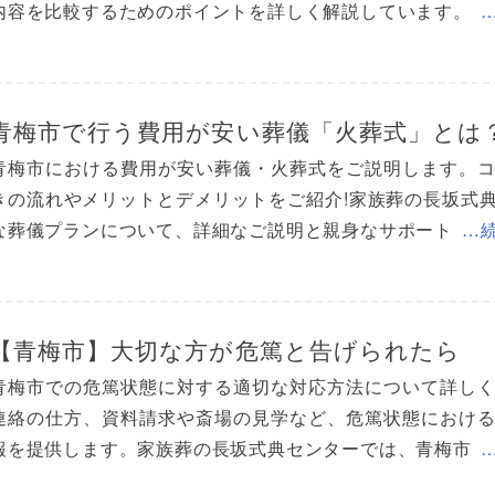
内容を比較するためのポイントを詳しく解説しています。
青梅市で行う費用が安い葬儀「火葬式」とは
青梅市における費用が安い葬儀・火葬式をご説明します。
きの流れやメリットとデメリットをご紹介!家族葬の長坂式
な葬儀プランについて、詳細なご説明と親身なサポート
…
【青梅市】大切な方が危篤と告げられたら
青梅市での危篤状態に対する適切な対応方法について詳し
連絡の仕方、資料請求や斎場の見学など、危篤状態におけ
報を提供します。家族葬の長坂式典センターでは、青梅市