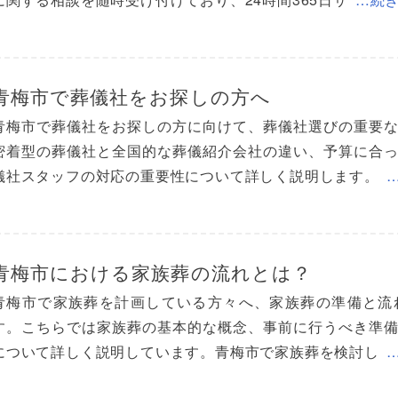
青梅市で葬儀社をお探しの方へ
青梅市で葬儀社をお探しの方に向けて、葬儀社選びの重要
密着型の葬儀社と全国的な葬儀紹介会社の違い、予算に合
儀社スタッフの対応の重要性について詳しく説明します。
青梅市における家族葬の流れとは？
青梅市で家族葬を計画している方々へ、家族葬の準備と流
す。こちらでは家族葬の基本的な概念、事前に行うべき準
について詳しく説明しています。青梅市で家族葬を検討し