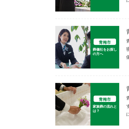
青梅市
葬儀社をお探し
の方へ
青梅市
家族葬の流れと
は？