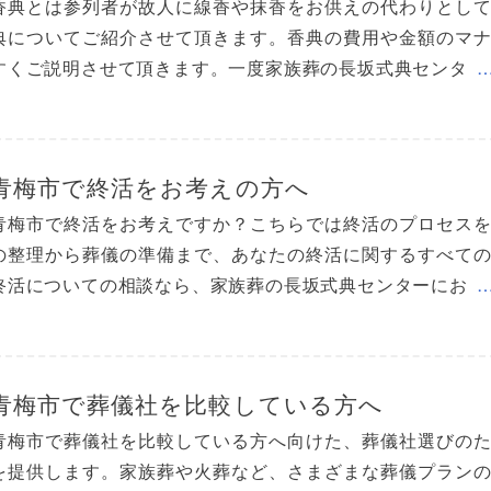
香典とは参列者が故人に線香や抹香をお供えの代わりとし
典についてご紹介させて頂きます。香典の費用や金額のマ
すくご説明させて頂きます。一度家族葬の長坂式典センタ
青梅市で終活をお考えの方へ
青梅市で終活をお考えですか？こちらでは終活のプロセス
の整理から葬儀の準備まで、あなたの終活に関するすべて
終活についての相談なら、家族葬の長坂式典センターにお
青梅市で葬儀社を比較している方へ
青梅市で葬儀社を比較している方へ向けた、葬儀社選びの
を提供します。家族葬や火葬など、さまざまな葬儀プラン