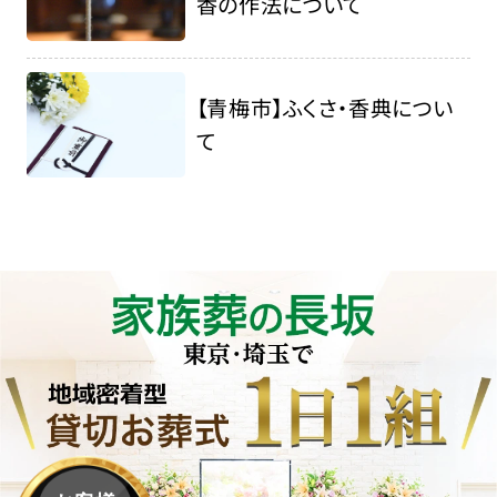
香の作法について
【青梅市】ふくさ・香典につい
て