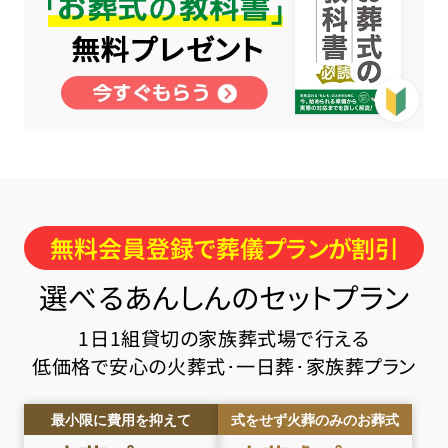
無料会員登録で葬儀プランが割引
選べるあんしんのセットプラン
1日1組貸切の家族葬式場で行える
低価格で安心の火葬式･一日葬･家族葬プラン
最小限に費用を抑えて
式をせず火葬のみのお葬式