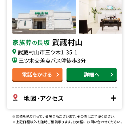
武蔵村山
家族葬
長坂
の
武蔵村山市三ツ木
1-35-1
三ツ木交差点バス停徒歩3分
電話をかける
詳細へ
地図・アクセス
※葬儀を執り行っている場合もございます。その際はご了承ください。
※上記日程以外も随時ご相談承ります。お気軽にお問い合わせください。