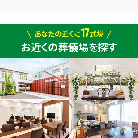
17
あなたの近くに
式場
お近くの葬儀場を探す