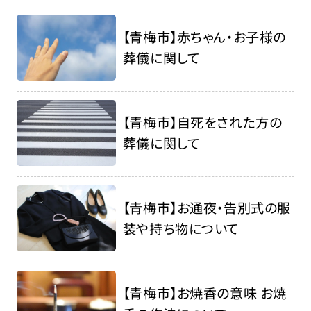
【青梅市】赤ちゃん・お子様の
葬儀に関して
【青梅市】自死をされた方の
葬儀に関して
【青梅市】お通夜・告別式の服
装や持ち物について
【青梅市】お焼香の意味 お焼