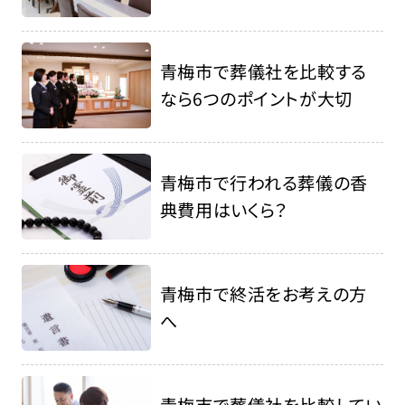
青梅市で葬儀社を比較する
なら6つのポイントが大切
青梅市で行われる葬儀の香
典費用はいくら？
青梅市で終活をお考えの方
へ