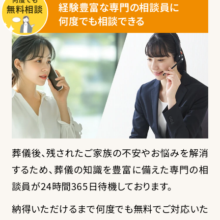
経験豊富な専門の相談員に
無料相談
何度でも相談できる
葬儀後、残されたご家族の不安やお悩みを解消
するため、葬儀の知識を豊富に備えた専門の相
談員が
24時間365日待機
しております。
納得いただけるまで何度でも無料でご対応いた