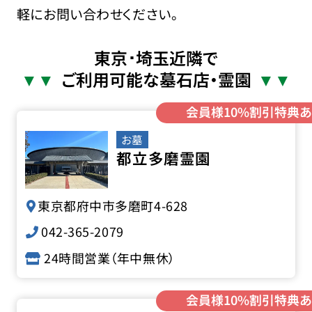
軽にお問い合わせください。
東京･埼玉近隣で
ご利用可能な墓石店・霊園
会員様10%割引特典あ
お墓
都立多磨霊園
東京都府中市多磨町4-628
042-365-2079
24時間営業（年中無休）
会員様10%割引特典あ