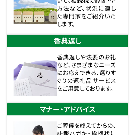
いて、相続税の診断・や
方法など、状況に適し
た専門家をご紹介いた
します。
香典返し
香典返しや法要のお礼
など、さまざまなニーズ
にお応えできる、選りす
ぐりの返礼品サービス
をご用意しております。
マナー・アドバイス
ご葬儀を終えてからの、
訃報ハガキ・挨拶状に