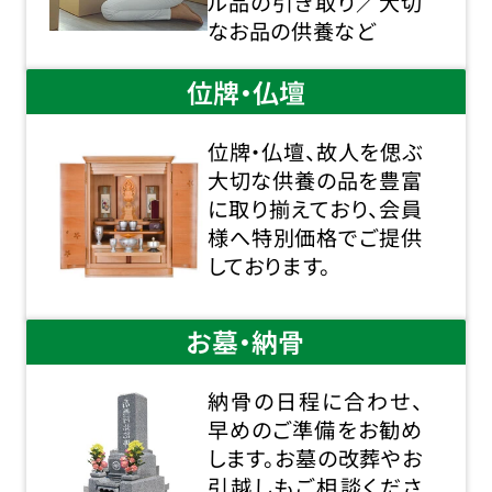
ル品の引き取り／大切
なお品の供養など
位牌・仏壇
位牌・仏壇、故人を偲ぶ
大切な供養の品を豊富
に取り揃えており、会員
様へ特別価格でご提供
しております。
お墓・納骨
納骨の日程に合わせ、
早めのご準備をお勧め
します。お墓の改葬やお
引越しもご相談くださ