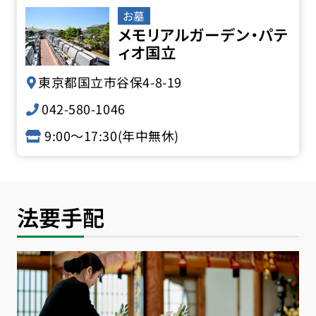
お墓
メモリアルガーデン・パテ
ィオ国立
東京都国立市谷保4-8-19
042-580-1046
9:00〜17:30(年中無休)
法要手配