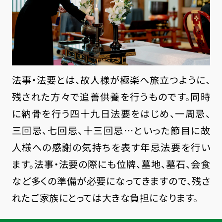
法事・法要とは、故人様が極楽へ旅立つように、
残された方々で追善供養を行うものです。同時
に納骨を行う四十九日法要をはじめ、一周忌、
三回忌、七回忌、十三回忌…といった節目に故
人様への感謝の気持ちを表す年忌法要を行い
ます。法事・法要の際にも位牌、墓地、墓石、会食
など多くの準備が必要になってきますので、残さ
れたご家族にとっては大きな負担になります。