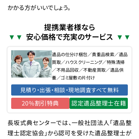
かかる方がいいでしょう。
提携業者様なら
安心価格で充実のサービス
遺品の仕分け梱包／貴重品検索／遺品
買取／ハウスクリーニング／特殊清掃
／不用品回収／不動産買取／遺品供
養／ゴミ屋敷の片付け
見積り・出張・相談・現地調査すべて無料
20%割引特典
認定遺品整理士在籍
長坂式典センターでは、一般社団法人「遺品整
理士認定協会」から認可を受けた遺品整理士が