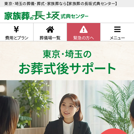
東京･埼玉の葬儀･葬式･家族葬なら【家族葬の長坂式典センター】
費用とプラン
葬儀場一覧
緊急の方へ
メニュー
東京･埼玉の
お葬式後サポート