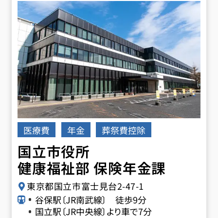
医療費
年金
葬祭費控除
国立市役所
健康福祉部 保険年金課
東京都国立市富士見台2-47-1
谷保駅〔JR南武線〕 徒歩9分
国立駅〔JR中央線〕より車で7分