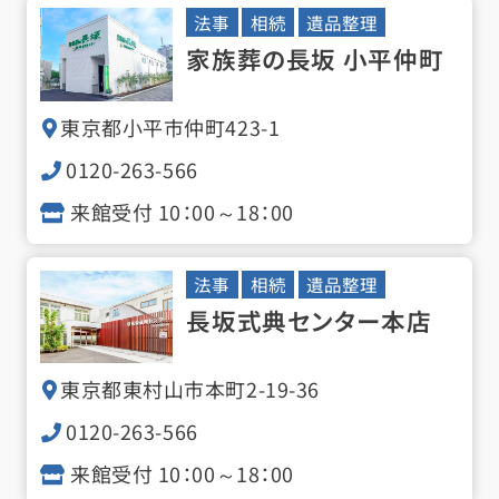
法事
相続
遺品整理
家族葬の長坂 小平仲町
東京都小平市仲町
423-1
0120-263-566
来館受付 10：00～18：00
法事
相続
遺品整理
長坂式典センター本店
東京都東村山市本町
2-19-36
0120-263-566
来館受付 10：00～18：00