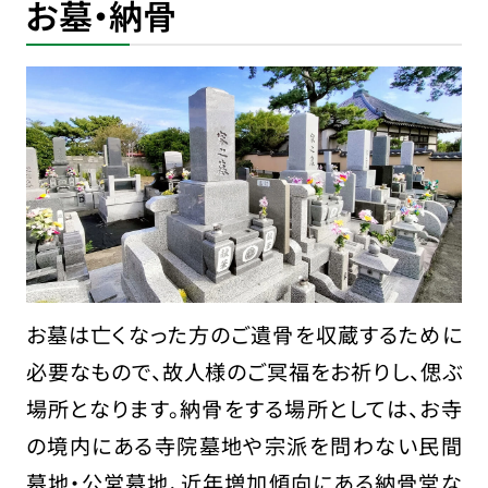
お墓・納骨
お墓は亡くなった方のご遺骨を収蔵するために
必要なもので、故人様のご冥福をお祈りし、偲ぶ
場所となります。納骨をする場所としては、お寺
の境内にある寺院墓地や宗派を問わない民間
墓地・公営墓地、近年増加傾向にある納骨堂な