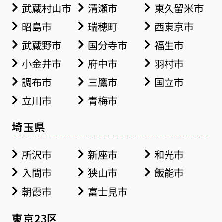
武蔵村山市
清瀬市
東久留米市
昭島市
瑞穂町
西東京市
武蔵野市
国分寺市
福生市
小金井市
府中市
羽村市
調布市
三鷹市
国立市
立川市
青梅市
埼玉県
所沢市
新座市
和光市
入間市
狭山市
飯能市
朝霞市
富士見市
東京23区