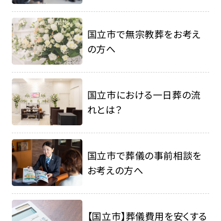
国立市で無宗教葬をお考え
の方へ
国立市における一日葬の流
れとは？
国立市で葬儀の事前相談を
お考えの方へ
【国立市】葬儀費用を安くする