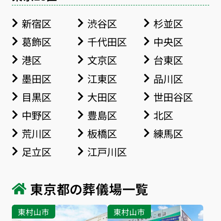
新宿区
渋谷区
杉並区
葛飾区
千代田区
中央区
港区
文京区
台東区
墨田区
江東区
品川区
目黒区
大田区
世田谷区
中野区
豊島区
北区
荒川区
板橋区
練馬区
足立区
江戸川区
東京都の葬儀場一覧
東村山市
東村山市