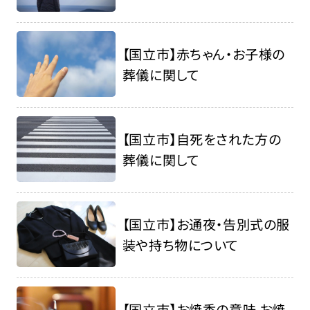
【国立市】赤ちゃん・お子様の
葬儀に関して
【国立市】自死をされた方の
葬儀に関して
【国立市】お通夜・告別式の服
装や持ち物について
【国立市】お焼香の意味 お焼