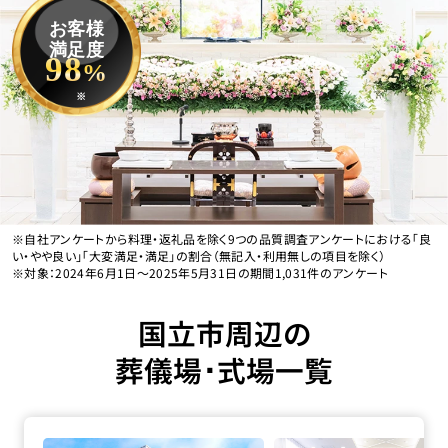
お客様
満足度
98
%
※
※自社アンケートから料理・返礼品を除く9つの品質調査アンケートにおける「良
い・やや良い」「大変満足・満足」の割合（無記入・利用無しの項目を除く）
※対象：2024年6月1日〜2025年5月31日の期間1,031件のアンケート
国立市周辺の
葬儀場･式場一覧
家族葬の長坂 小平仲町の詳細へ