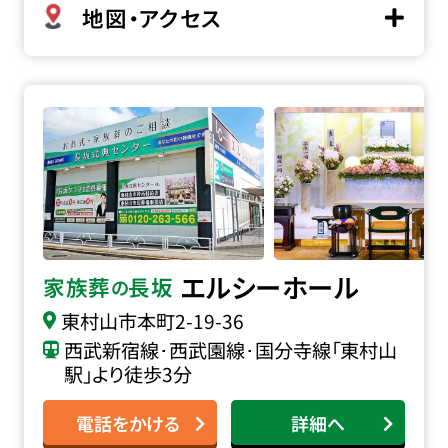
地図・アクセス
家族葬の長坂 エルシーホールの詳細へ
エルシーホール
家族葬
長坂
の
東村山市本町
2-19-36
西武新宿線･西武園線･国分寺線「東村山
駅」より徒歩3分
電話をかける
詳細へ