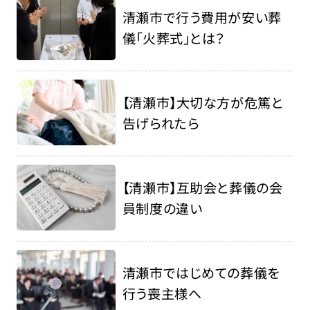
清瀬市で行う費用が安い葬
儀「火葬式」とは？
【清瀬市】大切な方が危篤と
告げられたら
【清瀬市】互助会と葬儀の会
員制度の違い
清瀬市ではじめての葬儀を
行う喪主様へ