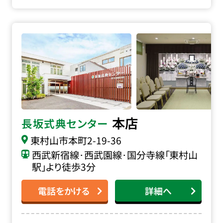
長坂式典センター本店の詳細へ
本店
長坂式典センター
東村山市本町
2-19-36
西武新宿線･西武園線･国分寺線「東村山
駅」より徒歩3分
電話をかける
詳細へ