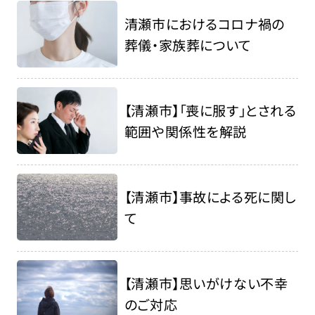
清瀬市におけるコロナ禍の
葬儀・家族葬について
【清瀬市】「喪に服す」とされる
範囲や関係性を解説
【清瀬市】事故による死に関し
て
【清瀬市】思いがけない不幸
のご対応