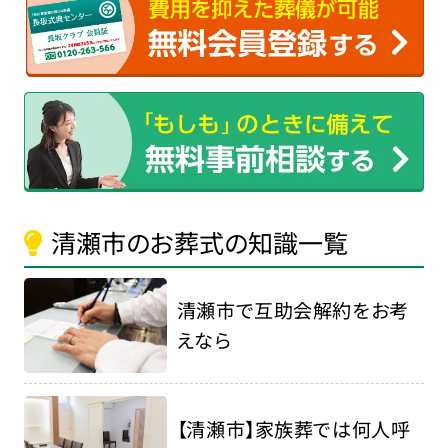
清瀬市のお葬式の知識一覧
清瀬市で互助会解約をお考
えなら
【清瀬市】家族葬では何人呼