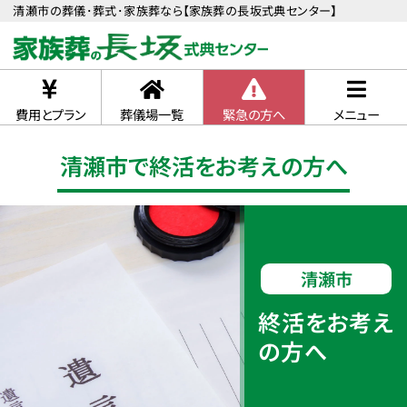
清瀬市の葬儀･葬式･家族葬なら【家族葬の長坂式典センター】
費用とプラン
葬儀場一覧
緊急の方へ
メニュー
清瀬市で終活をお考えの方へ
清瀬市
終活をお考え
の方へ