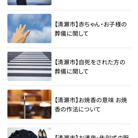
【清瀬市】赤ちゃん・お子様の
葬儀に関して
【清瀬市】自死をされた方の
葬儀に関して
【清瀬市】お焼香の意味 お焼
香の作法について
【清瀬市】お通夜・告別式の服