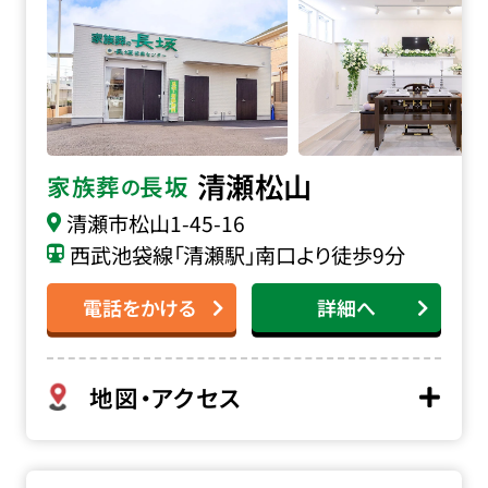
清瀬松山
家族葬
長坂
の
清瀬市松山
1-45-16
西武池袋線「清瀬駅」南口より徒歩9分
電話をかける
詳細へ
地図・アクセス
家族葬の長坂 清瀬中里の詳細へ