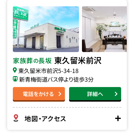
家族葬の長坂 東久留米前沢の詳細へ
東久留米前沢
家族葬
長坂
の
東久留米市前沢
5-34-18
新青梅街道バス停より徒歩3分
電話をかける
詳細へ
地図・アクセス