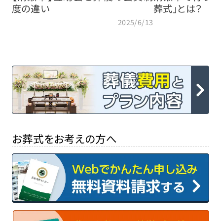
度の違い
葬式」とは？
2025/6/13
お葬式をお考えの方へ