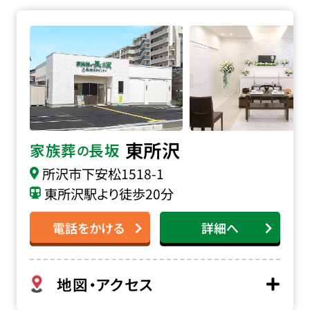
家族葬の長坂 東所沢の詳細へ
東所沢
家族葬
長坂
の
所沢市下安松1518-1
東所沢駅より徒歩20分
電話をかける
詳細へ
地図・アクセス