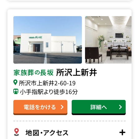
家族葬の長坂 所沢上新井の詳細へ
所沢上新井
家族葬
長坂
の
所沢市上新井2-60-19
小手指駅より徒歩16分
電話をかける
詳細へ
地図・アクセス