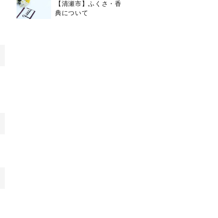
【清瀬市】ふくさ・香
典について