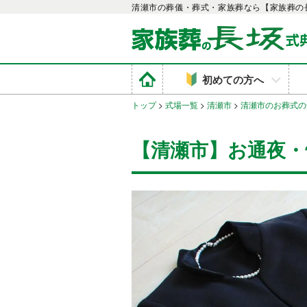
清瀬市の葬儀・葬式・家族葬なら【家族葬の
初めての方へ
トップ
>
式場一覧
>
清瀬市
>
清瀬市のお葬式の
【清瀬市】お通夜・