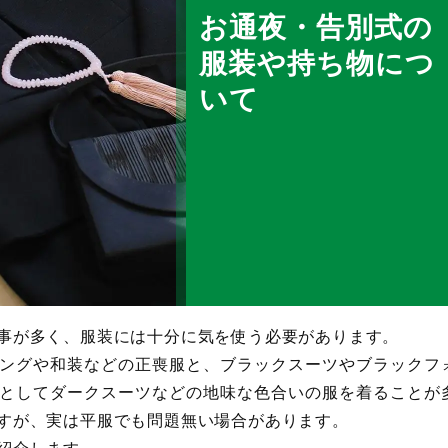
お通夜・告別式の
服装や持ち物につ
いて
事が多く、服装には十分に気を使う必要があります。
ングや和装などの正喪服と、ブラックスーツやブラックフ
としてダークスーツなどの地味な色合いの服を着ることが
すが、実は平服でも問題無い場合があります。
紹介します。