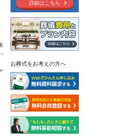
詳細はこちら
用
い
お葬式をお考えの方へ
デ