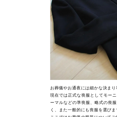
お葬儀やお通夜には細かな決まり
現在では正式な喪服としてモーニ
ーマルなどの準喪服、略式の喪服
く、また一般的にも喪服を選びま
ここではお葬儀の服装についてご