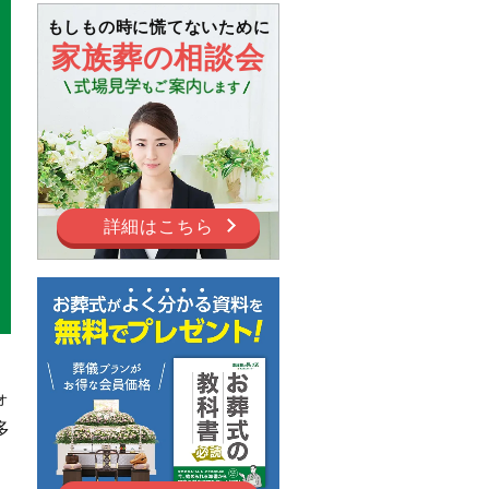
もしもの時に慌てないために
家族葬の相談会
詳細はこちら
ォ
多