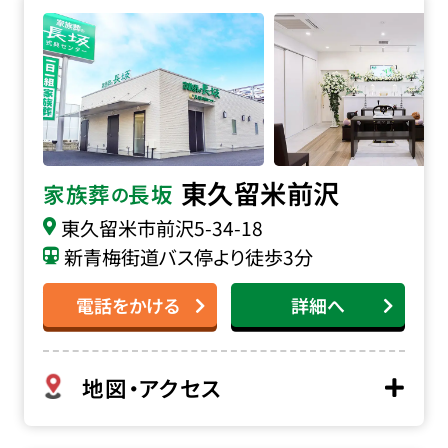
家族葬の長坂 東久留米前沢の詳細へ
東久留米前沢
家族葬
長坂
の
東久留米市前沢
5-34-18
新青梅街道バス停より徒歩3分
電話をかける
詳細へ
地図・アクセス