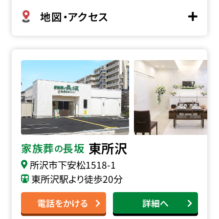
地図・アクセス
家族葬の長坂 東所沢の詳細へ
東所沢
家族葬
長坂
の
所沢市下安松1518-1
東所沢駅より徒歩20分
電話をかける
詳細へ