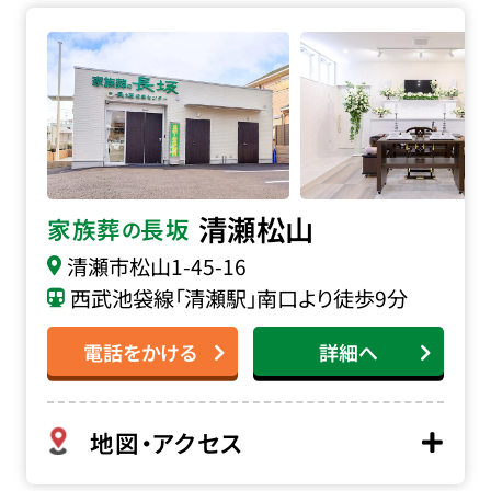
家族葬の長坂 清瀬松山の詳細へ
清瀬松山
家族葬
長坂
の
清瀬市松山
1-45-16
西武池袋線「清瀬駅」南口より徒歩9分
電話をかける
詳細へ
地図・アクセス