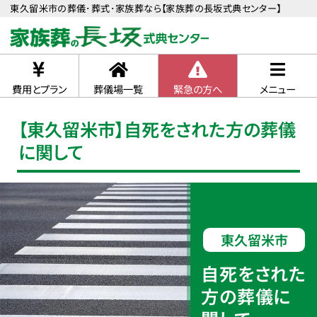
東久留米市の葬儀･葬式･家族葬なら【家族葬の長坂式典センター】
費用とプラン
葬儀場一覧
緊急の方へ
メニュー
【東久留米市】自死をされた方の葬儀
に関して
東久留米市
自死をされた
方の葬儀に