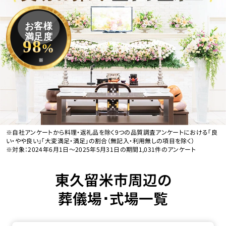
お客様
満足度
98
%
※
※自社アンケートから料理・返礼品を除く9つの品質調査アンケートにおける「良
い・やや良い」「大変満足・満足」の割合（無記入・利用無しの項目を除く）
※対象：2024年6月1日〜2025年5月31日の期間1,031件のアンケート
東久留米市周辺の
葬儀場･式場一覧