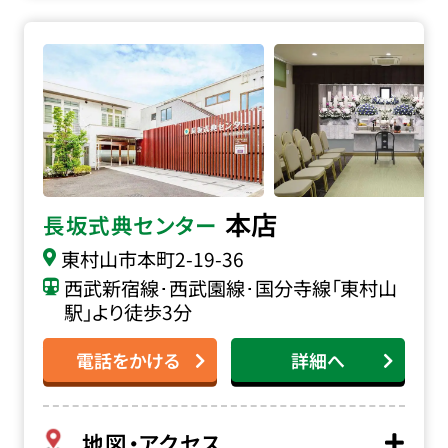
長坂式典センター本店の詳細へ
本店
長坂式典センター
東村山市本町
2-19-36
西武新宿線･西武園線･国分寺線「東村山
駅」より徒歩3分
電話をかける
詳細へ
地図・アクセス