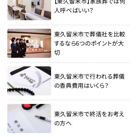
【東久留米市】家族葬では何
人呼べばいい？
東久留米市で葬儀社を比較
するなら6つのポイントが大
切
東久留米市で行われる葬儀
の香典費用はいくら？
東久留米市で終活をお考え
の方へ