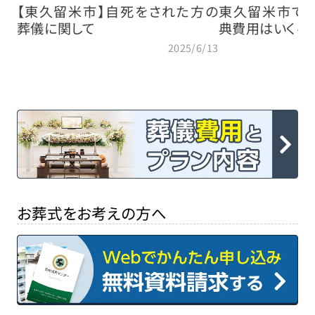
【東久留米市】自死をされた方の
東久留米市で
葬儀に関して
典費用はいくら
2025/6/13
お葬式をお考えの方へ