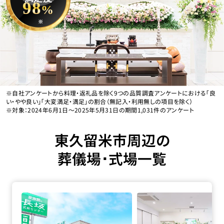
98
%
※
※自社アンケートから料理・返礼品を除く9つの品質調査アンケートにおける「良
い・やや良い」「大変満足・満足」の割合（無記入・利用無しの項目を除く）
※対象：2024年6月1日〜2025年5月31日の期間1,031件のアンケート
東久留米市周辺の
葬儀場･式場一覧
家族葬の長坂 東久留米前沢の詳細へ