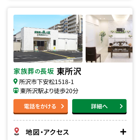
家族葬の長坂 東所沢の詳細へ
東所沢
家族葬
長坂
の
所沢市下安松1518-1
東所沢駅より徒歩20分
電話をかける
詳細へ
地図・アクセス