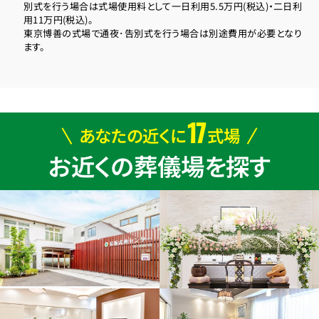
別式を行う場合は式場使用料として一日利用5.5万円(税込)・二日利
用11万円(税込)。
東京博善の式場で通夜･告別式を行う場合は別途費用が必要となり
ます。
17
あなたの近くに
式場
お近くの葬儀場を探す
お得な会員価格!