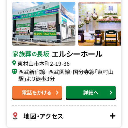
エルシーホール
家族葬
長坂
の
東村山市本町
2-19-36
西武新宿線･西武園線･国分寺線「東村山
駅」より徒歩3分
電話をかける
詳細へ
地図・アクセス