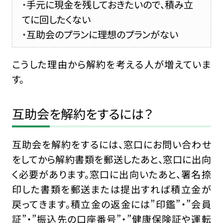
手元に現金を残しておきたいので、積み立
てに回したくない
互助会のプランに理想のプランがない
こうした理由から解約を考える人が増えていま
す。
互助会を解約をするには？
互助会を解約をするには、窓口にお問い合わせ
をしてから解約書類を郵送したあと、窓口に出向
く必要があります。窓口に出向いたあと、署名捺
印した書類を郵送または提出すれば積立金が
戻ってきます。積立金の返金には”印鑑”・”会員
証”・”振込先の口座番号”・”健康保険証や運転