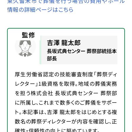
東久留米市で葬儀を行う場合の費用やホール
情報の詳細ページはこちら
監修
吉澤 龍太郎
長坂式典センター 葬祭部統括本
部長
厚生労働省認定の技能審査制度「葬祭ディ
レクター」1級資格を取得。地域の葬儀実務
を担う株式会社 長坂式典センター 葬祭部
に所属し、これまで数多くのご葬儀をサポー
ト。本記事は、吉澤 龍太郎をはじめとする複
数名の葬祭ディレクターが内容を確認し、正
確性・信頼性の向上に努めています。