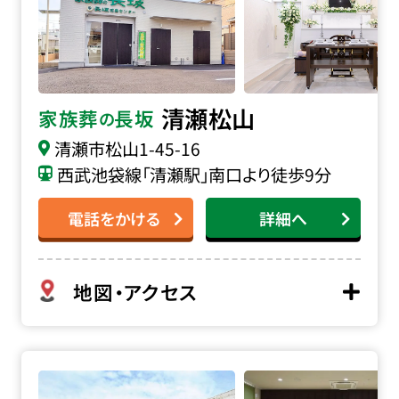
清瀬松山
家族葬
長坂
の
清瀬市松山
1-45-16
西武池袋線「清瀬駅」南口より徒歩9分
電話をかける
詳細へ
地図・アクセス
長坂式典センター本店の詳細へ