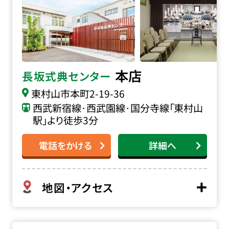
本店
長坂式典センター
東村山市本町
2-19-36
西武新宿線･西武園線･国分寺線「東村山
駅」より徒歩3分
電話をかける
詳細へ
地図・アクセス
家族葬の長坂 エルシーホールの詳細へ