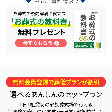
さらに！資料請求で
無料会員登録で葬儀プランが割引
選べるあんしんのセットプラン
1日1組貸切の家族葬式場で行える
低価格で安心の火葬式･一日葬･家族葬プラン