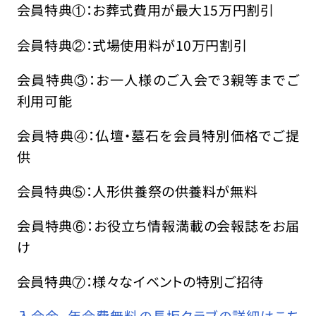
会員特典①：お葬式費用が最大15万円割引
会員特典②：式場使用料が10万円割引
会員特典③：お一人様のご入会で3親等までご
利用可能
会員特典④：仏壇・墓石を会員特別価格でご提
供
会員特典⑤：人形供養祭の供養料が無料
会員特典⑥：お役立ち情報満載の会報誌をお届
け
会員特典⑦：様々なイベントの特別ご招待