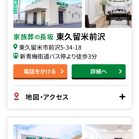
東久留米前沢
家族葬
長坂
の
東久留米市前沢
5-34-18
新青梅街道バス停より徒歩3分
電話をかける
詳細へ
地図・アクセス
家族葬の長坂 清瀬松山の詳細へ