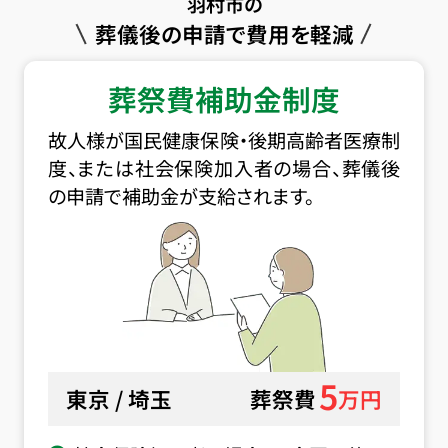
羽村市の
葬儀後の申請で費用を軽減
葬祭費補助金制度
故人様が国民健康保険・後期高齢者医療制
度、または社会保険加入者の場合、葬儀後
の申請で補助金が支給されます。
5
東京 / 埼玉
葬祭費
万円