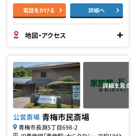
電話をかける
詳細へ
地図・アクセス
青梅市民斎場の詳細へ
青梅市民斎場
公営斎場
青梅市長淵5丁目698-2