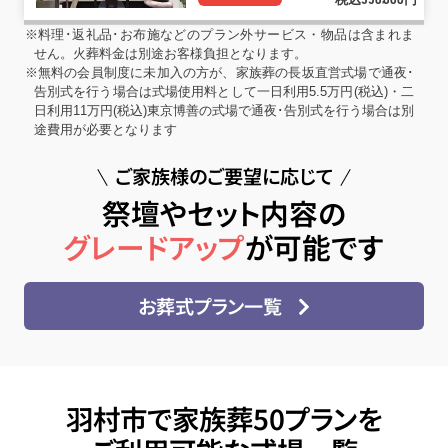
550
000
※料理･返礼品･お布施などのプラン外サービス・物品は含まれま
せん。火葬料金は別途お客様負担となります。
※無料の会員制度に未加入の方が、家族葬の長坂直営式場で通夜･
告別式を行う場合は式場使用料として一日利用5.5万円(税込)・二
日利用11万円(税込)東京博善の式場で通夜･告別式を行う場合は別
途費用が必要となります
ご家族様のご要望に応じて
祭壇やセット内容の
グレードアップ
が可能です
お葬式プラン一覧
羽村市で家族葬50プランを