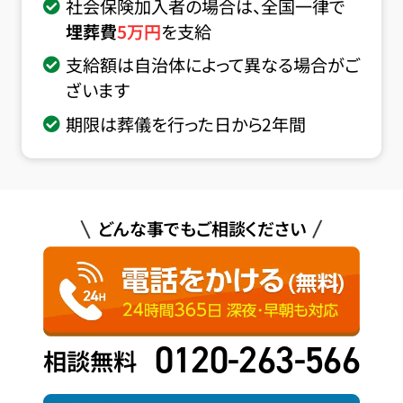
社会保険加入者の場合は、全国一律で
埋葬費
5
万円
を支給
支給額は自治体によって異なる場合がご
ざいます
期限は葬儀を行った日から2年間
どんな事でもご相談ください
0120-263-566
相談無料