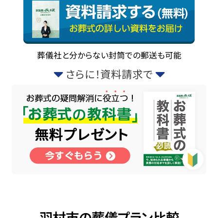
葬儀社と分からない封筒での郵送も可能
さらに！資料請求で
羽村市の葬儀プラン比較