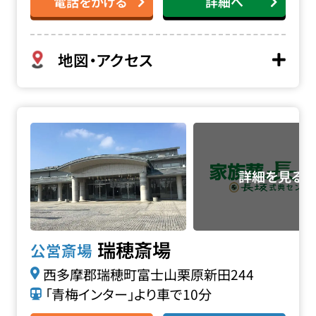
電話をかける
詳細へ
地図・アクセス
瑞穂斎場の詳細へ
瑞穂斎場
公営斎場
西多摩郡瑞穂町富士山栗原新田244
「青梅インター」より車で10分