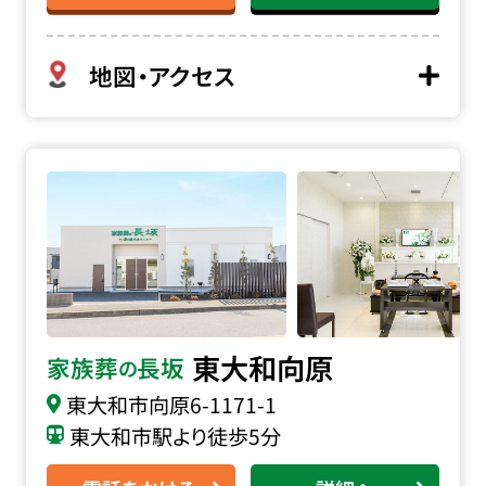
地図・アクセス
家族葬の長坂 東大和向原の詳細へ
東大和向原
家族葬
長坂
の
東大和市向原
6-1171-1
東大和市駅より徒歩5分