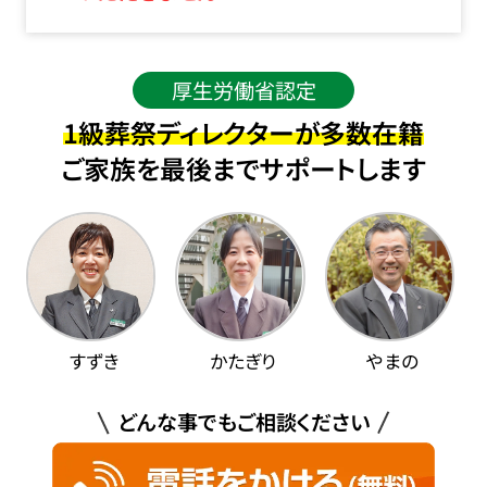
厚生労働省認定
1級葬祭ディレクターが多数在籍
ご家族を最後までサポートします
すずき
かたぎり
やまの
どんな事でもご相談ください