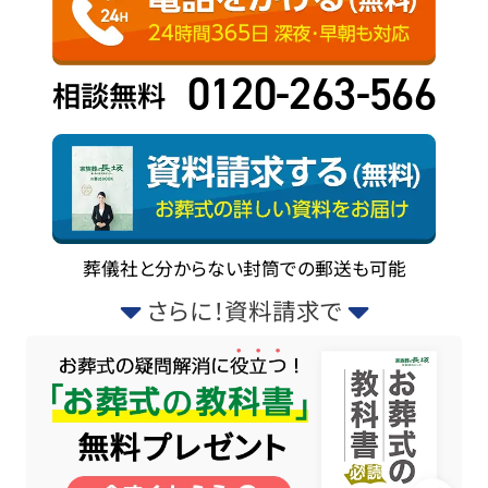
0120-263-566
相談無料
葬儀社と分からない封筒での郵送も可能
さらに！資料請求で