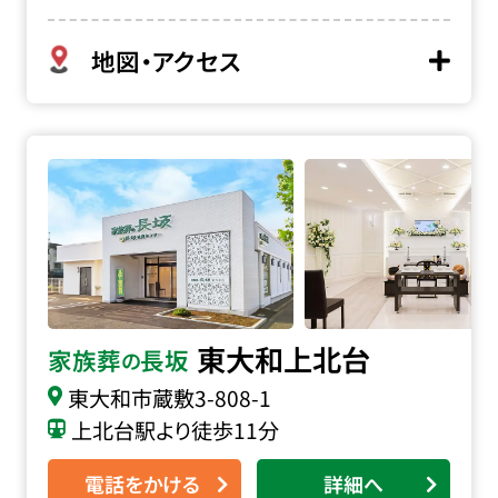
地図・アクセス
家族葬の長坂 東大和上北台の詳細へ
東大和上北台
家族葬
長坂
の
東大和市蔵敷
3-808-1
上北台駅より徒歩11分
電話をかける
詳細へ