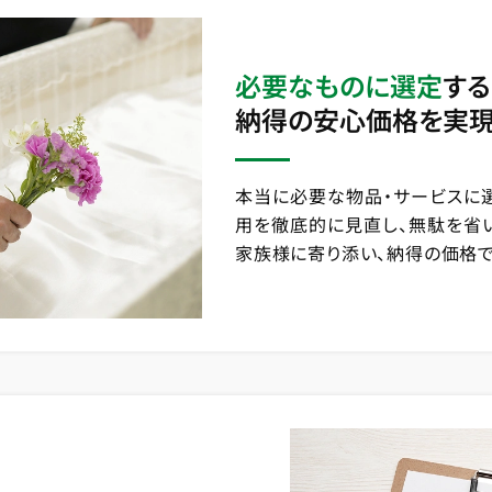
必要なものに選定
する
納得の安心価格を実
本当に必要な物品・サービスに
用を徹底的に見直し、無駄を省
家族様に寄り添い、納得の価格