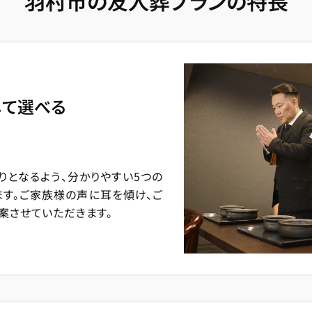
羽村市の友人葬プランの特長
じて選べる
りとなるよう、分かりやすい5つの
ます。ご家族様の声に耳を傾け、ご
案させていただきます。