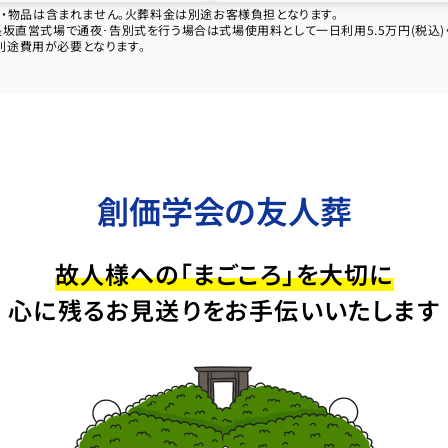
ス・物品は含まれません。火葬料金は別途お客様負担となります。
直営式場で通夜･告別式を行う場合は式場使用料として一日利用5.5万円(税込)・二
別途費用が必要となります。
創価学会の友人葬
故人様への「まごころ」を大切に
心に残るお見送りをお手伝いいたします