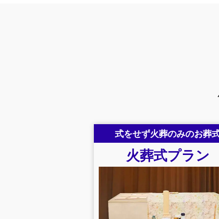
式をせず火葬のみのお葬
火葬式
プラン