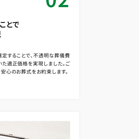
ことで
現
選定することで、不透明な葬儀費
いた適正価格を実現しました。ご
で安心のお葬式をお約束します。