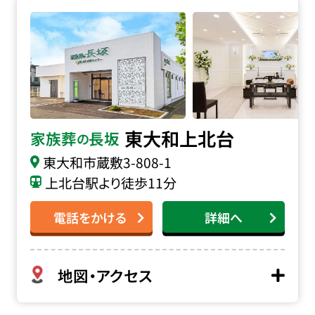
家族葬の長坂 東大和上北台の詳細へ
東大和上北台
家族葬
長坂
の
東大和市蔵敷
3-808-1
上北台駅より徒歩11分
電話をかける
詳細へ
地図・アクセス