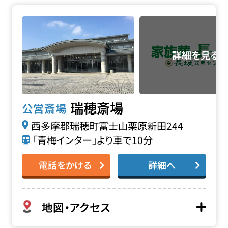
瑞穂斎場の詳細へ
瑞穂斎場
公営斎場
西多摩郡瑞穂町富士山栗原新田244
「青梅インター」より車で10分
電話をかける
詳細へ
地図・アクセス