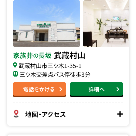
武蔵村山
家族葬
長坂
の
武蔵村山市三ツ木
1-35-1
三ツ木交差点バス停徒歩3分
電話をかける
詳細へ
地図・アクセス