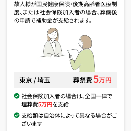
故人様が国民健康保険・後期高齢者医療制
度、または社会保険加入者の場合、葬儀後
の申請で補助金が支給されます。
5
東京 / 埼玉
葬祭費
万円
社会保険加入者の場合は、全国一律で
埋葬費
5
万円
を支給
支給額は自治体によって異なる場合がご
ざいます