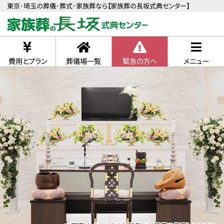
東京･埼玉の葬儀･葬式･家族葬なら【家族葬の長坂式典センター】
費用とプラン
葬儀場一覧
緊急の方へ
メニュー