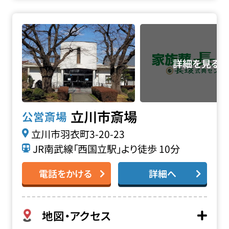
立川市斎場の詳細へ
立川市斎場
公営斎場
立川市羽衣町3-20-23
JR南武線「西国立駅」より徒歩 10分
電話をかける
詳細へ
地図・アクセス