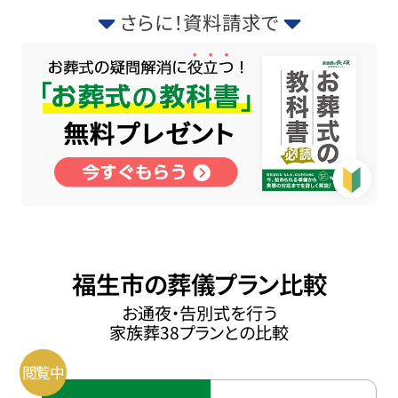
さらに！資料請求で
福生市の葬儀プラン比較
お通夜・告別式を行う
家族葬38プランとの比較