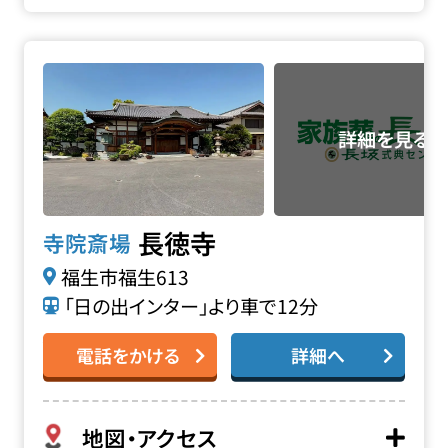
長徳寺の詳細へ
長徳寺
寺院斎場
福生市福生613
「日の出インター」より車で12分
電話をかける
詳細へ
地図・アクセス