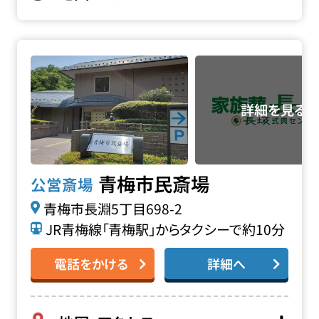
青梅市民斎場の詳細へ
青梅市民斎場
公営斎場
青梅市長淵5丁目698-2
JR青梅線「青梅駅」からタクシーで約10分
電話をかける
詳細へ