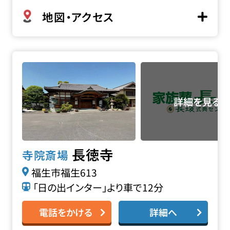
地図・アクセス
長徳寺の詳細へ
長徳寺
寺院斎場
福生市福生613
「日の出インター」より車で12分
電話をかける
詳細へ