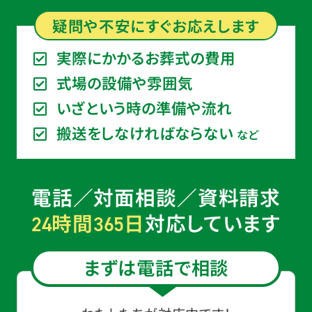
疑問や不安に
すぐ
お応えします
実際にかかるお葬式の費用
式場の設備や雰囲気
いざという時の準備や流れ
搬送をしなければならない
など
電話／対面相談／資料請求
時間
日
対応しています
24
365
まずは電話で相談