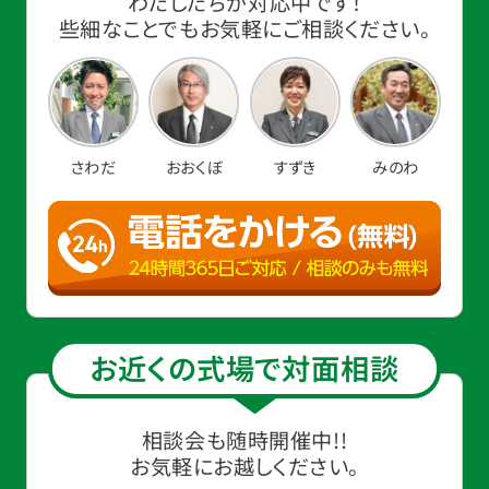
わたしたちが対応中です！
些細なことでもお気軽にご相談ください。
さわだ
おおくぼ
すずき
みのわ
お近くの式場で対面相談
相談会も随時開催中!!
お気軽にお越しください。
お得な会員価格!