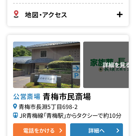
地図・アクセス
青梅市民斎場の詳細へ
青梅市民斎場
公営斎場
青梅市長淵5丁目698-2
JR青梅線「青梅駅」からタクシーで約10分
電話をかける
詳細へ