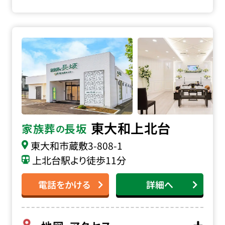
家族葬の長坂 東大和上北台の詳細へ
東大和上北台
家族葬
長坂
の
東大和市蔵敷
3-808-1
上北台駅より徒歩11分
電話をかける
詳細へ