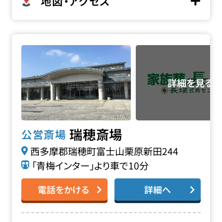
地図・アクセス
瑞穂斎場の詳細へ
瑞穂斎場
公営斎場
西多摩郡瑞穂町富士山栗原新田244
「青梅インター」より車で10分
電話をかける
詳細へ