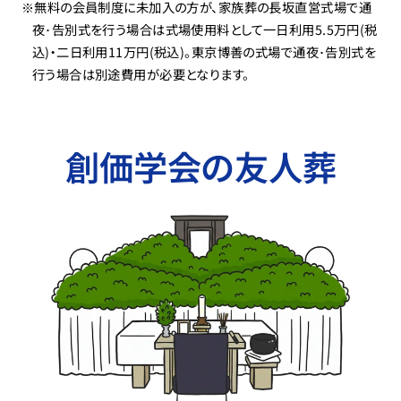
※無料の会員制度に未加入の方が、家族葬の長坂直営式場で通
夜･告別式を行う場合は式場使用料として一日利用5.5万円(税
込)・二日利用11万円(税込)。東京博善の式場で通夜･告別式を
行う場合は別途費用が必要となります。
創価学会の友人葬