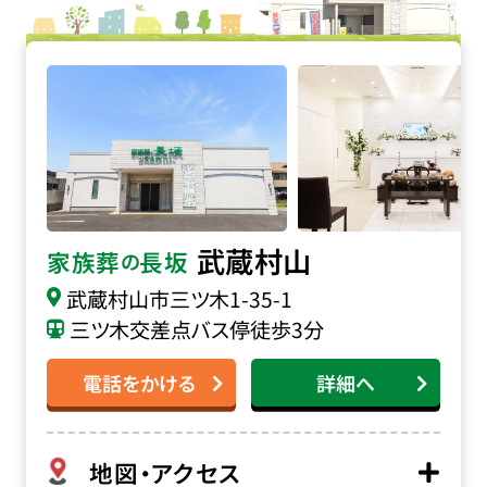
家族葬の長坂 武蔵村山の詳細へ
武蔵村山
家族葬
長坂
の
武蔵村山市三ツ木
1-35-1
三ツ木交差点バス停徒歩3分
電話をかける
詳細へ
地図・アクセス