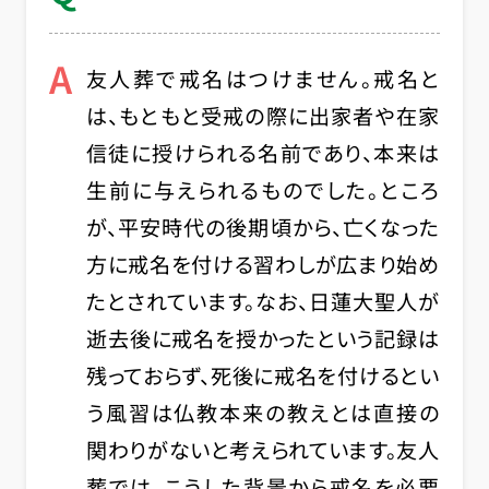
A
友人葬で戒名はつけません。戒名と
は、もともと受戒の際に出家者や在家
信徒に授けられる名前であり、本来は
生前に与えられるものでした。ところ
が、平安時代の後期頃から、亡くなった
方に戒名を付ける習わしが広まり始め
たとされています。なお、日蓮大聖人が
逝去後に戒名を授かったという記録は
残っておらず、死後に戒名を付けるとい
う風習は仏教本来の教えとは直接の
関わりがないと考えられています。友人
葬では、こうした背景から戒名を必要