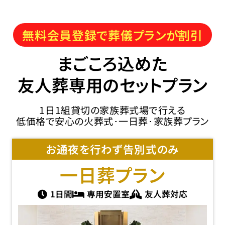
無料会員登録で葬儀プランが割引
まごころ込めた
友人葬専用のセットプラン
1日1組貸切の家族葬式場で行える
低価格で安心の火葬式･一日葬･家族葬プラン
お通夜を行わず告別式のみ
一日葬
プラン
1日間
専用安置室
友人葬対応