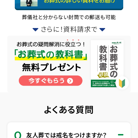
葬儀社と分からない封筒での郵送も可能
さらに！資料請求で
よくある質問
Q
友人葬では戒名をつけますか？