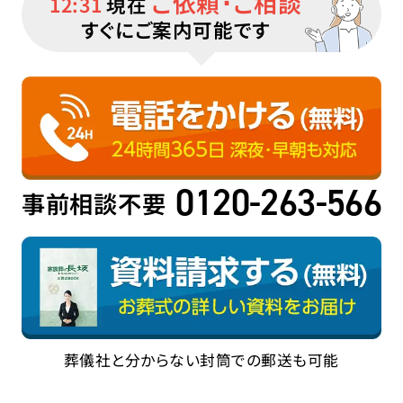
ご依頼･ご相談
12:31
現在
すぐにご案内可能です
0120-263-566
事前相談不要
葬儀社と分からない封筒での郵送も可能