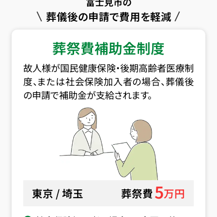
富士見市の
葬儀後の申請で費用を軽減
葬祭費補助金制度
故人様が国民健康保険・後期高齢者医療制
度、または社会保険加入者の場合、葬儀後
の申請で補助金が支給されます。
5
東京 / 埼玉
葬祭費
万円