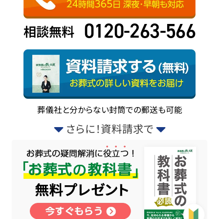
0120-263-566
相談無料
葬儀社と分からない封筒での郵送も可能
さらに！資料請求で