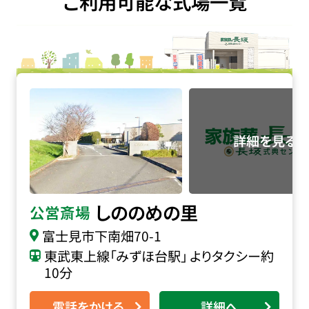
ご利用可能な式場一覧
しののめの里の詳細へ
しののめの里
公営斎場
富士見市下南畑70-1
東武東上線「みずほ台駅」 よりタクシー約
10分
電話をかける
詳細へ