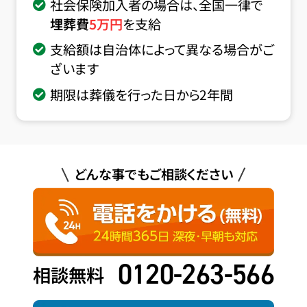
社会保険加入者の場合は、全国一律で
埋葬費
5
万円
を支給
支給額は自治体によって異なる場合がご
ざいます
期限は葬儀を行った日から2年間
どんな事でもご相談ください
0120-263-566
相談無料