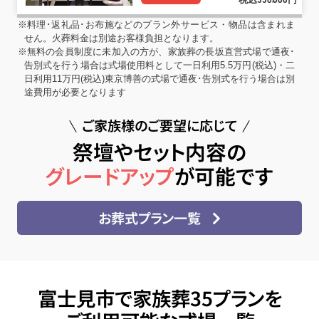
550
000
※料理･返礼品･お布施などのプラン外サービス・物品は含まれま
せん。火葬料金は別途お客様負担となります。
※無料の会員制度に未加入の方が、家族葬の長坂直営式場で通夜･
告別式を行う場合は式場使用料として一日利用5.5万円(税込)・二
日利用11万円(税込)東京博善の式場で通夜･告別式を行う場合は別
途費用が必要となります
ご家族様のご要望に応じて
祭壇やセット内容の
グレードアップ
が可能です
お葬式プラン一覧
富士見市で家族葬35プランを