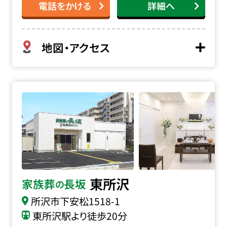
電話をかける
詳細へ
地図・アクセス
家族葬の長坂 東所沢の詳細へ
東所沢
家族葬
長坂
の
所沢市下安松1518-1
東所沢駅より徒歩20分