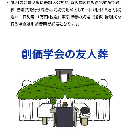
※無料の会員制度に未加入の方が、家族葬の長坂直営式場で通
夜･告別式を行う場合は式場使用料として一日利用5.5万円(税
込)・二日利用11万円(税込)。東京博善の式場で通夜･告別式を
行う場合は別途費用が必要となります。
創価学会の友人葬