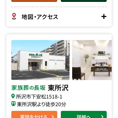
地図・アクセス
家族葬の長坂 東所沢の詳細へ
東所沢
家族葬
長坂
の
所沢市下安松1518-1
東所沢駅より徒歩20分
電話をかける
詳細へ