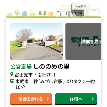
しののめの里の詳細へ
しののめの里
公営斎場
富士見市下南畑70-1
東武東上線「みずほ台駅」 よりタクシー約
10分
電話をかける
詳細へ