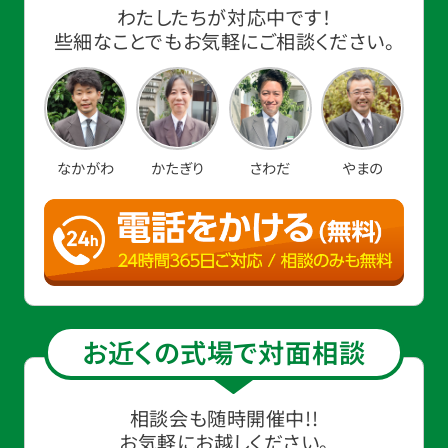
わたしたちが対応中です！
些細なことでもお気軽にご相談ください。
なかがわ
かたぎり
さわだ
やまの
お近くの式場で対面相談
相談会も随時開催中!!
お気軽にお越しください。