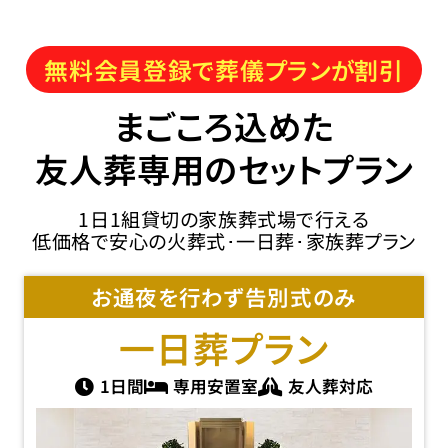
無料会員登録で葬儀プランが割引
まごころ込めた
友人葬専用のセットプラン
1日1組貸切の家族葬式場で行える
低価格で安心の火葬式･一日葬･家族葬プラン
お通夜を行わず告別式のみ
一日葬
プラン
1日間
専用安置室
友人葬対応