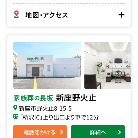
地図・アクセス
家族葬の長坂 新座野火止の詳細へ
新座野火止
家族葬
長坂
の
新座市野火止8-15-5
「所沢IC」上り出口より車で12分
電話をかける
詳細へ