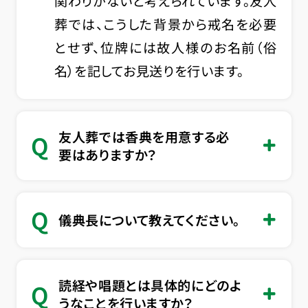
関わりがないと考えられています。友人
葬では、こうした背景から戒名を必要
とせず、位牌には故人様のお名前（俗
名）を記してお見送りを行います。
友人葬では香典を用意する必
Q
要はありますか？
Q
儀典長について教えてください。
読経や唱題とは具体的にどのよ
Q
うなことを行いますか？