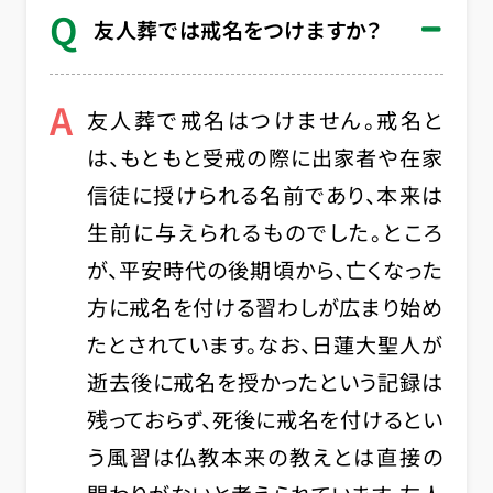
Q
友人葬では戒名をつけますか？
A
友人葬で戒名はつけません。戒名と
は、もともと受戒の際に出家者や在家
信徒に授けられる名前であり、本来は
生前に与えられるものでした。ところ
が、平安時代の後期頃から、亡くなった
方に戒名を付ける習わしが広まり始め
たとされています。なお、日蓮大聖人が
逝去後に戒名を授かったという記録は
残っておらず、死後に戒名を付けるとい
う風習は仏教本来の教えとは直接の