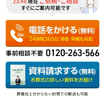
ご依頼･ご相談
23:48
現在
すぐにご案内可能です
0120-263-566
事前相談不要
葬儀社と分からない封筒での郵送も可能