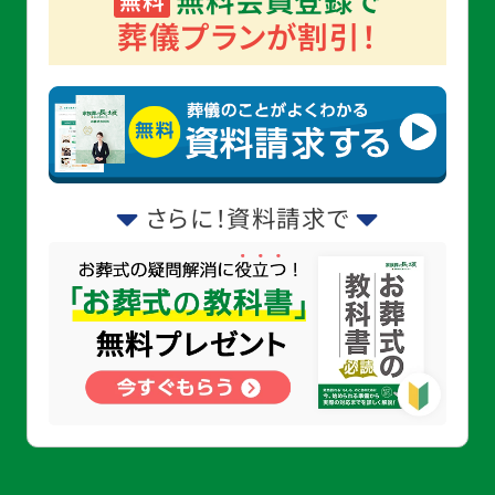
無料会員登録で
無料
葬儀プランが割引！
さらに！資料請求で