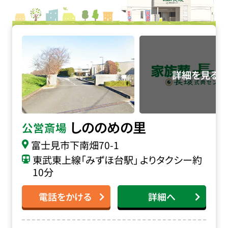
しののめの里の詳細へ
しののめの里
公営斎場
富士見市下南畑70-1
東武東上線「みずほ台駅」 よりタクシー約
10分
電話をかける
詳細へ