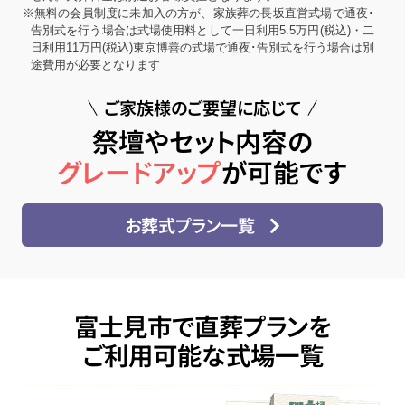
※無料の会員制度に未加入の方が、家族葬の長坂直営式場で通夜･
告別式を行う場合は式場使用料として一日利用5.5万円(税込)・二
日利用11万円(税込)東京博善の式場で通夜･告別式を行う場合は別
途費用が必要となります
ご家族様のご要望に応じて
祭壇やセット内容の
グレードアップ
が可能です
お葬式プラン一覧
富士見市で直葬プランを
ご利用可能な式場一覧