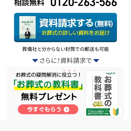
0120-263-566
相談無料
葬儀社と分からない封筒での郵送も可能
さらに！資料請求で