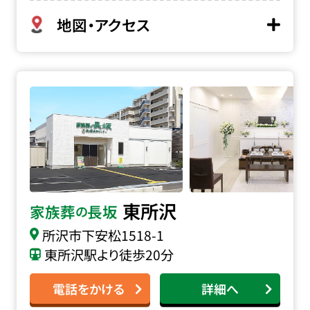
地図・アクセス
家族葬の長坂 東所沢の詳細へ
東所沢
家族葬
長坂
の
所沢市下安松1518-1
東所沢駅より徒歩20分
電話をかける
詳細へ