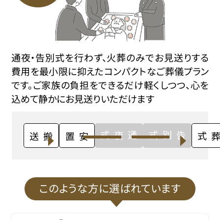
通夜・告別式を行わず、火葬のみでお見送りする
費用を最小限に抑えたコンパクトなご葬儀プラン
です。ご家族の負担をできるだけ軽くしつつ、心を
込めて静かにお見送りいただけます
通夜式
告別式
搬送
安置
火葬式
このような方に選ばれています