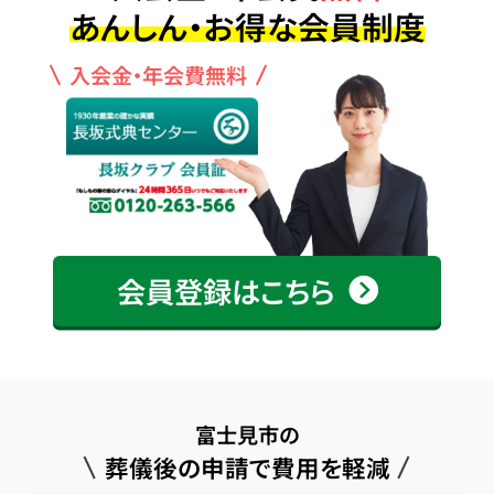
あんしん・お得な会員制度
入会金・年会費無料
会員登録はこちら
富士見市の
葬儀後の申請で費用を軽減