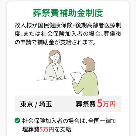
葬祭費補助金制度
故人様が国民健康保険・後期高齢者医療制
度、または社会保険加入者の場合、葬儀後
の申請で補助金が支給されます。
5
東京 / 埼玉
葬祭費
万円
社会保険加入者の場合は、全国一律で
埋葬費
5
万円
を支給