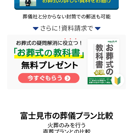
葬儀社と分からない封筒での郵送も可能
さらに！資料請求で
富士見市の葬儀プラン比較
火葬のみを行う
直葬プランとの比較